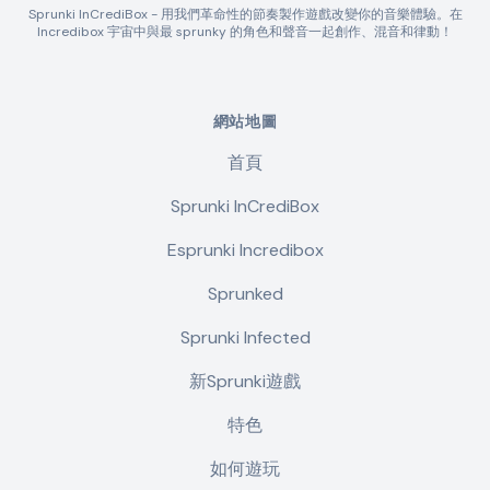
Sprunki InCrediBox - 用我們革命性的節奏製作遊戲改變你的音樂體驗。在
Incredibox 宇宙中與最 sprunky 的角色和聲音一起創作、混音和律動！
網站地圖
首頁
Sprunki InCrediBox
Esprunki Incredibox
Sprunked
Sprunki Infected
新Sprunki遊戲
特色
如何遊玩