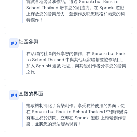
嘗試各種聲音和作品。通過 Sprunki but Back to
School Thailand 培養您的創造力。在 Sprunki 遊戲
上釋放您的音樂潛力，並創作反映您風格和願景的獨
特傑作！
社區參與
#
3
在活躍的社區內分享您的創作。在 Sprunki but Back
to School Thailand 中與其他玩家聯繫並協作項目。
加入 Sprunki 遊戲 社區，與其他創作者分享您的音樂
之旅！
直觀的界面
#
4
拖放機制簡化了音樂創作。享受易於使用的界面，使
在 Sprunki but Back to School Thailand 中創作變得
有趣且易於訪問。立即在 Sprunki 遊戲 上輕鬆創作音
樂，並將您的想法變為現實！