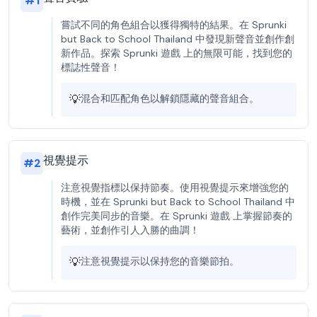
#
1
嘗試不同的角色組合以獲得獨特的結果。在 Sprunki
but Back to School Thailand 中發現新聲音並創作創
新作品。探索 Sprunki 遊戲 上的無限可能，找到您的
標誌性聲音！
💡
混合和匹配角色以解鎖隱藏的聲音組合。
視覺提示
#
2
注意視覺指標以保持節奏。使用視覺提示來增強您的
時機，並在 Sprunki but Back to School Thailand 中
創作完美同步的音樂。在 Sprunki 遊戲 上掌握節奏的
藝術，並創作引人入勝的曲調！
💡
注意視覺提示以保持您的音樂節拍。