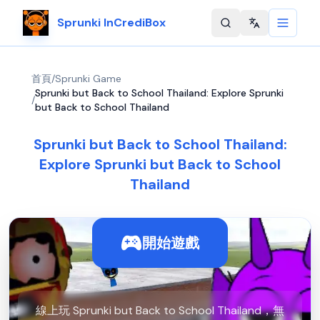
Sprunki InCrediBox
Change langu
首頁
/
Sprunki Game
Sprunki but Back to School Thailand: Explore Sprunki
/
but Back to School Thailand
Sprunki but Back to School Thailand:
Explore Sprunki but Back to School
Thailand
開始遊戲
線上玩 Sprunki but Back to School Thailand，無