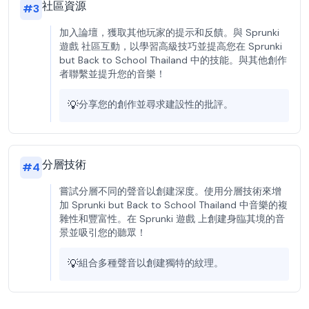
社區資源
#
3
加入論壇，獲取其他玩家的提示和反饋。與 Sprunki
遊戲 社區互動，以學習高級技巧並提高您在 Sprunki
but Back to School Thailand 中的技能。與其他創作
者聯繫並提升您的音樂！
💡
分享您的創作並尋求建設性的批評。
分層技術
#
4
嘗試分層不同的聲音以創建深度。使用分層技術來增
加 Sprunki but Back to School Thailand 中音樂的複
雜性和豐富性。在 Sprunki 遊戲 上創建身臨其境的音
景並吸引您的聽眾！
💡
組合多種聲音以創建獨特的紋理。