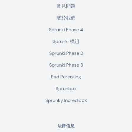
常見問題
關於我們
Sprunki Phase 4
Sprunki 模組
Sprunki Phase 2
Sprunki Phase 3
Bad Parenting
Sprunbox
Sprunky Incredibox
法律信息