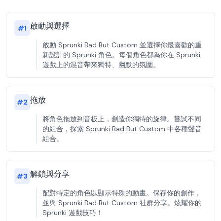
啟動與選擇
#
1
啟動 Sprunki Bad But Custom 並選擇你最喜歡的重
新設計的 Sprunki 角色。每個角色都為你在 Sprunki
遊戲上的混音帶來獨特、幽默的氛圍。
拖放
#
2
將角色拖放到音板上，創造你獨特的旋律。嘗試不同
的組合，探索 Sprunki Bad But Custom 中各種聲音
組合。
解鎖與分享
#
3
配對特定的角色以顯示特殊的動畫。保存你的創作，
並與 Sprunki Bad But Custom 社群分享。炫耀你的
Sprunki 遊戲技巧！