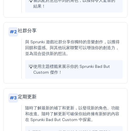
💡
嘗試配對意想不到的角色，以獲得令人驚喜的
結果！
社群分享
#
2
與 Sprunki 遊戲社群分享你獨特的音樂創作，以獲得
回饋和靈感。與其他玩家聯繫可以增強你的創造力，
並為混合提供新的想法。
💡
使用主題標籤來展示你的 Sprunki Bad But
Custom 傑作！
定期更新
#
3
隨時了解最新的補丁和更新，以發現新的角色、功能
和改進。隨時了解更新可確保你始終擁有新鮮的內容
在 Sprunki Bad But Custom 中探索。