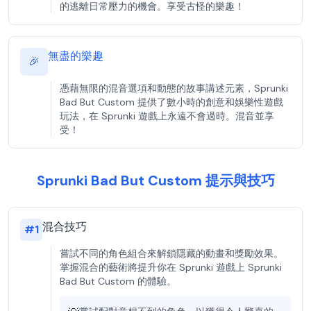
的逃離日常壓力的機會。享受古怪的樂趣！
無盡的樂趣
🎉
憑藉無限的混音選項和動態的故事講述元素，Sprunki
Bad But Custom 提供了數小時的創意和娛樂性遊戲
玩法，在 Sprunki 遊戲上永遠不會過時。混音並享
受！
Sprunki Bad But Custom 提示與技巧
混合技巧
#
1
嘗試不同的角色組合來解鎖隱藏的動畫和獎勵效果。
掌握混合的藝術將提升你在 Sprunki 遊戲上 Sprunki
Bad But Custom 的體驗。