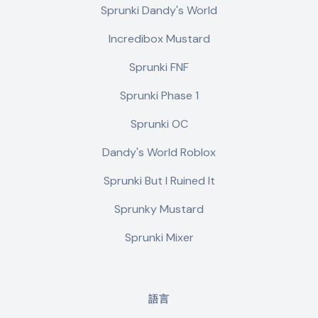
Sprunki Dandy's World
Incredibox Mustard
Sprunki FNF
Sprunki Phase 1
Sprunki OC
Dandy's World Roblox
Sprunki But I Ruined It
Sprunky Mustard
Sprunki Mixer
語言