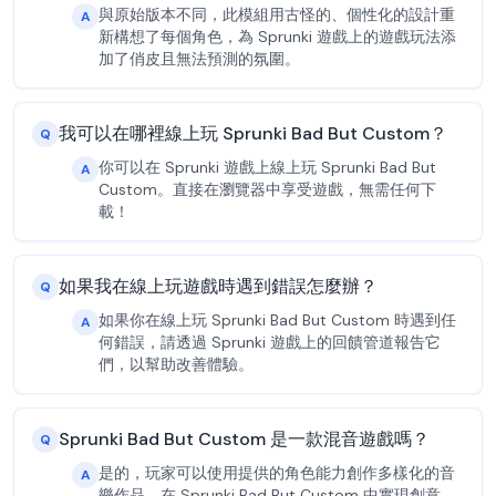
與原始版本不同，此模組用古怪的、個性化的設計重
A
新構想了每個角色，為 Sprunki 遊戲上的遊戲玩法添
加了俏皮且無法預測的氛圍。
我可以在哪裡線上玩 Sprunki Bad But Custom？
Q
你可以在 Sprunki 遊戲上線上玩 Sprunki Bad But
A
Custom。直接在瀏覽器中享受遊戲，無需任何下
載！
如果我在線上玩遊戲時遇到錯誤怎麼辦？
Q
如果你在線上玩 Sprunki Bad But Custom 時遇到任
A
何錯誤，請透過 Sprunki 遊戲上的回饋管道報告它
們，以幫助改善體驗。
Sprunki Bad But Custom 是一款混音遊戲嗎？
Q
是的，玩家可以使用提供的角色能力創作多樣化的音
A
樂作品，在 Sprunki Bad But Custom 中實現創意，