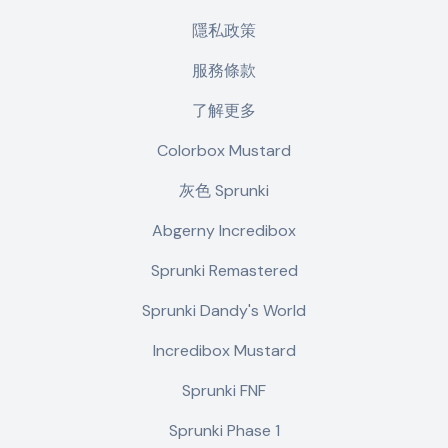
隱私政策
服務條款
了解更多
Colorbox Mustard
灰色 Sprunki
Abgerny Incredibox
Sprunki Remastered
Sprunki Dandy's World
Incredibox Mustard
Sprunki FNF
Sprunki Phase 1