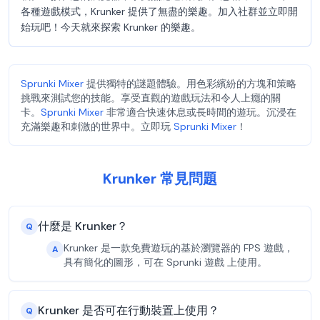
各種遊戲模式，Krunker 提供了無盡的樂趣。加入社群並立即開
始玩吧！今天就來探索 Krunker 的樂趣。
Sprunki Mixer
提供獨特的謎題體驗。用色彩繽紛的方塊和策略
挑戰來測試您的技能。享受直觀的遊戲玩法和令人上癮的關
卡。
Sprunki Mixer
非常適合快速休息或長時間的遊玩。沉浸在
充滿樂趣和刺激的世界中。立即玩
Sprunki Mixer
！
Krunker 常見問題
什麼是 Krunker？
Q
Krunker 是一款免費遊玩的基於瀏覽器的 FPS 遊戲，
A
具有簡化的圖形，可在 Sprunki 遊戲 上使用。
Krunker 是否可在行動裝置上使用？
Q