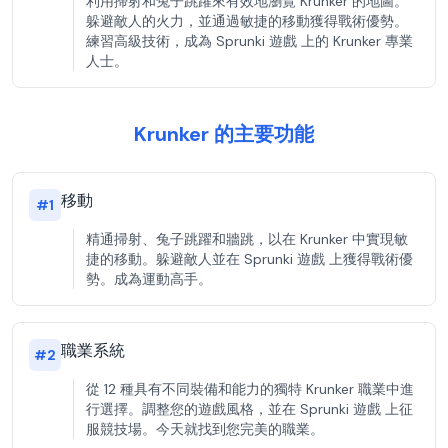
利用掃射和兔子跳躍來有效地瀏覽 Krunker 的地圖。
躲避敵人的火力，並通過敏捷的移動獲得戰術優勢。
練習高級技術，成為 Sprunki 遊戲 上的 Krunker 專業
人士。
Krunker 的主要功能
移動
#
1
精通掃射、兔子跳躍和牆跳，以在 Krunker 中實現敏
捷的移動。躲避敵人並在 Sprunki 遊戲 上獲得戰術優
勢。成為運動高手。
職業系統
#
2
從 12 種具有不同裝備和能力的獨特 Krunker 職業中進
行選擇。調整您的遊戲風格，並在 Sprunki 遊戲 上征
服競技場。今天就找到您完美的職業。