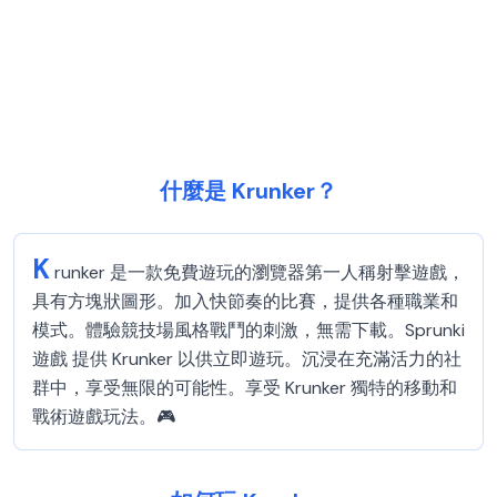
什麼是 Krunker？
K
runker 是一款免費遊玩的瀏覽器第一人稱射擊遊戲，
具有方塊狀圖形。加入快節奏的比賽，提供各種職業和
模式。體驗競技場風格戰鬥的刺激，無需下載。Sprunki
遊戲 提供 Krunker 以供立即遊玩。沉浸在充滿活力的社
群中，享受無限的可能性。享受 Krunker 獨特的移動和
戰術遊戲玩法。🎮