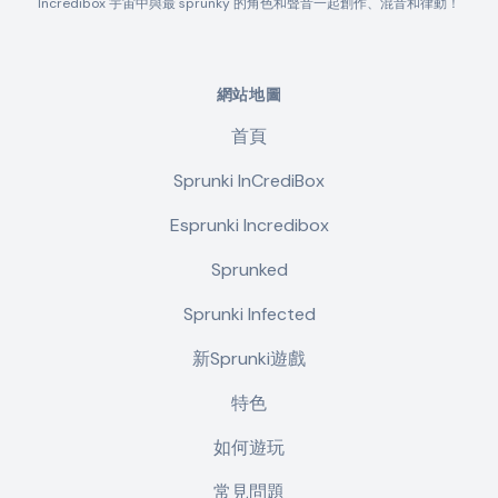
Incredibox 宇宙中與最 sprunky 的角色和聲音一起創作、混音和律動！
網站地圖
首頁
Sprunki InCrediBox
Esprunki Incredibox
Sprunked
Sprunki Infected
新Sprunki遊戲
特色
如何遊玩
常見問題