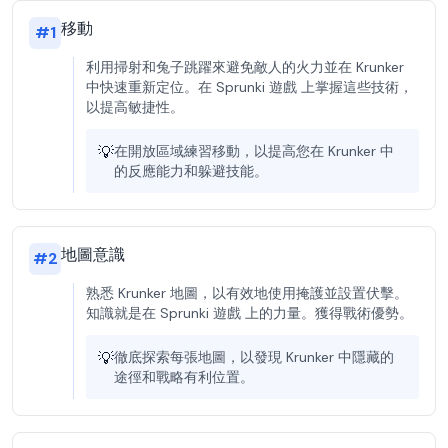
移動
#
1
利用掃射和兔子跳躍來避免敵人的火力並在 Krunker
中快速重新定位。在 Sprunki 遊戲 上掌握這些技術，
以提高敏捷性。
💡
在開放區域練習移動，以提高您在 Krunker 中
的反應能力和躲避技能。
地圖意識
#
2
熟悉 Krunker 地圖，以有效地使用掩護並設置伏擊。
知識就是在 Sprunki 遊戲 上的力量。獲得戰術優勢。
💡
徹底探索每張地圖，以發現 Krunker 中隱藏的
途徑和戰略有利位置。