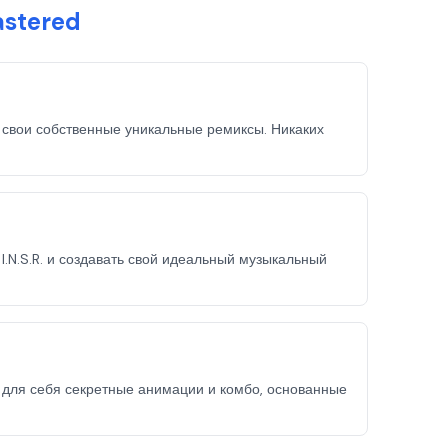
astered
ть свои собственные уникальные ремиксы. Никаких
.N.S.R. и создавать свой идеальный музыкальный
 для себя секретные анимации и комбо, основанные