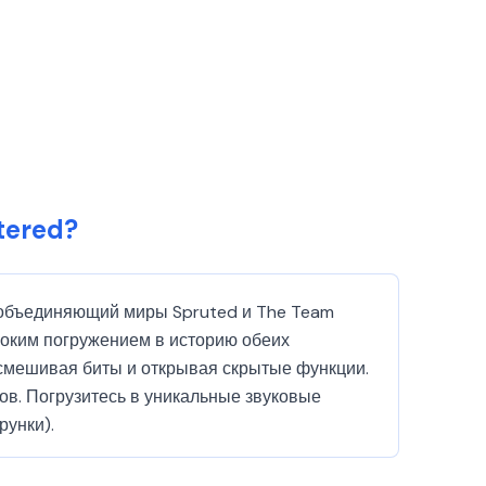
tered?
), объединяющий миры Spruted и The Team
убоким погружением в историю обеих
 смешивая биты и открывая скрытые функции.
ов. Погрузитесь в уникальные звуковые
рунки).