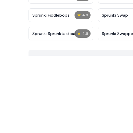
★
Sprunki Fiddlebops
Sprunki Swap
4.9
★
Sprunki Sprunktastical
Sprunki Swapp
4.6