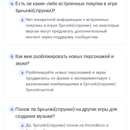
Есть ли какие-либо встроенные покупки в игре
Q
Sprunki(спрунки)?
Нет конкретной информации о встроенных
A
покупках в играх Sprunki(спрунки), но некоторые
версии могут предлагать дополнительный
контент через поддержку сообщества.
Как мне разблокировать новых персонажей и
Q
звуки?
Разблокируйте новых персонажей и звуки,
A
продвигаясь по фазам и экспериментируя с
различными комбинациями в Sprunki(спрунки)
Sprunktastical.
Похож ли Sprunki(спрунки) на другие игры для
Q
создания музыки?
Да, Sprunki(спрунки) похож на Incredibox и
A