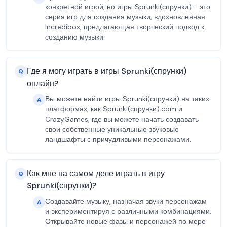
конкретной игрой, но игры Sprunki(спрунки) - это
серия игр для создания музыки, вдохновленная
Incredibox, предлагающая творческий подход к
созданию музыки.
Где я могу играть в игры Sprunki(спрунки)
Q
онлайн?
Вы можете найти игры Sprunki(спрунки) на таких
A
платформах, как Sprunki(спрунки).com и
CrazyGames, где вы можете начать создавать
свои собственные уникальные звуковые
ландшафты с причудливыми персонажами.
Как мне на самом деле играть в игру
Q
Sprunki(спрунки)?
Создавайте музыку, назначая звуки персонажам
A
и экспериментируя с различными комбинациями.
Открывайте новые фазы и персонажей по мере