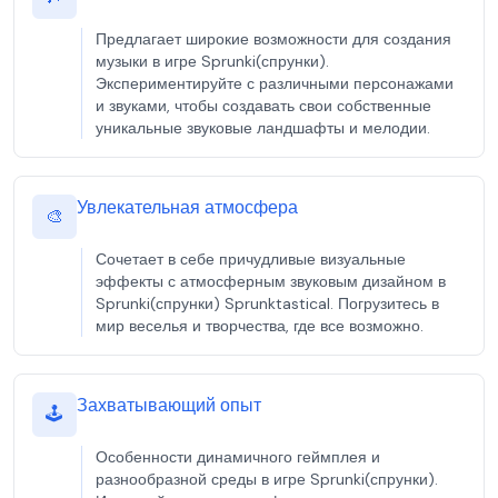
Предлагает широкие возможности для создания
музыки в игре Sprunki(спрунки).
Экспериментируйте с различными персонажами
и звуками, чтобы создавать свои собственные
уникальные звуковые ландшафты и мелодии.
Увлекательная атмосфера
🎨
Сочетает в себе причудливые визуальные
эффекты с атмосферным звуковым дизайном в
Sprunki(спрунки) Sprunktastical. Погрузитесь в
мир веселья и творчества, где все возможно.
Захватывающий опыт
🕹️
Особенности динамичного геймплея и
разнообразной среды в игре Sprunki(спрунки).