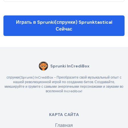
Играть в Sprunki(спрунки) Sprunktastical
Сейчас
Sprunki InCrediBox
спрунки(Sprunki) InCrediBox - Преобразите свой музыкальный опыт с
нашей революционной игрой по созданию битов. Создавайте,
микшируйте и грувите с самыми энергичными персонажами и звуками во
вселенной Incredibox!
КАРТА САЙТА
Главная