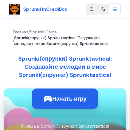
Sprunki InCrediBox
Change langu
Главная
/
Sprunki Game
Sprunki(спрунки) Sprunktastical: Создавайте
/
мелодии в мире Sprunki(спрунки) Sprunktastical
Sprunki(спрунки) Sprunktastical:
Создавайте мелодии в мире
Sprunki(спрунки) Sprunktastical
Начать игру
Играть в Sprunki(спрунки) Sprunktastical