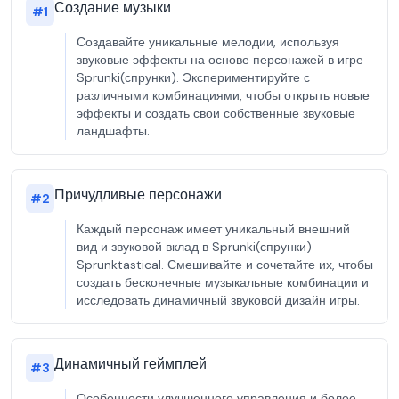
Создание музыки
#
1
Создавайте уникальные мелодии, используя
звуковые эффекты на основе персонажей в игре
Sprunki(спрунки). Экспериментируйте с
различными комбинациями, чтобы открыть новые
эффекты и создать свои собственные звуковые
ландшафты.
Причудливые персонажи
#
2
Каждый персонаж имеет уникальный внешний
вид и звуковой вклад в Sprunki(спрунки)
Sprunktastical. Смешивайте и сочетайте их, чтобы
создать бесконечные музыкальные комбинации и
исследовать динамичный звуковой дизайн игры.
Динамичный геймплей
#
3
Особенности улучшенного управления и более