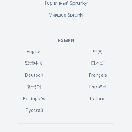
Горчичный Sprunky
Микшер Sprunki
ЯЗЫКИ
English
中文
繁體中文
日本語
Deutsch
Français
한국어
Español
Português
Italiano
Русский