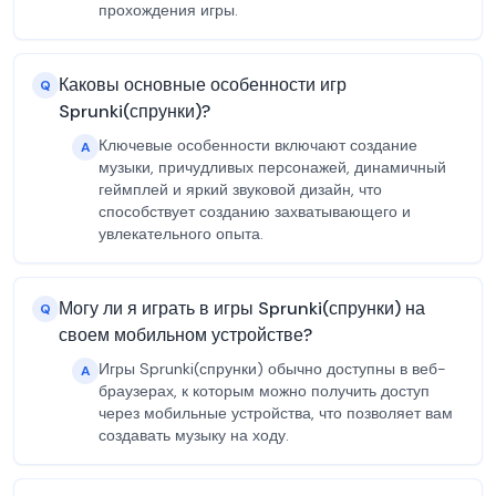
прохождения игры.
Каковы основные особенности игр
Q
Sprunki(спрунки)?
Ключевые особенности включают создание
A
музыки, причудливых персонажей, динамичный
геймплей и яркий звуковой дизайн, что
способствует созданию захватывающего и
увлекательного опыта.
Могу ли я играть в игры Sprunki(спрунки) на
Q
своем мобильном устройстве?
Игры Sprunki(спрунки) обычно доступны в веб-
A
браузерах, к которым можно получить доступ
через мобильные устройства, что позволяет вам
создавать музыку на ходу.