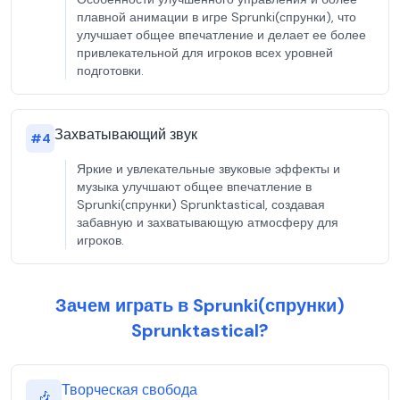
плавной анимации в игре Sprunki(спрунки), что
улучшает общее впечатление и делает ее более
привлекательной для игроков всех уровней
подготовки.
Захватывающий звук
#
4
Яркие и увлекательные звуковые эффекты и
музыка улучшают общее впечатление в
Sprunki(спрунки) Sprunktastical, создавая
забавную и захватывающую атмосферу для
игроков.
Зачем играть в Sprunki(спрунки)
Sprunktastical?
Творческая свобода
🎶