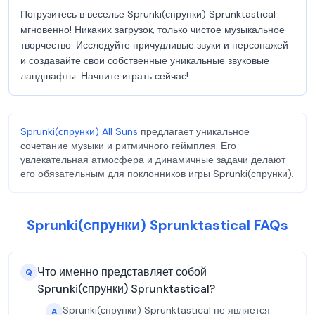
Погрузитесь в веселье Sprunki(спрунки) Sprunktastical
мгновенно! Никаких загрузок, только чистое музыкальное
творчество. Исследуйте причудливые звуки и персонажей
и создавайте свои собственные уникальные звуковые
ландшафты. Начните играть сейчас!
Sprunki(спрунки) All Suns
предлагает уникальное
сочетание музыки и ритмичного геймплея. Его
увлекательная атмосфера и динамичные задачи делают
его обязательным для поклонников игры Sprunki(спрунки).
Sprunki(спрунки) Sprunktastical FAQs
Что именно представляет собой
Q
Sprunki(спрунки) Sprunktastical?
Sprunki(спрунки) Sprunktastical не является
A