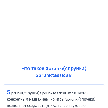
Что такое Sprunki(спрунки)
Sprunktastical?
S
prunki(спрунки) Sprunktastical не является
конкретным названием, но игры Sprunki(спрунки)
позволяют создавать уникальные звуковые