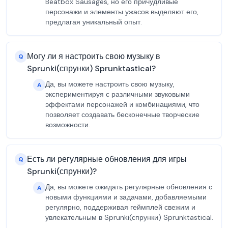
Beatbox Sausages, но его причудливые
персонажи и элементы ужасов выделяют его,
предлагая уникальный опыт.
Могу ли я настроить свою музыку в
Q
Sprunki(спрунки) Sprunktastical?
Да, вы можете настроить свою музыку,
A
экспериментируя с различными звуковыми
эффектами персонажей и комбинациями, что
позволяет создавать бесконечные творческие
возможности.
Есть ли регулярные обновления для игры
Q
Sprunki(спрунки)?
Да, вы можете ожидать регулярные обновления с
A
новыми функциями и задачами, добавляемыми
регулярно, поддерживая геймплей свежим и
увлекательным в Sprunki(спрунки) Sprunktastical.