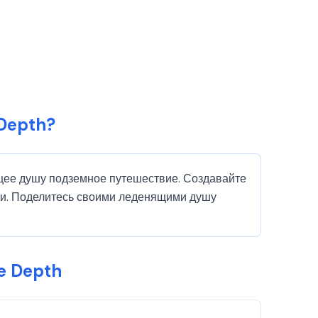
 Depth?
нящее душу подземное путешествие. Создавайте
ми. Поделитесь своими леденящими душу
e Depth