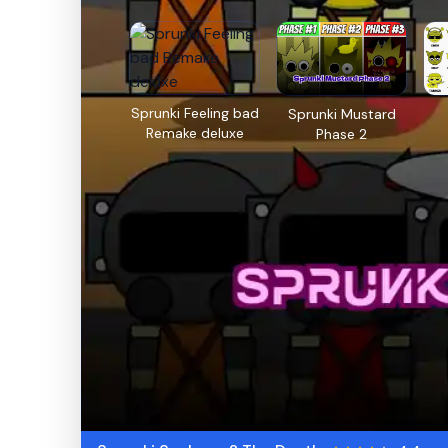
Sprunki Feeling bad
Sprunki Mustard
Remake deluxe
Phase 2