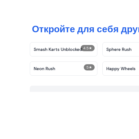
Откройте для себя дру
4.5
★
Smash Karts Unblocked
Sphere Rush
5
★
Neon Rush
Happy Wheels