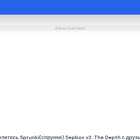
Advertisement
литесь Sprunki(спрунки) Sepbox v2: The Depth с друз