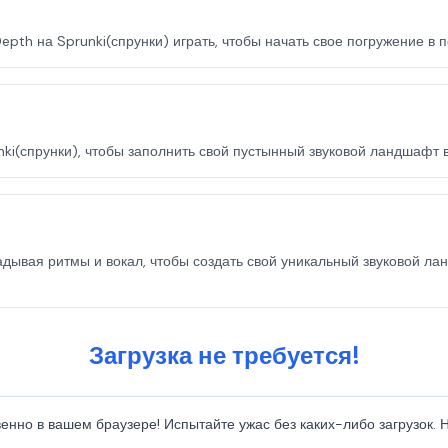
epth на Sprunki(спрунки) играть, чтобы начать свое погружение в 
ki(спрунки), чтобы заполнить свой пустынный звуковой ландшафт в
дывая ритмы и вокал, чтобы создать свой уникальный звуковой лан
Загрузка не требуется!
венно в вашем браузере! Испытайте ужас без каких-либо загрузок.