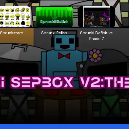
Sprunkstard
Sprunki Relish
Sprunki Definitive
Phase 7