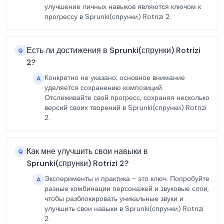
улучшение личных навыков являются ключом к
прогрессу в Sprunki(спрунки) Rotrizi 2.
Есть ли достижения в Sprunki(спрунки) Rotrizi
Q
2?
Конкретно не указано; основное внимание
A
уделяется сохранению композиций.
Отслеживайте свой прогресс, сохраняя несколько
версий своих творений в Sprunki(спрунки) Rotrizi
2.
Как мне улучшить свои навыки в
Q
Sprunki(спрунки) Rotrizi 2?
Эксперименты и практика - это ключ. Попробуйте
A
разные комбинации персонажей и звуковые слои,
чтобы разблокировать уникальные звуки и
улучшить свои навыки в Sprunki(спрунки) Rotrizi
2.