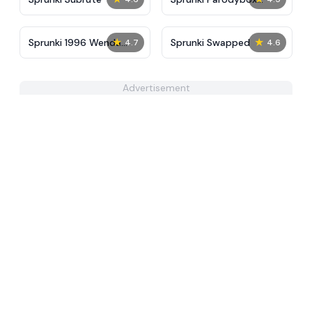
Wenda Treatment
★
★
Sprunki 1996 Wenda
Sprunki Swapped
4.7
4.6
Treatment
Advertisement