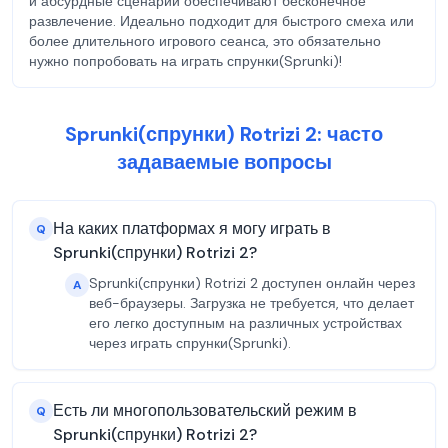
и абсурдные сценарии обеспечивают бесконечное
развлечение. Идеально подходит для быстрого смеха или
более длительного игрового сеанса, это обязательно
нужно попробовать на играть спрунки(Sprunki)!
Sprunki(спрунки) Rotrizi 2: часто
задаваемые вопросы
На каких платформах я могу играть в
Q
Sprunki(спрунки) Rotrizi 2?
Sprunki(спрунки) Rotrizi 2 доступен онлайн через
A
веб-браузеры. Загрузка не требуется, что делает
его легко доступным на различных устройствах
через играть спрунки(Sprunki).
Есть ли многопользовательский режим в
Q
Sprunki(спрунки) Rotrizi 2?