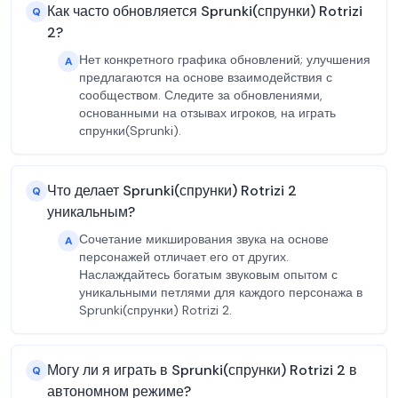
Как часто обновляется Sprunki(спрунки) Rotrizi
Q
2?
Нет конкретного графика обновлений; улучшения
A
предлагаются на основе взаимодействия с
сообществом. Следите за обновлениями,
основанными на отзывах игроков, на играть
спрунки(Sprunki).
Что делает Sprunki(спрунки) Rotrizi 2
Q
уникальным?
Сочетание микширования звука на основе
A
персонажей отличает его от других.
Наслаждайтесь богатым звуковым опытом с
уникальными петлями для каждого персонажа в
Sprunki(спрунки) Rotrizi 2.
Могу ли я играть в Sprunki(спрунки) Rotrizi 2 в
Q
автономном режиме?