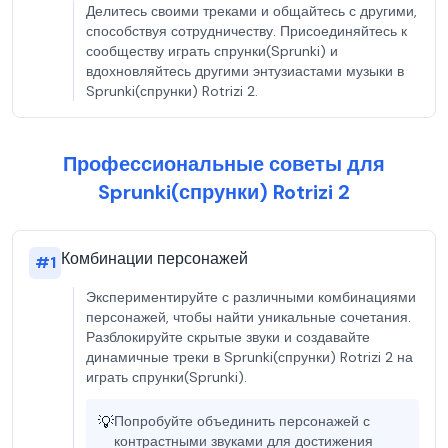
Делитесь своими треками и общайтесь с другими,
способствуя сотрудничеству. Присоединяйтесь к
сообществу играть спрунки(Sprunki) и
вдохновляйтесь другими энтузиастами музыки в
Sprunki(спрунки) Rotrizi 2.
Профессиональные советы для
Sprunki(спрунки) Rotrizi 2
Комбинации персонажей
#
1
Экспериментируйте с различными комбинациями
персонажей, чтобы найти уникальные сочетания.
Разблокируйте скрытые звуки и создавайте
динамичные треки в Sprunki(спрунки) Rotrizi 2 на
играть спрунки(Sprunki).
💡
Попробуйте объединить персонажей с
контрастными звуками для достижения