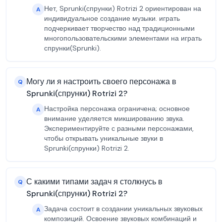
Нет, Sprunki(спрунки) Rotrizi 2 ориентирован на
A
индивидуальное создание музыки. играть
подчеркивает творчество над традиционными
многопользовательскими элементами на играть
спрунки(Sprunki).
Могу ли я настроить своего персонажа в
Q
Sprunki(спрунки) Rotrizi 2?
Настройка персонажа ограничена; основное
A
внимание уделяется микшированию звука.
Экспериментируйте с разными персонажами,
чтобы открывать уникальные звуки в
Sprunki(спрунки) Rotrizi 2.
С какими типами задач я столкнусь в
Q
Sprunki(спрунки) Rotrizi 2?
Задача состоит в создании уникальных звуковых
A
композиций. Освоение звуковых комбинаций и