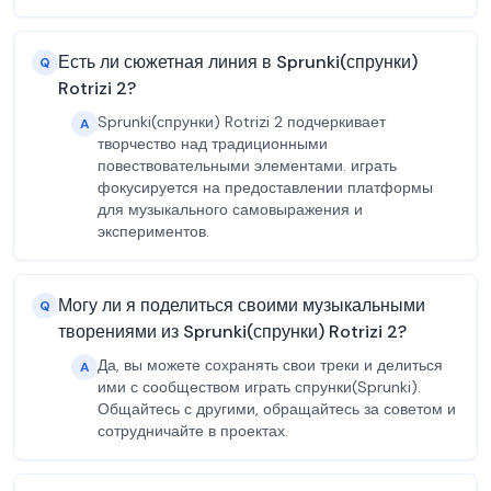
Есть ли сюжетная линия в Sprunki(спрунки)
Q
Rotrizi 2?
Sprunki(спрунки) Rotrizi 2 подчеркивает
A
творчество над традиционными
повествовательными элементами. играть
фокусируется на предоставлении платформы
для музыкального самовыражения и
экспериментов.
Могу ли я поделиться своими музыкальными
Q
творениями из Sprunki(спрунки) Rotrizi 2?
Да, вы можете сохранять свои треки и делиться
A
ими с сообществом играть спрунки(Sprunki).
Общайтесь с другими, обращайтесь за советом и
сотрудничайте в проектах.