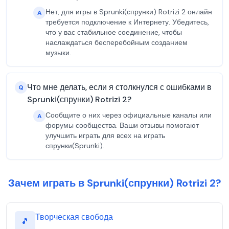
Нет, для игры в Sprunki(спрунки) Rotrizi 2 онлайн
A
требуется подключение к Интернету. Убедитесь,
что у вас стабильное соединение, чтобы
наслаждаться бесперебойным созданием
музыки.
Что мне делать, если я столкнулся с ошибками в
Q
Sprunki(спрунки) Rotrizi 2?
Сообщите о них через официальные каналы или
A
форумы сообщества. Ваши отзывы помогают
улучшить играть для всех на играть
спрунки(Sprunki).
Зачем играть в Sprunki(спрунки) Rotrizi 2?
Творческая свобода
🎵