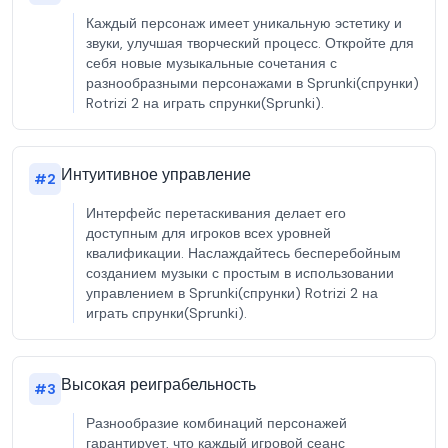
Каждый персонаж имеет уникальную эстетику и
звуки, улучшая творческий процесс. Откройте для
себя новые музыкальные сочетания с
разнообразными персонажами в Sprunki(спрунки)
Rotrizi 2 на играть спрунки(Sprunki).
Интуитивное управление
#
2
Интерфейс перетаскивания делает его
доступным для игроков всех уровней
квалификации. Наслаждайтесь бесперебойным
созданием музыки с простым в использовании
управлением в Sprunki(спрунки) Rotrizi 2 на
играть спрунки(Sprunki).
Высокая реиграбельность
#
3
Разнообразие комбинаций персонажей
гарантирует, что каждый игровой сеанс