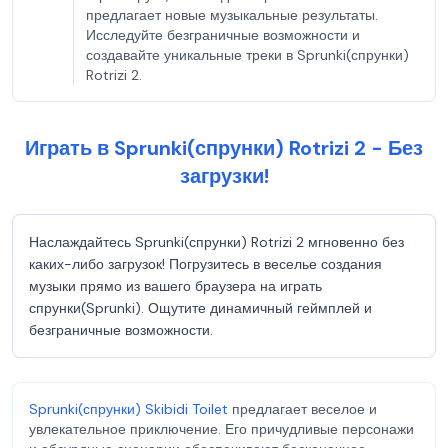
предлагает новые музыкальные результаты.
Исследуйте безграничные возможности и
создавайте уникальные треки в Sprunki(спрунки)
Rotrizi 2.
Играть в Sprunki(спрунки) Rotrizi 2 - Без
загрузки!
Наслаждайтесь Sprunki(спрунки) Rotrizi 2 мгновенно без
каких-либо загрузок! Погрузитесь в веселье создания
музыки прямо из вашего браузера на играть
спрунки(Sprunki). Ощутите динамичный геймплей и
безграничные возможности.
Sprunki(спрунки) Skibidi Toilet
предлагает веселое и
увлекательное приключение. Его причудливые персонажи