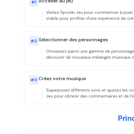
Accéder au jeu
#
1
Visitez Sprunki Jeu pour commencer à jouer 
stable pour profiter d'une expérience de créa
Sélectionner des personnages
#
2
Choisissez parmi une gamme de personnages 
découvrir de nouveaux mélanges musicaux da
Créez votre musique
#
3
Superposez différents sons et ajustez les v
Jeu pour obtenir des commentaires et de l'in
Prin