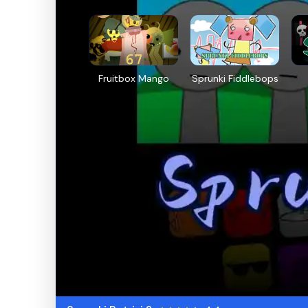
Fruitbox Mango
Sprunki Fiddlebops