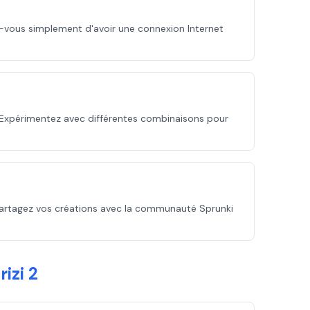
z-vous simplement d'avoir une connexion Internet
 Expérimentez avec différentes combinaisons pour
 partagez vos créations avec la communauté Sprunki
izi 2