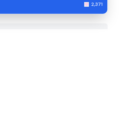
2,371