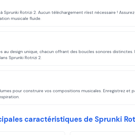
à Sprunki Rotrizi 2. Aucun téléchargement n'est nécessaire ! Assure
tion musicale fluide.
au design unique, chacun offrant des boucles sonores distinctes.
ns Sprunki Rotrizi 2.
olumes pour construire vos compositions musicales. Enregistrez et
spiration.
cipales caractéristiques de Sprunki Rotr