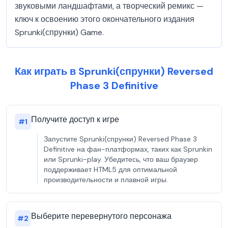
звуковыми ландшафтами, а творческий ремикс —
ключ к освоению этого окончательного издания
Sprunki(спрунки) Game.
Как играть в Sprunki(спрунки) Reversed
Phase 3 Definitive
Получите доступ к игре
#
1
Запустите Sprunki(спрунки) Reversed Phase 3
Definitive на фан-платформах, таких как Sprunkin
или Sprunki-play. Убедитесь, что ваш браузер
поддерживает HTML5 для оптимальной
производительности и плавной игры.
Выберите перевернутого персонажа
#
2