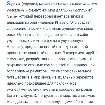
S
prunki(спрунки) Reversed Phase 3 Definitive — это
уникальный фанатский мод для Sprunki(спрунки)
Game, который переворачивает все звуки и
анимации из оригинальной Phase 3. Это создает
сюрреалистический и сложный аудиовизуальный
опыт. Окончательное издание включает в себя
улучшенные глитч-эффекты и улучшенную
механику, предлагая новый взгляд на игровой
процесс, основанный на ритме. Экспериментируйте
с музыкой, разработанной в обратном порядке, и
открывайте скрытые комбо в этой инновационной
головоломке ремиксов. Это умопомрачительное
путешествие в мир звука и визуальных эффектов,
идеально подходящее для поклонников
экспериментальной музыки и сообщества модов
Sprunki(спрунки). Погрузитесь в мир, где знакомые
мелодии становятся преследующими обратными