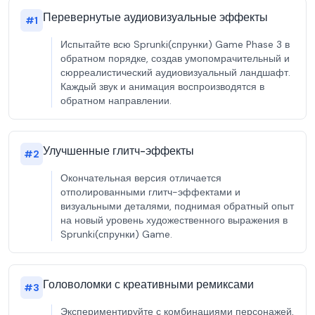
Перевернутые аудиовизуальные эффекты
#
1
Испытайте всю Sprunki(спрунки) Game Phase 3 в
обратном порядке, создав умопомрачительный и
сюрреалистический аудиовизуальный ландшафт.
Каждый звук и анимация воспроизводятся в
обратном направлении.
Улучшенные глитч-эффекты
#
2
Окончательная версия отличается
отполированными глитч-эффектами и
визуальными деталями, поднимая обратный опыт
на новый уровень художественного выражения в
Sprunki(спрунки) Game.
Головоломки с креативными ремиксами
#
3
Экспериментируйте с комбинациями персонажей,