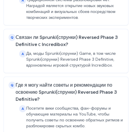
A
Наградой является открытие новых звуковых
комбинаций и визуальных сбоев посредством
творческих экспериментов.
Связан ли Sprunki(спрунки) Reversed Phase 3
Q
Definitive с Incredibox?
Да, моды Sprunki(спрунки) Game, в том числе
A
Sprunki(спрунки) Reversed Phase 3 Definitive,
вдохновлены игровой структурой Incredibox.
Где я могу найти советы и рекомендации по
Q
освоению Sprunki(спрунки) Reversed Phase 3
Definitive?
Посетите вики сообщества, фан-форумы и
A
обучающие материалы на YouTube, чтобы
получить советы по освоению обратных ритмов и
разблокировке скрытых комбо.