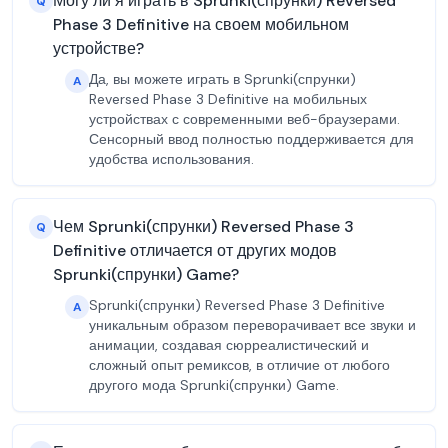
Могу ли я играть в Sprunki(спрунки) Reversed
Q
Phase 3 Definitive на своем мобильном
устройстве?
Да, вы можете играть в Sprunki(спрунки)
A
Reversed Phase 3 Definitive на мобильных
устройствах с современными веб-браузерами.
Сенсорный ввод полностью поддерживается для
удобства использования.
Чем Sprunki(спрунки) Reversed Phase 3
Q
Definitive отличается от других модов
Sprunki(спрунки) Game?
Sprunki(спрунки) Reversed Phase 3 Definitive
A
уникальным образом переворачивает все звуки и
анимации, создавая сюрреалистический и
сложный опыт ремиксов, в отличие от любого
другого мода Sprunki(спрунки) Game.