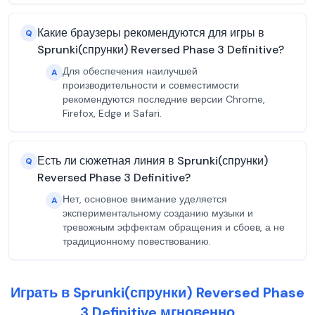
Какие браузеры рекомендуются для игры в
Q
Sprunki(спрунки) Reversed Phase 3 Definitive?
Для обеспечения наилучшей
A
производительности и совместимости
рекомендуются последние версии Chrome,
Firefox, Edge и Safari.
Есть ли сюжетная линия в Sprunki(спрунки)
Q
Reversed Phase 3 Definitive?
Нет, основное внимание уделяется
A
экспериментальному созданию музыки и
тревожным эффектам обращения и сбоев, а не
традиционному повествованию.
Играть в Sprunki(спрунки) Reversed Phase
3 Definitive мгновенно