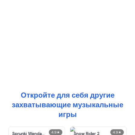
Откройте для себя другие
захватывающие музыкальные
игры
4.9
★
4.9
★
Sprunki Wenda
Snow Rider 2