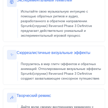
Экспериментальный геймплей
🤯
Испытайте свою музыкальную интуицию с
помощью обратных ритмов и аудио,
разработанного в обратном направлении.
Sprunki(спрунки) Reversed Phase 3 Definitive
предлагает действительно уникальный и
экспериментальный игровой процесс.
Сюрреалистичные визуальные эффекты
✨
Погрузитесь в мир глитч-эффектов и обратных
анимаций. Отполированные визуальные эффекты
Sprunki(спрунки) Reversed Phase 3 Definitive
создают захватывающее сенсорное путешествие.
Творческий ремикс
🎶
Дайте волю своему внутреннему ремиксеру с