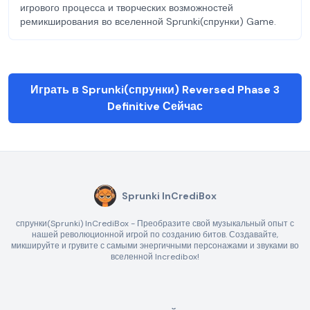
игрового процесса и творческих возможностей
ремикширования во вселенной Sprunki(спрунки) Game.
Играть в Sprunki(спрунки) Reversed Phase 3
Definitive Сейчас
Sprunki InCrediBox
спрунки(Sprunki) InCrediBox - Преобразите свой музыкальный опыт с
нашей революционной игрой по созданию битов. Создавайте,
микшируйте и грувите с самыми энергичными персонажами и звуками во
вселенной Incredibox!