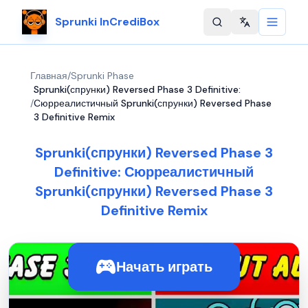
Sprunki InCrediBox
Change langu
Главная
/
Sprunki Phase
Sprunki(спрунки) Reversed Phase 3 Definitive:
/
Сюрреалистичный Sprunki(спрунки) Reversed Phase
3 Definitive Remix
Sprunki(спрунки) Reversed Phase 3
Definitive: Сюрреалистичный
Sprunki(спрунки) Reversed Phase 3
Definitive Remix
Начать играть