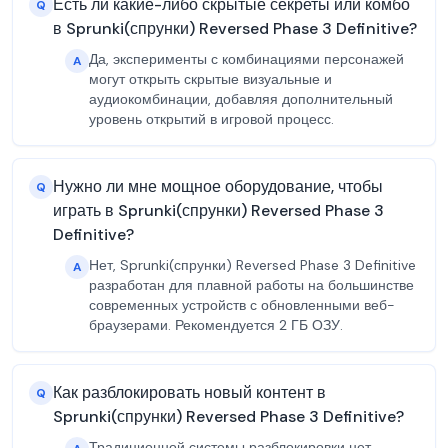
Есть ли какие-либо скрытые секреты или комбо
Q
в Sprunki(спрунки) Reversed Phase 3 Definitive?
Да, эксперименты с комбинациями персонажей
A
могут открыть скрытые визуальные и
аудиокомбинации, добавляя дополнительный
уровень открытий в игровой процесс.
Нужно ли мне мощное оборудование, чтобы
Q
играть в Sprunki(спрунки) Reversed Phase 3
Definitive?
Нет, Sprunki(спрунки) Reversed Phase 3 Definitive
A
разработан для плавной работы на большинстве
современных устройств с обновленными веб-
браузерами. Рекомендуется 2 ГБ ОЗУ.
Как разблокировать новый контент в
Q
Sprunki(спрунки) Reversed Phase 3 Definitive?
Традиционной системы разблокировки нет.