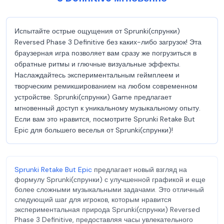
Испытайте острые ощущения от Sprunki(спрунки)
Reversed Phase 3 Definitive без каких-либо загрузок! Эта
браузерная игра позволяет вам сразу же погрузиться в
обратные ритмы и глючные визуальные эффекты.
Наслаждайтесь экспериментальным геймплеем и
творческим ремикшированием на любом современном
устройстве. Sprunki(спрунки) Game предлагает
мгновенный доступ к уникальному музыкальному опыту.
Если вам это нравится, посмотрите Sprunki Retake But
Epic для большего веселья от Sprunki(спрунки)!
Sprunki Retake But Epic
предлагает новый взгляд на
формулу Sprunki(спрунки) с улучшенной графикой и еще
более сложными музыкальными задачами. Это отличный
следующий шаг для игроков, которым нравится
экспериментальная природа Sprunki(спрунки) Reversed
Phase 3 Definitive, предоставляя часы увлекательного