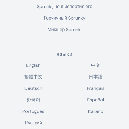
Sprunki, но я испортил его
Горчичный Sprunky
Микшер Sprunki
ЯЗЫКИ
English
中文
繁體中文
日本語
Deutsch
Français
한국어
Español
Português
Italiano
Русский