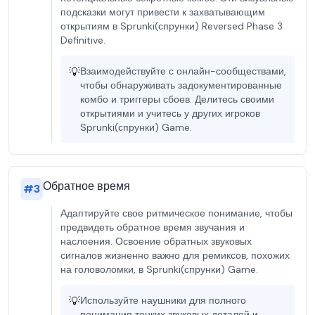
подсказки могут привести к захватывающим
открытиям в Sprunki(спрунки) Reversed Phase 3
Definitive.
💡
Взаимодействуйте с онлайн-сообществами,
чтобы обнаруживать задокументированные
комбо и триггеры сбоев. Делитесь своими
открытиями и учитесь у других игроков
Sprunki(спрунки) Game.
Обратное время
#
3
Адаптируйте свое ритмическое понимание, чтобы
предвидеть обратное время звучания и
наслоения. Освоение обратных звуковых
сигналов жизненно важно для ремиксов, похожих
на головоломки, в Sprunki(спрунки) Game.
💡
Используйте наушники для полного
понимания тонких звуковых деталей и