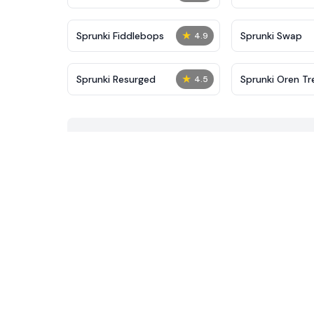
★
Sprunki Fiddlebops
Sprunki Swap
4.9
★
Sprunki Resurged
Sprunki Oren T
4.5