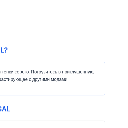
AL?
ттенки серого. Погрузитесь в приглушенную,
трастирующее с другими модами
SAL