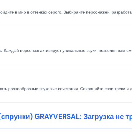
войдите в мир в оттенках серого. Выбирайте персонажей, разработ
. Каждый персонаж активирует уникальные звуки, позволяя вам см
ать разнообразные звуковые сочетания. Сохраняйте свои треки и д
(спрунки) GRAYVERSAL: Загрузка не т