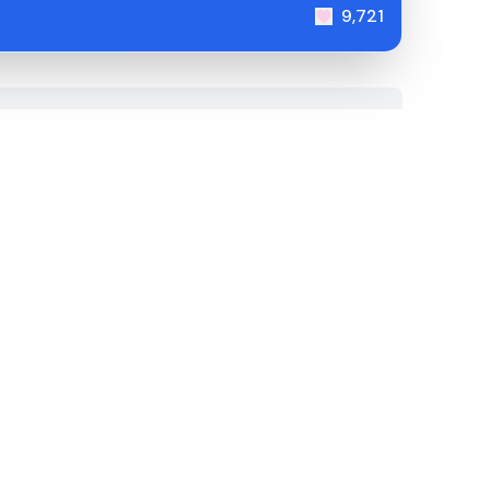
9,721