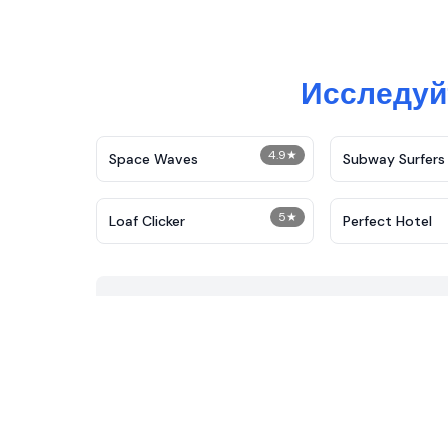
Исследуй
4.9
★
Space Waves
Subway Surfers
5
★
Loaf Clicker
Perfect Hotel