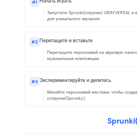
Начать играть
#
1
Запустите Sprunki(спрунки) GRAYVERSAL и 
для уникального звучания.
Перетащите и вставьте
#
2
Перетащите персонажей на звуковую панель
музыкальные композиции.
Экспериментируйте и делитесь
#
3
Меняйте персонажей местами, чтобы создав
сспрунки(Sprunky).
Sprunki