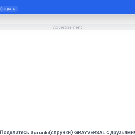
i) играть
Advertisement
Поделитесь Sprunki(спрунки) GRAYVERSAL с друзьями!