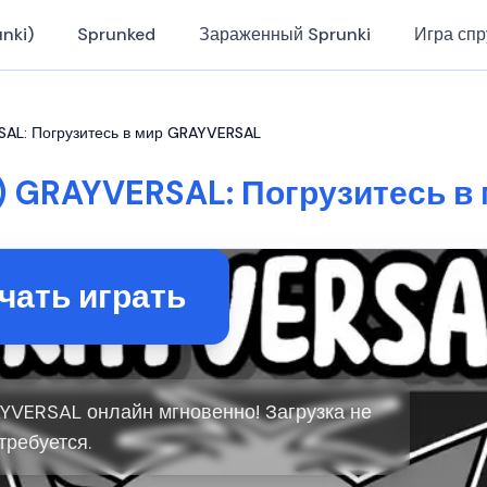
nki)
Sprunked
Зараженный Sprunki
Игра спр
SAL: Погрузитесь в мир GRAYVERSAL
) GRAYVERSAL: Погрузитесь 
чать играть
AYVERSAL онлайн мгновенно! Загрузка не
требуется.