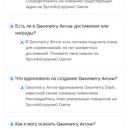
Сосредоточьтесь на освоении существующих
задач на Sprunki(спрунки) Game.
Есть ли в Geometry Arrow достижения или
Q
награды?
В Geometry Arrow есть система подсчета очков
A
для соревнований, но нет конкретных
достижений. Покажите свои навыки на
Sprunki(спрунки) Game!
Что вдохновило на создание Geometry Arrow?
Q
Geometry Arrow вдохновлена Geometry Dash,
A
известной своим сложным геймплеем.
Наслаждайтесь этим уникальным поворотом на
Sprunki(спрунки) Game.
Как я могу освоить Geometry Arrow?
Q