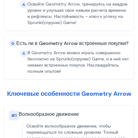
Освойте Geometry Arrow, тренируясь на каждом
A
уровне и улучшая свои навыки расчета времени
и рефлексы. Настойчивость – ключ к успеху на
Sprunki(спрунки) Game!
Есть ли в Geometry Arrow встроенные покупки?
Q
В Geometry Arrow можно играть совершенно
A
бесплатно на Sprunki(спрунки) Game, и в ней нет
никаких встроенных покупок. Наслаждайтесь
полным опытом!
Ключевые особенности Geometry Arrow
Волнообразное движение
#
1
Освойте волнообразное движение, чтобы
перемещаться по сложным уровням. Точный