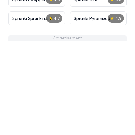
★
★
Sprunki Sprunkirus 2
Sprunki Pyramixed
4.7
4.9
Advertisement