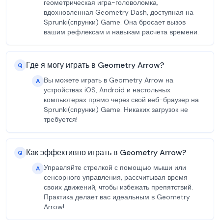
геометрическая игра-головоломка,
вдохновленная Geometry Dash, доступная на
Sprunki(спрунки) Game. Она бросает вызов
вашим рефлексам и навыкам расчета времени.
Где я могу играть в Geometry Arrow?
Q
Вы можете играть в Geometry Arrow на
A
устройствах iOS, Android и настольных
компьютерах прямо через свой веб-браузер на
Sprunki(спрунки) Game. Никаких загрузок не
требуется!
Как эффективно играть в Geometry Arrow?
Q
Управляйте стрелкой с помощью мыши или
A
сенсорного управления, рассчитывая время
своих движений, чтобы избежать препятствий.
Практика делает вас идеальным в Geometry
Arrow!