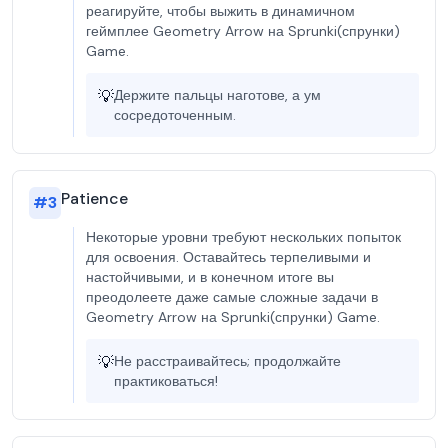
реагируйте, чтобы выжить в динамичном
геймплее Geometry Arrow на Sprunki(спрунки)
Game.
💡
Держите пальцы наготове, а ум
сосредоточенным.
Patience
#
3
Некоторые уровни требуют нескольких попыток
для освоения. Оставайтесь терпеливыми и
настойчивыми, и в конечном итоге вы
преодолеете даже самые сложные задачи в
Geometry Arrow на Sprunki(спрунки) Game.
💡
Не расстраивайтесь; продолжайте
практиковаться!