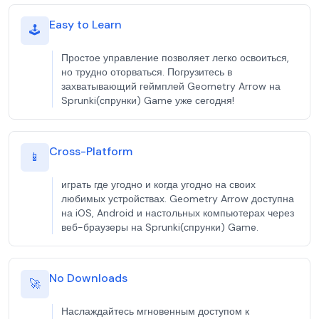
Easy to Learn
🕹️
Простое управление позволяет легко освоиться,
но трудно оторваться. Погрузитесь в
захватывающий геймплей Geometry Arrow на
Sprunki(спрунки) Game уже сегодня!
Cross-Platform
📱
играть где угодно и когда угодно на своих
любимых устройствах. Geometry Arrow доступна
на iOS, Android и настольных компьютерах через
веб-браузеры на Sprunki(спрунки) Game.
No Downloads
🚀
Наслаждайтесь мгновенным доступом к