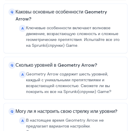
Каковы основные особенности Geometry
Q
Arrow?
Ключевые особенности включают волновое
A
движение, возрастающую сложность и сложные
геометрические препятствия. Испытайте все это
на Sprunki(спрунки) Game.
Сколько уровней в Geometry Arrow?
Q
Geometry Arrow содержит шесть уровней,
A
каждый с уникальными препятствиями и
возрастающей сложностью. Сможете ли вы
покорить их все на Sprunki(спрунки) Game?
Могу ли я настроить свою стрелку или уровни?
Q
В настоящее время Geometry Arrow не
A
предлагает вариантов настройки.