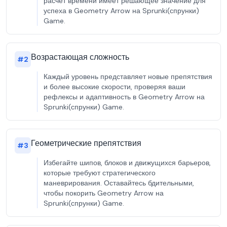
расчет времени имеет решающее значение для
успеха в Geometry Arrow на Sprunki(спрунки)
Game.
Возрастающая сложность
#
2
Каждый уровень представляет новые препятствия
и более высокие скорости, проверяя ваши
рефлексы и адаптивность в Geometry Arrow на
Sprunki(спрунки) Game.
Геометрические препятствия
#
3
Избегайте шипов, блоков и движущихся барьеров,
которые требуют стратегического
маневрирования. Оставайтесь бдительными,
чтобы покорить Geometry Arrow на
Sprunki(спрунки) Game.