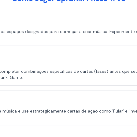
nos espaços designados para começar a criar música. Experimente 
é completar combinações específicas de cartas (fases) antes que 
runki Game.
úsica e use estrategicamente cartas de ação como 'Pular' e 'Inver