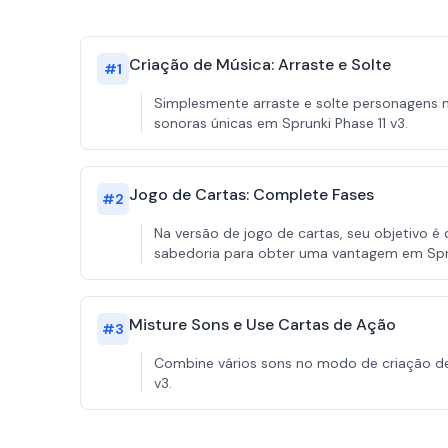
Criação de Música: Arraste e Solte
#
1
Simplesmente arraste e solte personagens 
sonoras únicas em Sprunki Phase 11 v3.
Jogo de Cartas: Complete Fases
#
2
Na versão de jogo de cartas, seu objetivo 
sabedoria para obter uma vantagem em Sp
Misture Sons e Use Cartas de Ação
#
3
Combine vários sons no modo de criação de m
v3.