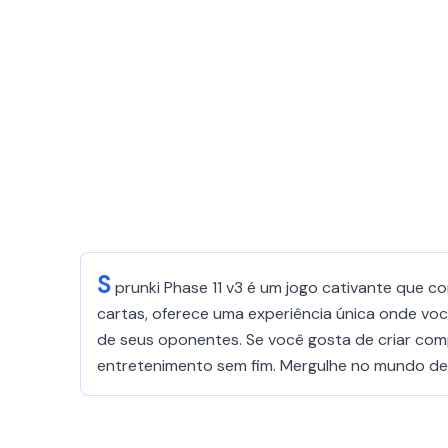
S
prunki Phase 11 v3 é um jogo cativante que c
cartas, oferece uma experiência única onde vo
de seus oponentes. Se você gosta de criar comp
entretenimento sem fim. Mergulhe no mundo de S