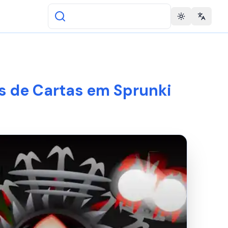
Toggle theme
Change 
s de Cartas em Sprunki