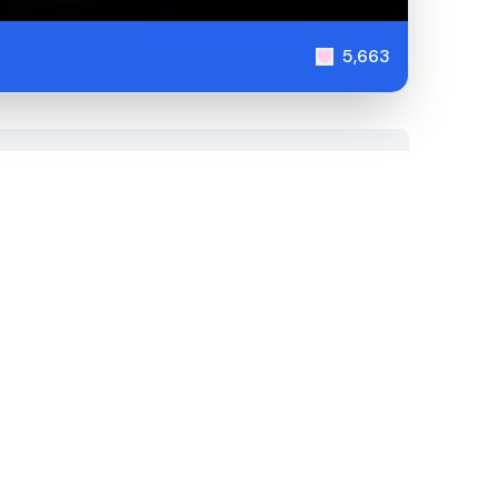
5,663