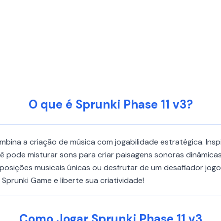
O que é Sprunki Phase 11 v3?
ombina a criação de música com jogabilidade estratégica. Ins
cê pode misturar sons para criar paisagens sonoras dinâmica
osições musicais únicas ou desfrutar de um desafiador jogo 
prunki Game e liberte sua criatividade!
Como Jogar Sprunki Phase 11 v3