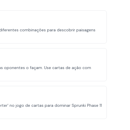
diferentes combinações para descobrir paisagens
seus oponentes o façam. Use cartas de ação com
ter' no jogo de cartas para dominar Sprunki Phase 11