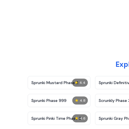
Exp
★
Sprunki Mustard Phase 2
Sprunki Definiti
4.4
★
Sprunki Phase 999
Scrunkly Phase 
4.8
★
Sprunki Pinki Time Phase 3
Sprunki Gray Ph
4.6