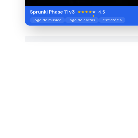
Sprunki Phase 11 v3
4.5
jogo de música
jogo de cartas
estratégia