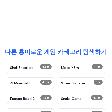
다른 흥미로운 게임 카테고리 탐색하기
4.6
★
4.7
★
Shell Shockers
Moto X3m
4.6
★
5
★
AI Minecraft
Street Escape
4.3
★
4.4
★
Escape Road 2
Snake Game