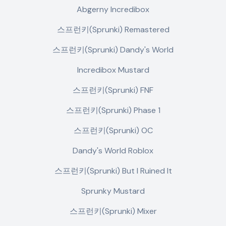
Abgerny Incredibox
스프런키(Sprunki) Remastered
스프런키(Sprunki) Dandy's World
Incredibox Mustard
스프런키(Sprunki) FNF
스프런키(Sprunki) Phase 1
스프런키(Sprunki) OC
Dandy's World Roblox
스프런키(Sprunki) But I Ruined It
Sprunky Mustard
스프런키(Sprunki) Mixer