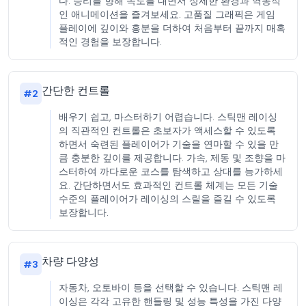
다. 승리를 향해 속도를 내면서 상세한 환경과 역동적
인 애니메이션을 즐겨보세요. 고품질 그래픽은 게임
플레이에 깊이와 흥분을 더하여 처음부터 끝까지 매혹
적인 경험을 보장합니다.
간단한 컨트롤
#
2
배우기 쉽고, 마스터하기 어렵습니다. 스틱맨 레이싱
의 직관적인 컨트롤은 초보자가 액세스할 수 있도록
하면서 숙련된 플레이어가 기술을 연마할 수 있을 만
큼 충분한 깊이를 제공합니다. 가속, 제동 및 조향을 마
스터하여 까다로운 코스를 탐색하고 상대를 능가하세
요. 간단하면서도 효과적인 컨트롤 체계는 모든 기술
수준의 플레이어가 레이싱의 스릴을 즐길 수 있도록
보장합니다.
차량 다양성
#
3
자동차, 오토바이 등을 선택할 수 있습니다. 스틱맨 레
이싱은 각각 고유한 핸들링 및 성능 특성을 가진 다양