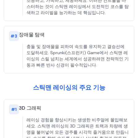
조종하고, 가속하고, 제동하세요. 이러한 컨트롤을 마
스터하는 것이 스틱맨 레이싱에서 도전적인 코스를 탐
색하고 라이벌을 능가하는 데 핵심입니다.
장애물 탐색
#
3
충돌 및 장애물을 피하여 속도를 유지하고 결승선에
도달하세요. Sprunki(스프런키) Game에서 스틱맨 레
이싱의 스릴 넘치는 세계에서 성공하려면 전략적인 기
동과 빠른 반사 신경이 필수적입니다.
스틱맨 레이싱의 주요 기능
3D 그래픽
#
1
레이싱 경험을 향상시키는 생생한 비주얼에 몰입해보
세요. 스틱맨 레이싱의 3D 그래픽은 트랙과 차량에 생
명을 불어넣어 모든 경주를 시각적 즐거움으로 만듭니