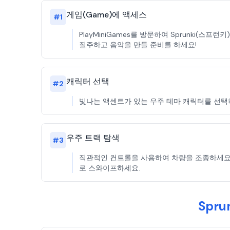
게임(Game)에 액세스
#
1
PlayMiniGames를 방문하여 Sprunki(스프
질주하고 음악을 만들 준비를 하세요!
캐릭터 선택
#
2
빛나는 액센트가 있는 우주 테마 캐릭터를 선택하세요
우주 트랙 탐색
#
3
직관적인 컨트롤을 사용하여 차량을 조종하세요. S
로 스와이프하세요.
Spru