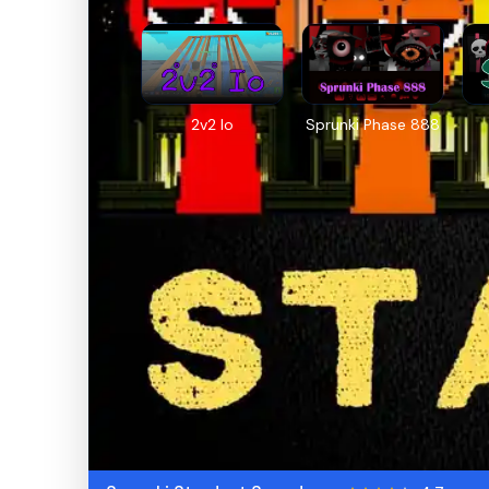
2v2 Io
Sprunki Phase 888