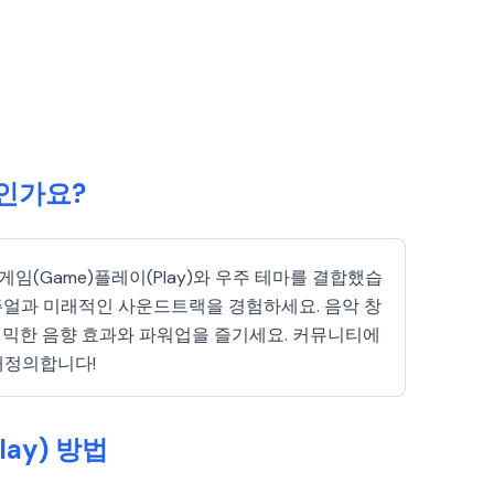
무엇인가요?
리듬 게임(Game)플레이(Play)와 우주 테마를 결합했습
 비주얼과 미래적인 사운드트랙을 경험하세요. 음악 창
이내믹한 음향 효과와 파워업을 즐기세요. 커뮤니티에
 재정의합니다!
lay) 방법