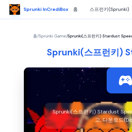
Sprunki InCrediBox
홈
스프런키(Sprunki)
홈
/
Sprunki Game
/
Sprunki(스프런키) Stardust Speedw
Sprunki(스프런키) Sta
Sprunki(스프런키) Stardust 
고, 다운로드(Do