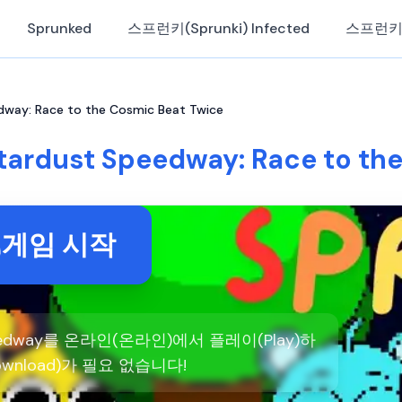
Sprunked
스프런키(Sprunki) Infected
스프런키
ay: Race to the Cosmic Beat Twice
rdust Speedway: Race to the
게임 시작
Speedway를 온라인(온라인)에서 플레이(Play)하
wnload)가 필요 없습니다!