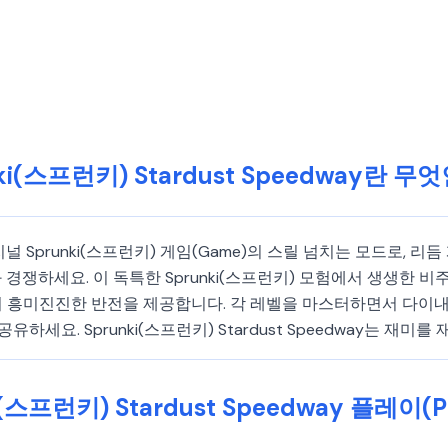
ki(스프런키) Stardust Speedway란 
 오리지널 Sprunki(스프런키) 게임(Game)의 스릴 넘치는 모드로, 
과 경쟁하세요. 이 독특한 Sprunki(스프런키) 모험에서 생생한
계에서 흥미진진한 반전을 제공합니다. 각 레벨을 마스터하면서 다
세요. Sprunki(스프런키) Stardust Speedway는 재미를
i(스프런키) Stardust Speedway 플레이(P