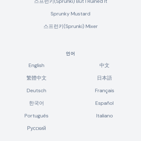
스프런키(Sprunki) But I Ruined It
Sprunky Mustard
스프런키(Sprunki) Mixer
언어
English
中文
繁體中文
日本語
Deutsch
Français
한국어
Español
Português
Italiano
Русский