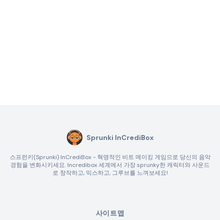
Sprunki InCrediBox
스프런키(Sprunki) InCrediBox - 혁명적인 비트 메이킹 게임으로 당신의 음악
경험을 변화시키세요. Incredibox 세계에서 가장 sprunky한 캐릭터와 사운드
로 창작하고, 믹스하고, 그루브를 느껴보세요!
사이트맵