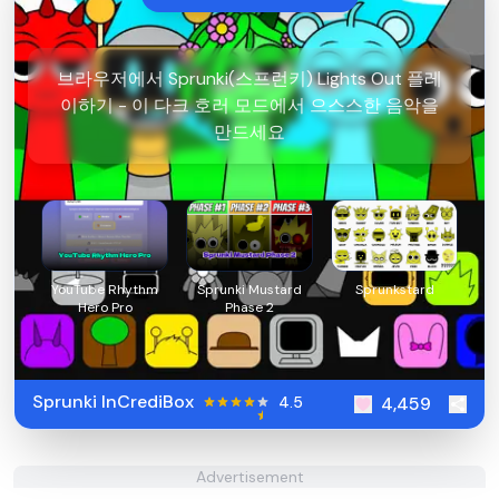
브라우저에서 Sprunki(스프런키) Lights Out 플레
이하기 - 이 다크 호러 모드에서 으스스한 음악을
만드세요
YouTube Rhythm
Sprunki Mustard
Sprunkstard
Hero Pro
Phase 2
Sprunki InCrediBox
4.5
4,459
Advertisement