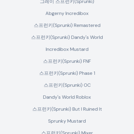
그레이 스프런키(Sprunki)
Abgerny Incredibox
스프런키(Sprunki) Remastered
스프런키(Sprunki) Dandy's World
Incredibox Mustard
스프런키(Sprunki) FNF
스프런키(Sprunki) Phase 1
스프런키(Sprunki) OC
Dandy's World Roblox
스프런키(Sprunki) But I Ruined It
Sprunky Mustard
스프런키(Sprunki) Mixer