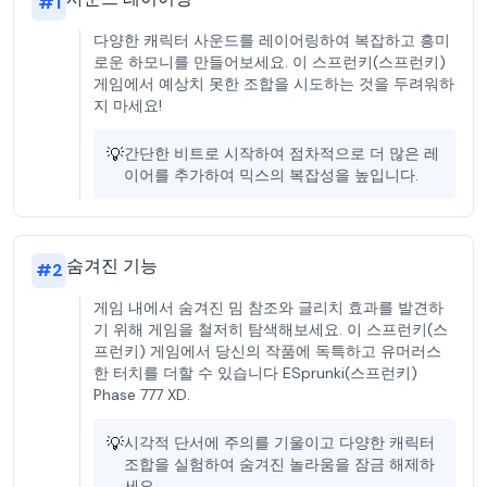
#
1
다양한 캐릭터 사운드를 레이어링하여 복잡하고 흥미
로운 하모니를 만들어보세요. 이 스프런키(스프런키)
게임에서 예상치 못한 조합을 시도하는 것을 두려워하
지 마세요!
💡
간단한 비트로 시작하여 점차적으로 더 많은 레
이어를 추가하여 믹스의 복잡성을 높입니다.
숨겨진 기능
#
2
게임 내에서 숨겨진 밈 참조와 글리치 효과를 발견하
기 위해 게임을 철저히 탐색해보세요. 이 스프런키(스
프런키) 게임에서 당신의 작품에 독특하고 유머러스
한 터치를 더할 수 있습니다 ESprunki(스프런키)
Phase 777 XD.
💡
시각적 단서에 주의를 기울이고 다양한 캐릭터
조합을 실험하여 숨겨진 놀라움을 잠금 해제하
세요.