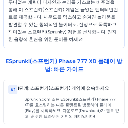
무니없는 캐릭터 디자인과 논리를 거스르는 비주얼을
통해 이 스프런키(스프런키) 게임은 끝없는 엔터테인먼
트를 제공합니다. 사운드를 믹스하고 숨겨진 놀라움을
발견할 수 있는 창의적인 놀이터로, 진정으로 독특하고
재미있는 스프런키(Sprunky) 경험을 선사합니다. 진지
한 음향적 혼란을 위한 준비를 하세요!
ESprunki(스프런키) Phase 777 XD 플레이 방
법: 빠른 가이드
1단계: 스프런키(스프런키) 게임에 접속하세요
#
1
Sprunkin.com 또는 ESprunki(스프런키) Phase 777
XD를 호스팅하는 다른 플랫폼을 방문하여 플레이
(Play)를 시작하세요. 다운로드(Download)가 필요 없
고, 순수한 브라우저 기반의 재미입니다!