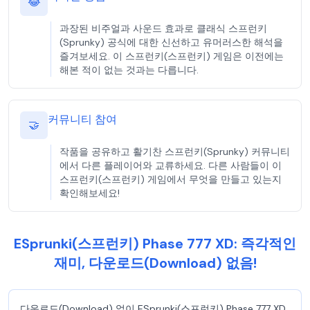
😂
과장된 비주얼과 사운드 효과로 클래식 스프런키
(Sprunky) 공식에 대한 신선하고 유머러스한 해석을
즐겨보세요. 이 스프런키(스프런키) 게임은 이전에는
해본 적이 없는 것과는 다릅니다.
커뮤니티 참여
🤝
작품을 공유하고 활기찬 스프런키(Sprunky) 커뮤니티
에서 다른 플레이어와 교류하세요. 다른 사람들이 이
스프런키(스프런키) 게임에서 무엇을 만들고 있는지
확인해보세요!
ESprunki(스프런키) Phase 777 XD: 즉각적인
재미, 다운로드(Download) 없음!
다운로드(Download) 없이 ESprunki(스프런키) Phase 777 XD