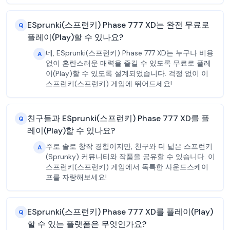
ESprunki(스프런키) Phase 777 XD는 완전 무료로
Q
플레이(Play)할 수 있나요?
네, ESprunki(스프런키) Phase 777 XD는 누구나 비용
A
없이 혼란스러운 매력을 즐길 수 있도록 무료로 플레
이(Play)할 수 있도록 설계되었습니다. 걱정 없이 이
스프런키(스프런키) 게임에 뛰어드세요!
친구들과 ESprunki(스프런키) Phase 777 XD를 플
Q
레이(Play)할 수 있나요?
주로 솔로 창작 경험이지만, 친구와 더 넓은 스프런키
A
(Sprunky) 커뮤니티와 작품을 공유할 수 있습니다. 이
스프런키(스프런키) 게임에서 독특한 사운드스케이
프를 자랑해보세요!
ESprunki(스프런키) Phase 777 XD를 플레이(Play)
Q
할 수 있는 플랫폼은 무엇인가요?