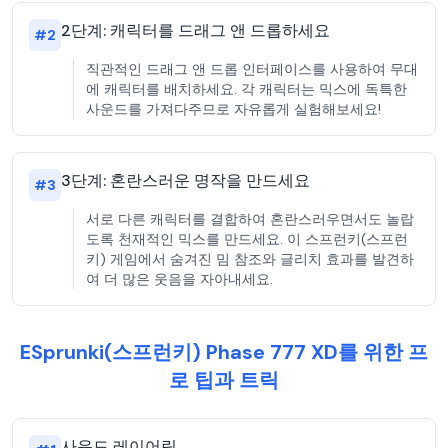
2단계: 캐릭터를 드래그 앤 드롭하세요
#
2
직관적인 드래그 앤 드롭 인터페이스를 사용하여 무대
에 캐릭터를 배치하세요. 각 캐릭터는 믹스에 독특한
사운드를 가져다주므로 자유롭게 실험해보세요!
3단계: 혼란스러운 명작을 만드세요
#
3
서로 다른 캐릭터를 결합하여 혼란스러우면서도 놀랍
도록 천재적인 믹스를 만드세요. 이 스프런키(스프런
키) 게임에서 숨겨진 밈 참조와 글리치 효과를 발견하
여 더 많은 웃음을 자아내세요.
ESprunki(스프런키) Phase 777 XD를 위한 프
로 팁과 트릭
사운드 레이어링