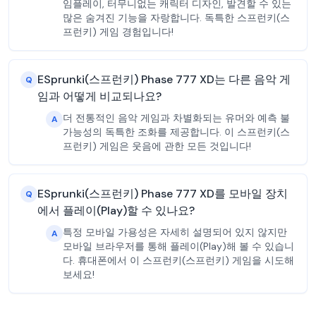
임플레이, 터무니없는 캐릭터 디자인, 발견할 수 있는
많은 숨겨진 기능을 자랑합니다. 독특한 스프런키(스
프런키) 게임 경험입니다!
ESprunki(스프런키) Phase 777 XD는 다른 음악 게
Q
임과 어떻게 비교되나요?
더 전통적인 음악 게임과 차별화되는 유머와 예측 불
A
가능성의 독특한 조화를 제공합니다. 이 스프런키(스
프런키) 게임은 웃음에 관한 모든 것입니다!
ESprunki(스프런키) Phase 777 XD를 모바일 장치
Q
에서 플레이(Play)할 수 있나요?
특정 모바일 가용성은 자세히 설명되어 있지 않지만
A
모바일 브라우저를 통해 플레이(Play)해 볼 수 있습니
다. 휴대폰에서 이 스프런키(스프런키) 게임을 시도해
보세요!