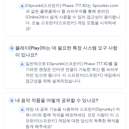
ESprunki(스프런키) Phase 777 XD는 Sprunkin.com
A
과 같은 플랫폼에서 웹 브라우저를 통해 온라인
(Online)에서 쉽게 사용할 수 있어 접근성이 용이합니
다. 오늘 스프런키(스프런키) 게임 모험을 시작하세
요!
플레이(Play)하는 데 필요한 특정 시스템 요구 사항
Q
이 있나요?
일반적으로 ESprunki(스프런키) Phase 777 XD를 즐
A
기려면 괜찮은 인터넷 연결이 가능한 최신 웹 브라우
저만 있으면 됩니다. 이 스프런키(스프런키) 게임에서
접근성을 위해 설계되었습니다.
내 음악 작품을 어떻게 공유할 수 있나요?
Q
게임 내 공유 기능을 사용하여 스프런키(Sprunky) 커
A
뮤니티와 함께 작곡을 배포하세요. 모든 사람이 이 스
프런키(스프런키) 게임에 대한 당신의 독특한 해석을
듣게 해주세요!