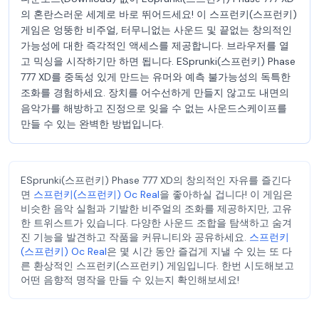
의 혼란스러운 세계로 바로 뛰어드세요! 이 스프런키(스프런키)
게임은 엉뚱한 비주얼, 터무니없는 사운드 및 끝없는 창의적인
가능성에 대한 즉각적인 액세스를 제공합니다. 브라우저를 열
고 믹싱을 시작하기만 하면 됩니다. ESprunki(스프런키) Phase
777 XD를 중독성 있게 만드는 유머와 예측 불가능성의 독특한
조화를 경험하세요. 장치를 어수선하게 만들지 않고도 내면의
음악가를 해방하고 진정으로 잊을 수 없는 사운드스케이프를
만들 수 있는 완벽한 방법입니다.
ESprunki(스프런키) Phase 777 XD의 창의적인 자유를 즐긴다
면
스프런키(스프런키) Oc Real
을 좋아하실 겁니다! 이 게임은
비슷한 음악 실험과 기발한 비주얼의 조화를 제공하지만, 고유
한 트위스트가 있습니다. 다양한 사운드 조합을 탐색하고 숨겨
진 기능을 발견하고 작품을 커뮤니티와 공유하세요.
스프런키
(스프런키) Oc Real
은 몇 시간 동안 즐겁게 지낼 수 있는 또 다
른 환상적인 스프런키(스프런키) 게임입니다. 한번 시도해보고
어떤 음향적 명작을 만들 수 있는지 확인해보세요!