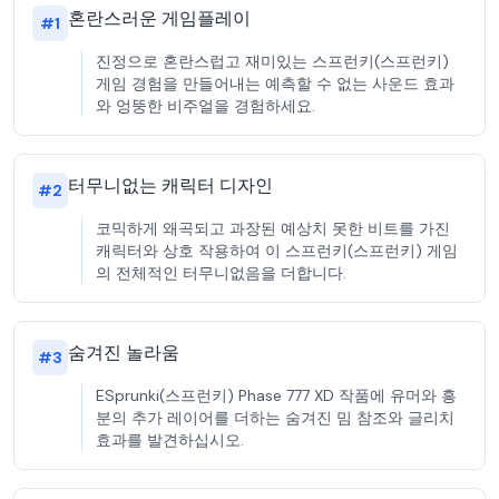
혼란스러운 게임플레이
#
1
진정으로 혼란스럽고 재미있는 스프런키(스프런키)
게임 경험을 만들어내는 예측할 수 없는 사운드 효과
와 엉뚱한 비주얼을 경험하세요.
터무니없는 캐릭터 디자인
#
2
코믹하게 왜곡되고 과장된 예상치 못한 비트를 가진
캐릭터와 상호 작용하여 이 스프런키(스프런키) 게임
의 전체적인 터무니없음을 더합니다.
숨겨진 놀라움
#
3
ESprunki(스프런키) Phase 777 XD 작품에 유머와 흥
분의 추가 레이어를 더하는 숨겨진 밈 참조와 글리치
효과를 발견하십시오.