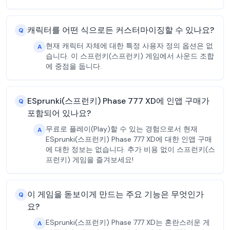
캐릭터를 어떤 식으로든 커스터마이징할 수 있나요?
Q
현재 캐릭터 자체에 대한 특정 사용자 정의 옵션은 없
A
습니다. 이 스프런키(스프런키) 게임에서 사운드 조합
에 중점을 둡니다.
ESprunki(스프런키) Phase 777 XD에 인앱 구매가
Q
포함되어 있나요?
무료로 플레이(Play)할 수 있는 경험으로서 현재
A
ESprunki(스프런키) Phase 777 XD에 대한 인앱 구매
에 대한 정보는 없습니다. 추가 비용 없이 스프런키(스
프런키) 게임을 즐겨보세요!
이 게임을 돋보이게 만드는 주요 기능은 무엇인가
Q
요?
ESprunki(스프런키) Phase 777 XD는 혼란스러운 게
A