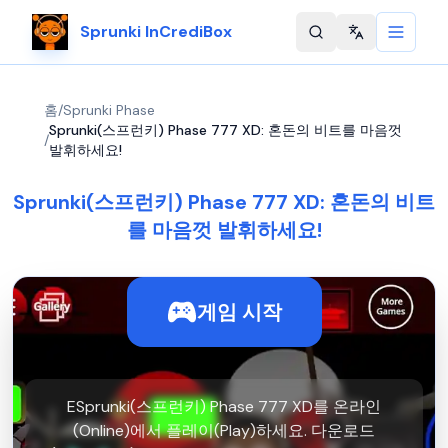
Sprunki InCrediBox
Change langu
홈
/
Sprunki Phase
Sprunki(스프런키) Phase 777 XD: 혼돈의 비트를 마음껏
/
발휘하세요!
Sprunki(스프런키) Phase 777 XD: 혼돈의 비트
를 마음껏 발휘하세요!
게임 시작
ESprunki(스프런키) Phase 777 XD를 온라인
(Online)에서 플레이(Play)하세요. 다운로드