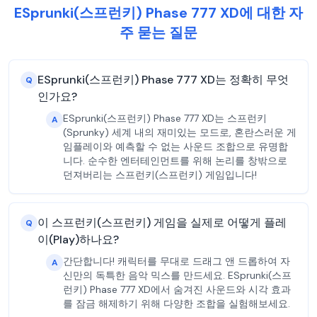
ESprunki(스프런키) Phase 777 XD에 대한 자
주 묻는 질문
ESprunki(스프런키) Phase 777 XD는 정확히 무엇
Q
인가요?
ESprunki(스프런키) Phase 777 XD는 스프런키
A
(Sprunky) 세계 내의 재미있는 모드로, 혼란스러운 게
임플레이와 예측할 수 없는 사운드 조합으로 유명합
니다. 순수한 엔터테인먼트를 위해 논리를 창밖으로
던져버리는 스프런키(스프런키) 게임입니다!
이 스프런키(스프런키) 게임을 실제로 어떻게 플레
Q
이(Play)하나요?
간단합니다! 캐릭터를 무대로 드래그 앤 드롭하여 자
A
신만의 독특한 음악 믹스를 만드세요. ESprunki(스프
런키) Phase 777 XD에서 숨겨진 사운드와 시각 효과
를 잠금 해제하기 위해 다양한 조합을 실험해보세요.