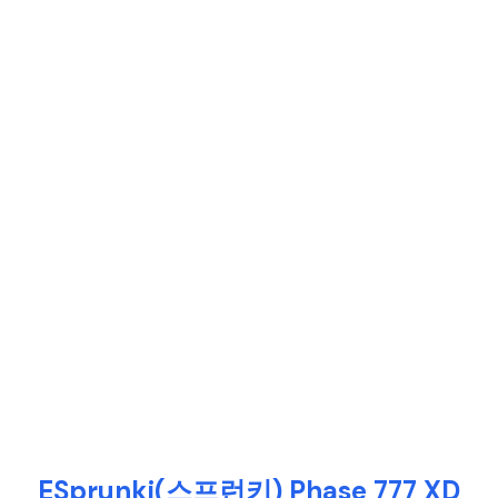
ESprunki(스프런키) Phase 777 XD