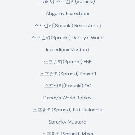
그레이 스프런키(Sprunki)
Abgerny Incredibox
스프런키(Sprunki) Remastered
스프런키(Sprunki) Dandy's World
Incredibox Mustard
스프런키(Sprunki) FNF
스프런키(Sprunki) Phase 1
스프런키(Sprunki) OC
Dandy's World Roblox
스프런키(Sprunki) But I Ruined It
Sprunky Mustard
스프런키(Sprunki) Mixer