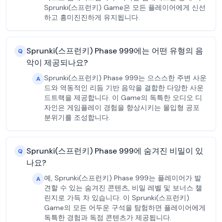
Sprunki(스프런키) Game은 모든 플레이어에게 신선
하고 흥미진진하게 유지됩니다.
Sprunki(스프런키) Phase 999에는 어떤 유형의 음
Q
악이 제공되나요?
Sprunki(스프런키) Phase 999는 으스스한 주변 사운
A
드와 역동적인 리듬 기반 음악을 결합한 다양한 사운
드트랙을 제공합니다. 이 Game의 독특한 오디오 디
자인은 게임플레이 경험을 향상시키는 몰입형 공포
분위기를 조성합니다.
Sprunki(스프런키) Phase 999에 숨겨진 비밀이 있
Q
나요?
예, Sprunki(스프런키) Phase 999는 플레이어가 발
A
견할 수 있는 숨겨진 콘텐츠, 비밀 레벨 및 보너스 챌
린지로 가득 차 있습니다. 이 Sprunki(스프런키)
Game의 모든 어두운 구석을 탐험하면 플레이어에게
독특한 경험과 독점 콘텐츠가 제공됩니다.