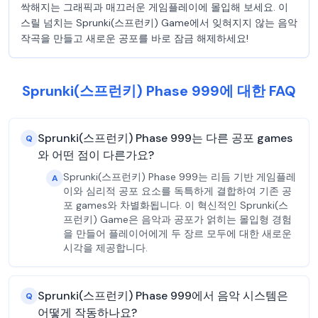
싹해지는 그래픽과 매끄러운 게임플레이에 몰입해 보세요. 이
스릴 넘치는 Sprunki(스프런키) Game에서 잊혀지지 않는 음악
작곡을 만들고 새로운 공포를 바로 잠금 해제하세요!
Sprunki(스프런키) Phase 999에 대한 FAQ
Sprunki(스프런키) Phase 999는 다른 공포 games
Q
와 어떤 점이 다른가요?
Sprunki(스프런키) Phase 999는 리듬 기반 게임플레
A
이와 심리적 공포 요소를 독특하게 결합하여 기존 공
포 games와 차별화됩니다. 이 혁신적인 Sprunki(스
프런키) Game은 음악과 공포가 얽히는 몰입형 경험
을 만들어 플레이어에게 두 장르 모두에 대한 새로운
시각을 제공합니다.
Sprunki(스프런키) Phase 999에서 음악 시스템은
Q
어떻게 작동하나요?