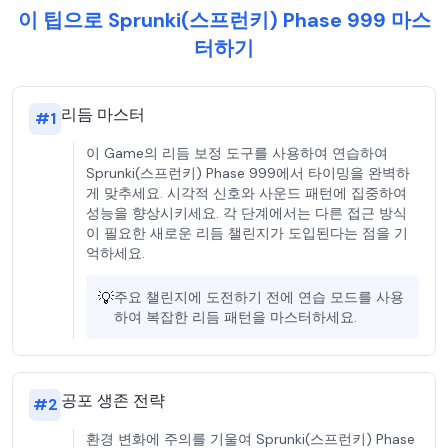
이 팁으로 Sprunki(스프런키) Phase 999 마스
터하기
리듬 마스터
#
1
이 Game의 리듬 보정 도구를 사용하여 연습하여
Sprunki(스프런키) Phase 999에서 타이밍을 완벽하
게 맞추세요. 시각적 신호와 사운드 패턴에 집중하여
성능을 향상시키세요. 각 단계에서는 다른 접근 방식
이 필요한 새로운 리듬 챌린지가 도입된다는 점을 기
억하세요.
💡
주요 챌린지에 도전하기 전에 연습 모드를 사용
하여 복잡한 리듬 패턴을 마스터하세요.
공포 생존 전략
#
2
환경 변화에 주의를 기울여 Sprunki(스프런키) Phase