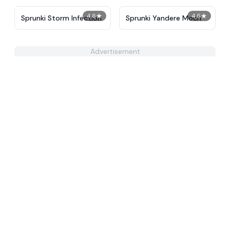
4.6
★
4.6
★
Sprunki Storm Infection
Sprunki Yandere Moch
Advertisement