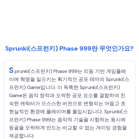
Sprunki(스프런키) Phase 999란 무엇인가요?
S
prunki(스프런키) Phase 999는 리듬 기반 게임플레
이에 혁명을 일으키는 획기적인 공포 테마의 Sprunki(스
프런키) Game입니다. 이 독특한 Sprunki(스프런키)
Game은 음악 창작과 오싹한 공포 요소를 결합하여 친
숙한 캐릭터가 으스스한 버전으로 변형되는 어둡고 초
현실적인 환경에 플레이어를 몰입시킵니다. Sprunki(스
프런키) Phase 999는 음악적 기술을 시험하는 동시에
등골을 오싹하게 만드는 비교할 수 없는 게이밍 경험을
제공합니다.