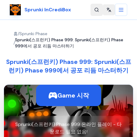
Sprunki InCrediBox
Change langu
홈
/
Sprunki Phase
Sprunki(스프런키) Phase 999: Sprunki(스프런키) Phase
/
999에서 공포 리듬 마스터하기
Sprunki(스프런키) Phase 999: Sprunki(스프
런키) Phase 999에서 공포 리듬 마스터하기
Game 시작
Sprunki(스프런키) Phase 999 온라인 플레이 - 다
운로드 필요 없음!