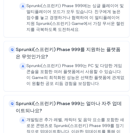
Sprunki(스프런키) Phase 999에는 싱글 플레이어 및
A
멀티플레이어 모드가 모두 있습니다. 친구에게 높은
점수를 놓고 경쟁하거나 협력하여 이 멀티플레이어
지원 Sprunki(스프런키) Game에서 가장 무서운 챌린
지를 극복하도록 도전하세요.
Sprunki(스프런키) Phase 999를 지원하는 플랫폼
Q
은 무엇인가요?
Sprunki(스프런키) Phase 999는 PC 및 다양한 게임
A
콘솔을 포함한 여러 플랫폼에서 사용할 수 있습니다.
이 Game의 최적화된 성능은 선택한 플랫폼에 관계없
이 원활한 공포 리듬 경험을 보장합니다.
Sprunki(스프런키) Phase 999는 얼마나 자주 업데
Q
이트되나요?
개발팀은 추가 레벨, 캐릭터 및 음악 요소를 포함한 새
A
로운 콘텐츠로 Sprunki(스프런키) Phase 999를 정기
적으로 업데이트합니다. 이러한 업데이트를 통해 이