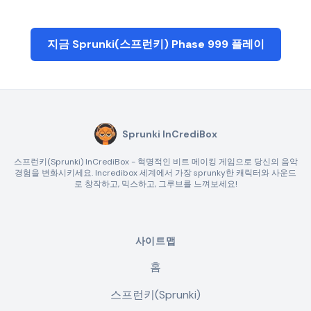
지금 Sprunki(스프런키) Phase 999 플레이
Sprunki InCrediBox
스프런키(Sprunki) InCrediBox - 혁명적인 비트 메이킹 게임으로 당신의 음악
경험을 변화시키세요. Incredibox 세계에서 가장 sprunky한 캐릭터와 사운드
로 창작하고, 믹스하고, 그루브를 느껴보세요!
사이트맵
홈
스프런키(Sprunki)