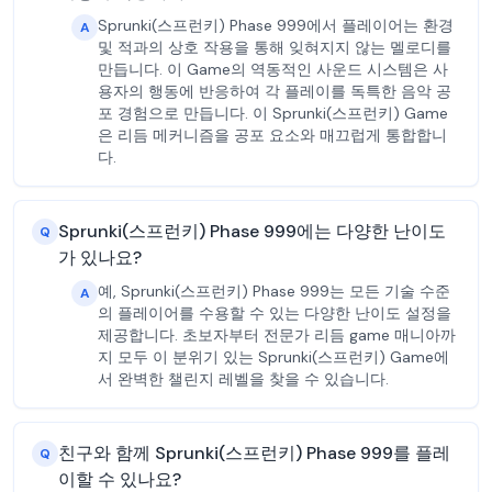
Sprunki(스프런키) Phase 999에서 플레이어는 환경
A
및 적과의 상호 작용을 통해 잊혀지지 않는 멜로디를
만듭니다. 이 Game의 역동적인 사운드 시스템은 사
용자의 행동에 반응하여 각 플레이를 독특한 음악 공
포 경험으로 만듭니다. 이 Sprunki(스프런키) Game
은 리듬 메커니즘을 공포 요소와 매끄럽게 통합합니
다.
Sprunki(스프런키) Phase 999에는 다양한 난이도
Q
가 있나요?
예, Sprunki(스프런키) Phase 999는 모든 기술 수준
A
의 플레이어를 수용할 수 있는 다양한 난이도 설정을
제공합니다. 초보자부터 전문가 리듬 game 매니아까
지 모두 이 분위기 있는 Sprunki(스프런키) Game에
서 완벽한 챌린지 레벨을 찾을 수 있습니다.
친구와 함께 Sprunki(스프런키) Phase 999를 플레
Q
이할 수 있나요?