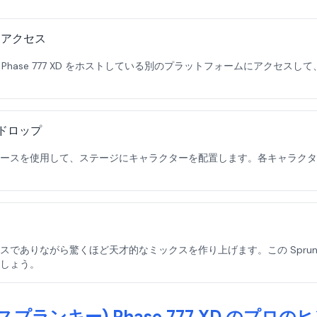
ムにアクセス
スプランキー) Phase 777 XD をホストしている別のプラットフォームに
ドロップ
ースを使用して、ステージにキャラクターを配置します。各キャラクタ
でありながら驚くほど天才的なミックスを作り上げます。この Sprunk
しょう。
ki(スプランキー) Phase 777 XD のプロ