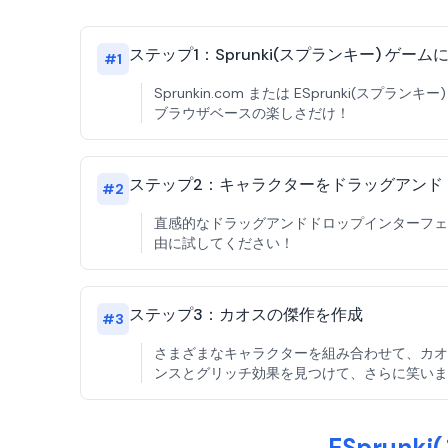
ステップ1：Sprunki(スプランキー) ゲー
#
1
Sprunkin.com または ESprunki(
ブラウザベースの楽しさだけ！
ステップ2：キャラクターをドラッグアンド
#
2
直感的なドラッグアンドドロップインターフェ
由に試してください！
ステップ3：カオスの傑作を作成
#
3
さまざまなキャラクターを組み合わせて、カオス
ンスとグリッチ効果を見つけて、さらに笑いま
ESprun