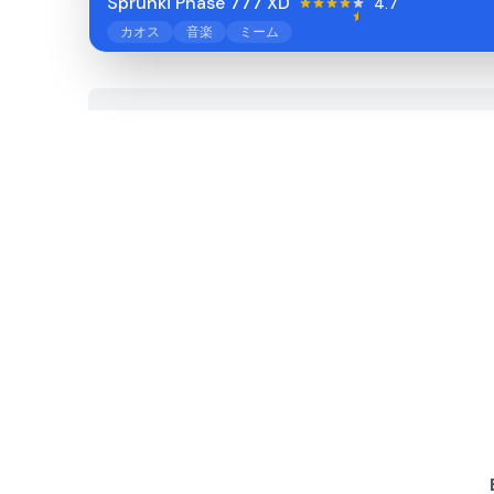
Sprunki Phase 777 XD
4.7
カオス
音楽
ミーム