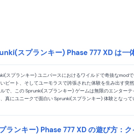
runki(スプランキー) Phase 777 XD は
XD は Sprunki(スプランキー) ユニバースにおけるワイルドで奇
しいビート、そしてユーモラスで誇張された体験を生み出す突
で、この Sprunki(スプランキー) ゲームは無限のエンタ
真にユニークで面白い Sprunki(スプランキー) 体験とな
(スプランキー) Phase 777 XD の遊び