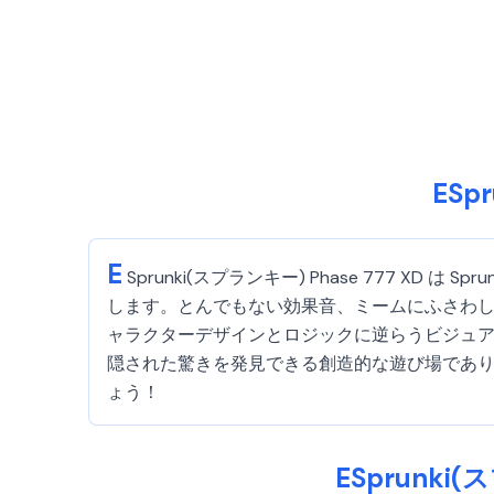
ESp
E
Sprunki(スプランキー) Phase 777 
します。とんでもない効果音、ミームにふさわ
ャラクターデザインとロジックに逆らうビジュアル
隠された驚きを発見できる創造的な遊び場であり、
ょう！
ESprunki