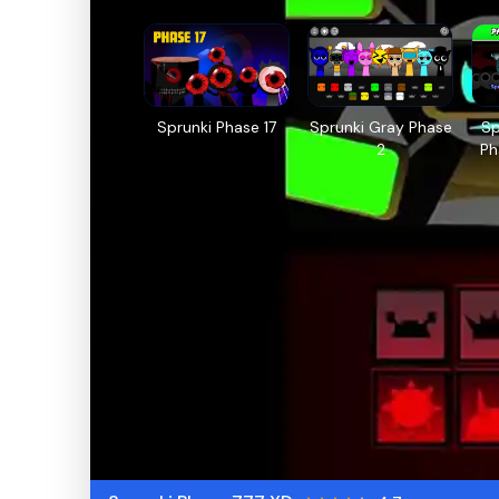
Sprunki Phase 17
Sprunki Gray Phase
Sp
2
Ph