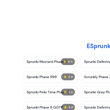
ESpru
★
Sprunki Mustard Phase 2
Sprunki Definiti
4.4
★
Sprunki Phase 999
Scrunkly Phase 
4.8
★
Sprunki Pinki Time Phase 3
Sprunki Gray Ph
4.6
★
Sprunki Phase 9 GGTP
Sprunki Definiti
4.3