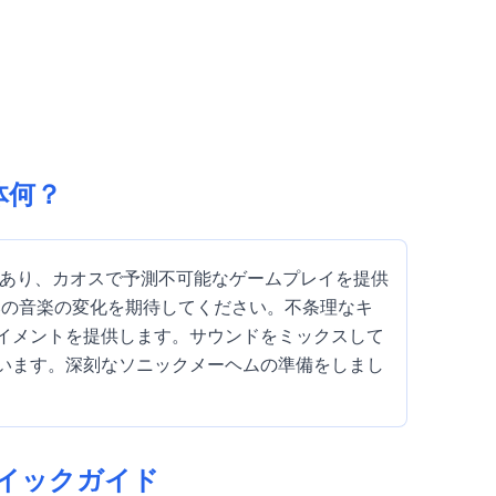
一体何？
抜なmodであり、カオスで予測不可能なゲームプレイを提供
然の音楽の変化を期待してください。不条理なキ
ーテイメントを提供します。サウンドをミックスして
っています。深刻なソニックメーヘムの準備をしまし
方：クイックガイド