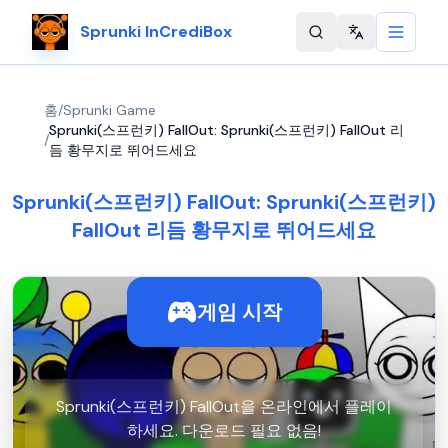
Sprunki InCrediBox
Change langu
홈
/
Sprunki Game
Sprunki(스프런키) FallOut: Sprunki(스프런키) FallOut 리
/
듬 황무지로 뛰어드세요
Sprunki(스프런키) FallOut: Sprunki(스프런키)
FallOut 리듬 황무지로 뛰어드세요
게임 시작
Sprunki(스프런키) FallOut을 온라인에서 플레이
하세요. 다운로드 필요 없음!