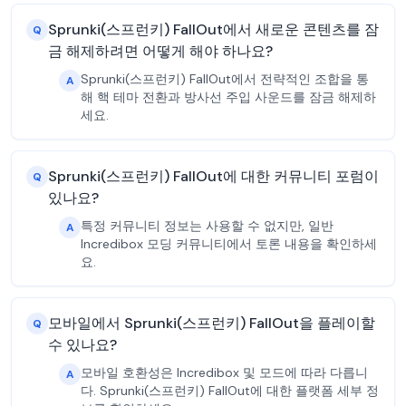
Sprunki(스프런키) FallOut에서 새로운 콘텐츠를 잠
Q
금 해제하려면 어떻게 해야 하나요?
Sprunki(스프런키) FallOut에서 전략적인 조합을 통
A
해 핵 테마 전환과 방사선 주입 사운드를 잠금 해제하
세요.
Sprunki(스프런키) FallOut에 대한 커뮤니티 포럼이
Q
있나요?
특정 커뮤니티 정보는 사용할 수 없지만, 일반
A
Incredibox 모딩 커뮤니티에서 토론 내용을 확인하세
요.
모바일에서 Sprunki(스프런키) FallOut을 플레이할
Q
수 있나요?
모바일 호환성은 Incredibox 및 모드에 따라 다릅니
A
다. Sprunki(스프런키) FallOut에 대한 플랫폼 세부 정