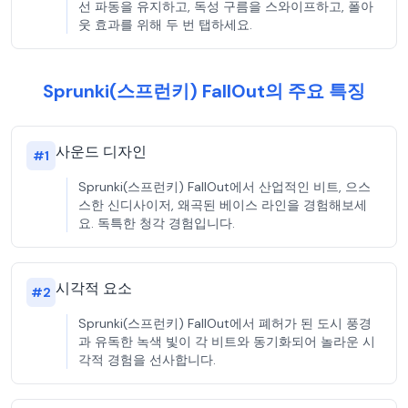
선 파동을 유지하고, 독성 구름을 스와이프하고, 폴아
웃 효과를 위해 두 번 탭하세요.
Sprunki(스프런키) FallOut의 주요 특징
사운드 디자인
#
1
Sprunki(스프런키) FallOut에서 산업적인 비트, 으스
스한 신디사이저, 왜곡된 베이스 라인을 경험해보세
요. 독특한 청각 경험입니다.
시각적 요소
#
2
Sprunki(스프런키) FallOut에서 폐허가 된 도시 풍경
과 유독한 녹색 빛이 각 비트와 동기화되어 놀라운 시
각적 경험을 선사합니다.