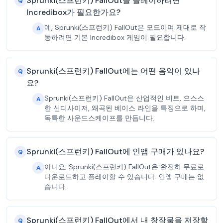
Sprunki(스프런키) FallOut을 플레이하려면
Q
Incredibox가 필요한가요?
예, Sprunki(스프런키) FallOut은 모드이며 제대로 작
A
동하려면 기본 Incredibox 게임이 필요합니다.
Sprunki(스프런키) FallOut에는 어떤 음악이 있나
Q
요?
Sprunki(스프런키) FallOut은 산업적인 비트, 으스스
A
한 신디사이저, 왜곡된 베이스 라인을 특징으로 하며,
독특한 사운드스케이프를 만듭니다.
Sprunki(스프런키) FallOut에 인앱 구매가 있나요?
Q
아니요, Sprunki(스프런키) FallOut은 완전히 무료로
A
다운로드하고 플레이할 수 있습니다. 인앱 구매는 없
습니다.
Sprunki(스프런키) FallOut에서 내 창작물을 저장할
Q