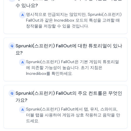
수 있나요?
명시적으로 언급되지는 않았지만, Sprunki(스프런키)
A
FallOut과 같은 Incredibox 모드의 특성을 고려할 때
창작물을 저장할 수 있을 것입니다.
Sprunki(스프런키) FallOut에 대한 튜토리얼이 있나
Q
요?
Sprunki(스프런키) FallOut은 기본 게임의 튜토리얼
A
에 의존할 가능성이 높습니다. 초기 지침은
Incredibox를 확인하세요.
Sprunki(스프런키) FallOut의 주요 컨트롤은 무엇인
Q
가요?
Sprunki(스프런키) FallOut에서 탭, 유지, 스와이프,
A
더블 탭을 사용하여 게임과 상호 작용하고 음악을 만
드세요.