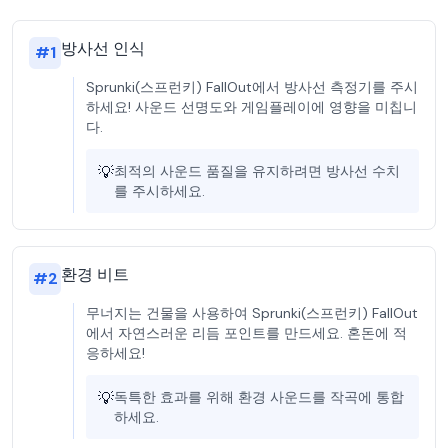
방사선 인식
#
1
Sprunki(스프런키) FallOut에서 방사선 측정기를 주시
하세요! 사운드 선명도와 게임플레이에 영향을 미칩니
다.
💡
최적의 사운드 품질을 유지하려면 방사선 수치
를 주시하세요.
환경 비트
#
2
무너지는 건물을 사용하여 Sprunki(스프런키) FallOut
에서 자연스러운 리듬 포인트를 만드세요. 혼돈에 적
응하세요!
💡
독특한 효과를 위해 환경 사운드를 작곡에 통합
하세요.