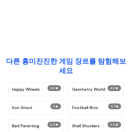
다른 흥미진진한 게임 장르를 탐험해보
세요
4.6
★
4.6
★
Happy Wheels
Geometry World
5
★
4.7
★
Iron Snout
Football Bros
4.6
★
4.6
★
Bad Parenting
Shell Shockers