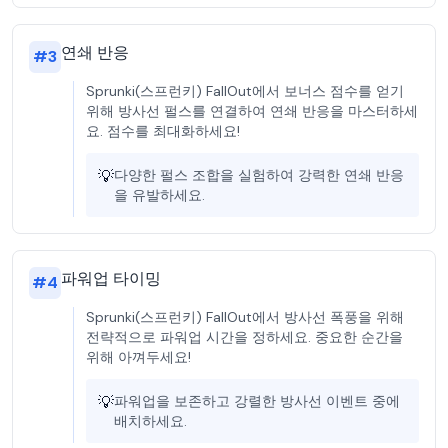
연쇄 반응
#
3
Sprunki(스프런키) FallOut에서 보너스 점수를 얻기
위해 방사선 펄스를 연결하여 연쇄 반응을 마스터하세
요. 점수를 최대화하세요!
💡
다양한 펄스 조합을 실험하여 강력한 연쇄 반응
을 유발하세요.
파워업 타이밍
#
4
Sprunki(스프런키) FallOut에서 방사선 폭풍을 위해
전략적으로 파워업 시간을 정하세요. 중요한 순간을
위해 아껴두세요!
💡
파워업을 보존하고 강렬한 방사선 이벤트 중에
배치하세요.