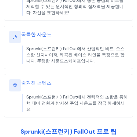
Sprunki(스프런키) FallOut에서 생존 중심의 비트를
제작할 수 있는 원시적인 창의적 잠재력을 제공합니
다. 자신을 표현하세요!
독특한 사운드
🎶
Sprunki(스프런키) FallOut에서 산업적인 비트, 으스
스한 신디사이저, 왜곡된 베이스 라인을 특징으로 합
니다. 뚜렷한 사운드스케이프입니다.
숨겨진 콘텐츠
☢️
Sprunki(스프런키) FallOut에서 전략적인 조합을 통해
핵 테마 전환과 방사선 주입 사운드를 잠금 해제하세
요.
Sprunki(스프런키) FallOut 프로 팁