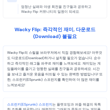
엄청난 실패와 야생 회전을 친구들과 공유하고
Wacky Flip 커뮤니티의 일원이 되세요.
Wacky Flip: 즉각적인 재미, 다운로드
(Download) 불필요
Wacky Flip의 스릴을 브라우저에서 직접 경험해보세요! 아무것
도 다운로드(Download)하거나 설치할 필요가 없습니다. 순수
하고 즉각적인 래그돌 파쿠르 재미를 느껴보세요. 재미있는 게
임플레이를 즐기고 엉뚱한 실패를 친구들과 공유하세요. 시간
을 보내고 즐거운 웃음을 터뜨릴 수 있는 완벽한 방법입니다! 또
한, 스프런키(ESprunki) 스프런지를 확인하여 더 많은 재미를
느껴보세요!
스프런키(ESprunki) 스프런지
는 플랫포밍과 퍼즐 해결의 독특
한 조화를 제공합니다. 매력적인 그래픽과 중독성 있는 게임플