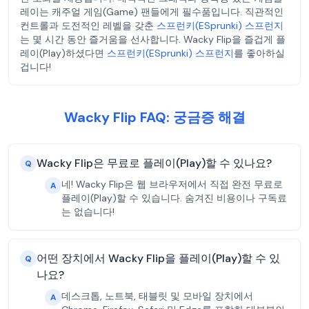
레이는 캐주얼 게임(Game) 팬들에게 필수품입니다. 직관적인
컨트롤과 도전적인 레벨을 갖춘
스프런키(ESprunki) 스프런지
는 몇 시간 동안 즐거움을 선사합니다. Wacky Flip을 즐겁게 플
레이(Play)하셨다면
스프런키(ESprunki) 스프런지
를 좋아하실
겁니다!
Wacky Flip FAQ: 궁금증 해결
Wacky Flip은 무료로 플레이(Play)할 수 있나요?
Q
네! Wacky Flip은 웹 브라우저에서 직접 완전 무료로
A
플레이(Play)할 수 있습니다. 숨겨진 비용이나 구독료
는 없습니다!
어떤 장치에서 Wacky Flip을 플레이(Play)할 수 있
Q
나요?
데스크톱, 노트북, 태블릿 및 모바일 장치에서
A