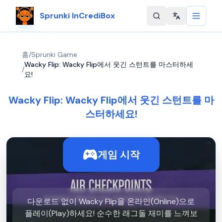
Sprunki InCrediBox
Change langu
홈
/
Sprunki Game
Wacky Flip: Wacky Flip에서 웃긴 스턴트를 마스터하세
/
요!
Wacky Flip: Wacky Flip에서 웃긴 스턴트를 마
스터하세요!
게임 시작
다운로드 없이 Wacky Flip을 온라인(Online)으로
플레이(Play)하세요! 순수한 래그돌 재미를 느껴보