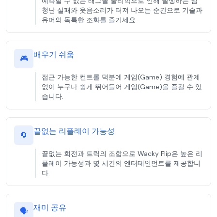
예측할 수 없는 래그돌 물리학으로 인해 발생하는 엄
청난 실패와 웃음소리가 터져 나오는 순간으로 기술과
유머의 독특한 조화를 즐기세요.
배우기 쉬움
🎮
접근 가능한 컨트롤 덕분에 게임(Game) 경험에 관계
없이 누구나 쉽게 뛰어들어 게임(Game)을 즐길 수 있
습니다.
끝없는 리플레이 가능성
🔄
끝없는 회전과 트릭의 조합으로 Wacky Flip은 높은 리
플레이 가능성과 몇 시간의 엔터테인먼트를 제공합니
다.
재미 공유
🗣️