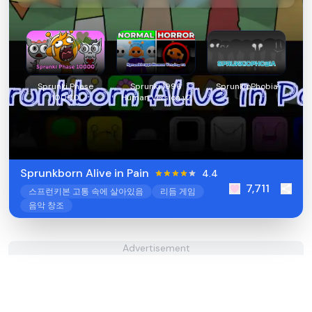
Sprunki Phase
Sprunki 1996
SprunkioPhobia
10000
Human Version v2
Sprunkborn Alive in Pain
4.4
7,711
스프런키본 고통 속에 살아있음
리듬 게임
음악 창조
Advertisement