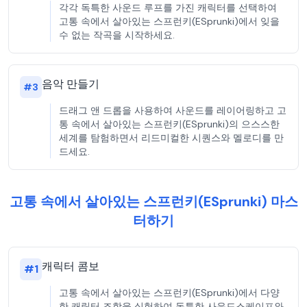
각각 독특한 사운드 루프를 가진 캐릭터를 선택하여
고통 속에서 살아있는 스프런키(ESprunki)에서 잊을
수 없는 작곡을 시작하세요.
음악 만들기
#
3
드래그 앤 드롭을 사용하여 사운드를 레이어링하고 고
통 속에서 살아있는 스프런키(ESprunki)의 으스스한
세계를 탐험하면서 리드미컬한 시퀀스와 멜로디를 만
드세요.
고통 속에서 살아있는 스프런키(ESprunki) 마스
터하기
캐릭터 콤보
#
1
고통 속에서 살아있는 스프런키(ESprunki)에서 다양
한 캐릭터 조합을 실험하여 독특한 사운드스케이프와