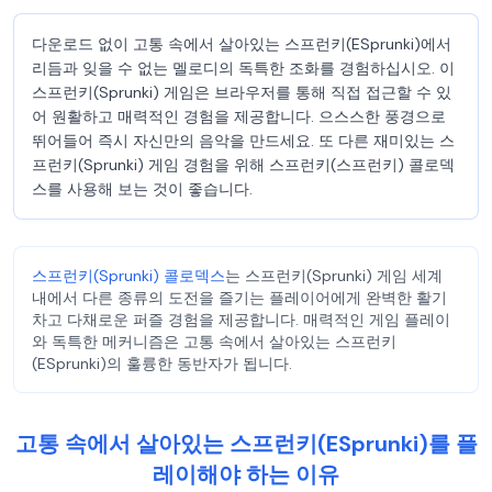
다운로드 없이 고통 속에서 살아있는 스프런키(ESprunki)에서
리듬과 잊을 수 없는 멜로디의 독특한 조화를 경험하십시오. 이
스프런키(Sprunki) 게임은 브라우저를 통해 직접 접근할 수 있
어 원활하고 매력적인 경험을 제공합니다. 으스스한 풍경으로
뛰어들어 즉시 자신만의 음악을 만드세요. 또 다른 재미있는 스
프런키(Sprunki) 게임 경험을 위해 스프런키(스프런키) 콜로덱
스를 사용해 보는 것이 좋습니다.
스프런키(Sprunki) 콜로덱스
는 스프런키(Sprunki) 게임 세계
내에서 다른 종류의 도전을 즐기는 플레이어에게 완벽한 활기
차고 다채로운 퍼즐 경험을 제공합니다. 매력적인 게임 플레이
와 독특한 메커니즘은 고통 속에서 살아있는 스프런키
(ESprunki)의 훌륭한 동반자가 됩니다.
고통 속에서 살아있는 스프런키(ESprunki)를 플
레이해야 하는 이유