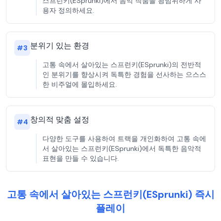
스프런키(ESprunki)에서 음악 작품을 광범위하게 사
용자 정의하세요.
분위기 있는 환경
#
3
고통 속에서 살아있는 스프런키(ESprunki)의 전반적
인 분위기를 향상시켜 독특한 경험을 선사하는 으스스
한 비주얼에 몰입하세요.
창의적 맞춤 설정
#
4
다양한 도구를 사용하여 트랙을 개인화하여 고통 속에
서 살아있는 스프런키(ESprunki)에서 독특한 음악적
표현을 만들 수 있습니다.
고통 속에서 살아있는 스프런키(ESprunki) 즉시
플레이