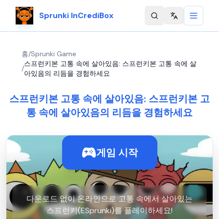
Sprunki InCrediBox
Change langu
홈
/
Sprunki Game
스프런키본 고통 속에 살아있음: 스프런키본 고통 속에 살
/
아있음의 리듬을 경험하세요
스프런키본 고통 속에 살아있음: 스프런키본 고
통 속에 살아있음의 리듬을 경험하세요
게임 시작
다운로드 없이 온라인으로 고통 속에서 살아있는
스프런키(ESprunki)를 플레이하세요!