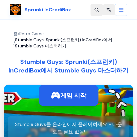
Sprunki InCrediBox
Change langu
홈
/
Retro Game
Stumble Guys: Sprunki(스프런키) InCrediBox에서
/
Stumble Guys 마스터하기
Stumble Guys: Sprunki(스프런키)
InCrediBox에서 Stumble Guys 마스터하기
게임 시작
Stumble Guys를 온라인에서 플레이하세요 - 다운
로드 필요 없음!