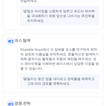
연습하세요.
💡
점프 타이밍을 신중하게 맞추고 속도와 제어력
을 극대화하기 위해 앞으로 나아가는 추진력을
유지하세요.
코스 탐색
#
2
Stumble Guys에서 각 장애물 코스를 연구하여 최적
의 경로와 지름길을 파악하세요. 효율적으로 탐색하기
위해 움직이는 플랫폼과 위험의 패턴을 배우세요. 코
스 레이아웃을 이해하면 레이스에서 상당한 이점을 얻
을 수 있습니다.
💡
달리는 동안 앞을 내다보고 장애물을 예측하고
그에 따라 경로를 계획하세요.
경쟁 전략
#
3