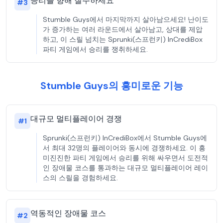
승리를 향해 질주하세요
#
3
Stumble Guys에서 마지막까지 살아남으세요! 난이도
가 증가하는 여러 라운드에서 살아남고, 상대를 제압
하고, 이 스릴 넘치는 Sprunki(스프런키) InCrediBox
파티 게임에서 승리를 쟁취하세요.
Stumble Guys의 흥미로운 기능
대규모 멀티플레이어 경쟁
#
1
Sprunki(스프런키) InCrediBox에서 Stumble Guys에
서 최대 32명의 플레이어와 동시에 경쟁하세요. 이 흥
미진진한 파티 게임에서 승리를 위해 싸우면서 도전적
인 장애물 코스를 통과하는 대규모 멀티플레이어 레이
스의 스릴을 경험하세요.
역동적인 장애물 코스
#
2