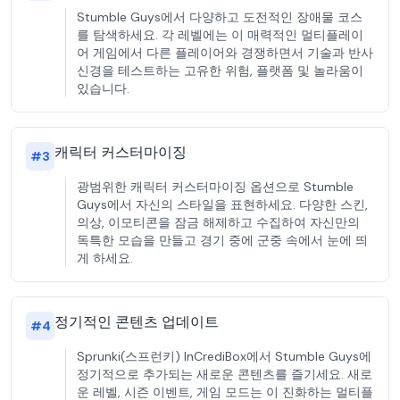
Stumble Guys에서 다양하고 도전적인 장애물 코스
를 탐색하세요. 각 레벨에는 이 매력적인 멀티플레이
어 게임에서 다른 플레이어와 경쟁하면서 기술과 반사
신경을 테스트하는 고유한 위험, 플랫폼 및 놀라움이
있습니다.
캐릭터 커스터마이징
#
3
광범위한 캐릭터 커스터마이징 옵션으로 Stumble
Guys에서 자신의 스타일을 표현하세요. 다양한 스킨,
의상, 이모티콘을 잠금 해제하고 수집하여 자신만의
독특한 모습을 만들고 경기 중에 군중 속에서 눈에 띄
게 하세요.
정기적인 콘텐츠 업데이트
#
4
Sprunki(스프런키) InCrediBox에서 Stumble Guys에
정기적으로 추가되는 새로운 콘텐츠를 즐기세요. 새로
운 레벨, 시즌 이벤트, 게임 모드는 이 진화하는 멀티플