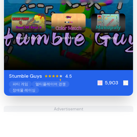
Road Of Fury 4
Color Match
Monopoly
Stumble Guys
4.5
5,903
파티 게임
멀티플레이어 경쟁
장애물 레이싱
Advertisement