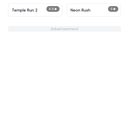
4.9
★
5
★
Temple Run 2
Neon Rush
Advertisement