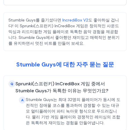
Stumble Guys를 즐기셨다면
IncrediBox V2
도 좋아하실 겁니
다! 이 Sprunki(스프런키) InCrediBox 게임은 창의적인 사운드
믹싱과 리드미컬한 게임 플레이로 독특한 음악 경험을 제공합
니다. Stumble Guys에서 좋아했던 재미있고 매력적인 분위기
를 유지하면서 멋진 비트를 만들어 보세요.
Stumble Guys에 대한 자주 묻는 질문
Sprunki(스프런키) InCrediBox 게임 중에서
Q
Stumble Guys가 독특한 이유는 무엇인가요?
Stumble Guys는 최대 32명의 플레이어가 동시에 도
A
전적인 장애물 코스를 통과하며 경쟁할 수 있는 대규
모 멀티플레이어 파티 녹아웃 형식으로 두드러집니
다. 물리 기반 게임 플레이와 경쟁적인 레이싱의 조합
은 독특하게 재미있는 경험을 만들어냅니다.