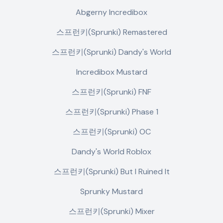
Abgerny Incredibox
스프런키(Sprunki) Remastered
스프런키(Sprunki) Dandy's World
Incredibox Mustard
스프런키(Sprunki) FNF
스프런키(Sprunki) Phase 1
스프런키(Sprunki) OC
Dandy's World Roblox
스프런키(Sprunki) But I Ruined It
Sprunky Mustard
스프런키(Sprunki) Mixer