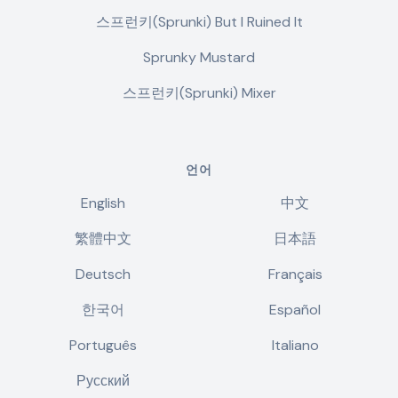
스프런키(Sprunki) But I Ruined It
Sprunky Mustard
스프런키(Sprunki) Mixer
언어
English
中文
繁體中文
日本語
Deutsch
Français
한국어
Español
Português
Italiano
Русский