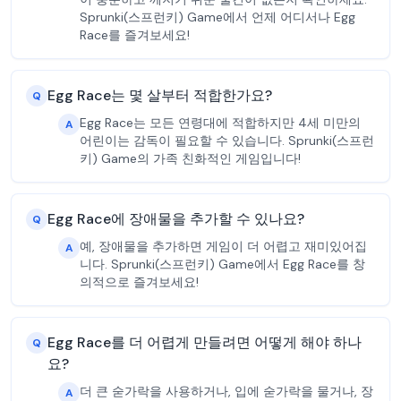
Sprunki(스프런키) Game에서 언제 어디서나 Egg
Race를 즐겨보세요!
Egg Race는 몇 살부터 적합한가요?
Q
Egg Race는 모든 연령대에 적합하지만 4세 미만의
A
어린이는 감독이 필요할 수 있습니다. Sprunki(스프런
키) Game의 가족 친화적인 게임입니다!
Egg Race에 장애물을 추가할 수 있나요?
Q
예, 장애물을 추가하면 게임이 더 어렵고 재미있어집
A
니다. Sprunki(스프런키) Game에서 Egg Race를 창
의적으로 즐겨보세요!
Egg Race를 더 어렵게 만들려면 어떻게 해야 하나
Q
요?
더 큰 숟가락을 사용하거나, 입에 숟가락을 물거나, 장
A