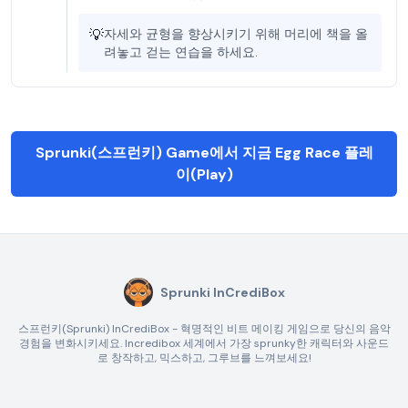
💡
자세와 균형을 향상시키기 위해 머리에 책을 올
려놓고 걷는 연습을 하세요.
Sprunki(스프런키) Game에서 지금 Egg Race 플레
이(Play)
Sprunki InCrediBox
스프런키(Sprunki) InCrediBox - 혁명적인 비트 메이킹 게임으로 당신의 음악
경험을 변화시키세요. Incredibox 세계에서 가장 sprunky한 캐릭터와 사운드
로 창작하고, 믹스하고, 그루브를 느껴보세요!