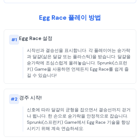
Egg Race 플레이 방법
Egg Race 설정
#
1
시작선과 결승선을 표시합니다. 각 플레이어는 숟가락
과 달걀(삶은 달걀 또는 플라스틱)을 받습니다. 달걀을
숟가락에 조심스럽게 올려놓습니다. Sprunki(스프런
키) Game을 사용하면 언제든지 Egg Race를 쉽게 즐
길 수 있습니다!
경주 시작!
#
2
신호에 따라 달걀의 균형을 잡으면서 결승선까지 걷거
나 뜁니다. 한 손으로 숟가락을 안정적으로 잡습니다.
Sprunki(스프런키) Game에서 Egg Race 기술을 향상
시키기 위해 계속 연습하세요.