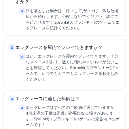
すか？
卵を落とした場合は、停止して拾い上げ、落ちた場
A
所から続行します。心配しないでください、誰にで
も起こります！Sprunki(スプランキー)のゲームでエ
ッグレースを続けてください。
エッグレースを屋内でプレイできますか？
Q
はい、エッグレースを屋内でプレイできます。十分
A
なスペースがあり、近くに壊れやすいものがないこ
とを確認してください。Sprunki(スプランキー)のゲ
ームで、いつでもどこでもエッグレースをお楽しみ
ください！
エッグレースに適した年齢は？
Q
エッグレースはすべての年齢層に適していますが、
A
4歳未満の子供は監督が必要になる場合がありま
す。Sprunki(スプランキー)のゲームの家族向けのゲ
ームです！