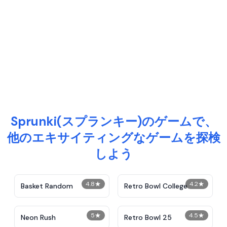
Sprunki(スプランキー)のゲームで、
他のエキサイティングなゲームを探検
しよう
4.8
★
4.2
★
Basket Random
Retro Bowl College
5
★
4.5
★
Neon Rush
Retro Bowl 25