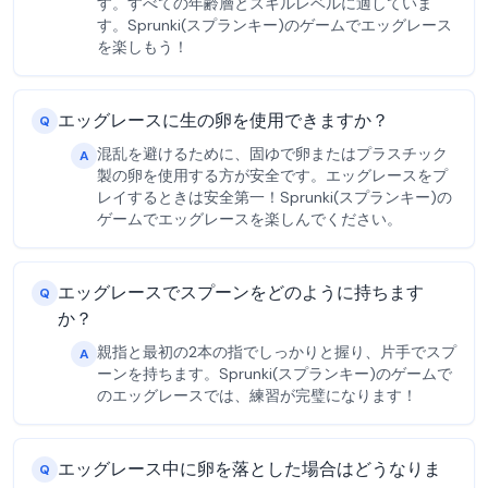
す。すべての年齢層とスキルレベルに適していま
す。Sprunki(スプランキー)のゲームでエッグレース
を楽しもう！
エッグレースに生の卵を使用できますか？
Q
混乱を避けるために、固ゆで卵またはプラスチック
A
製の卵を使用する方が安全です。エッグレースをプ
レイするときは安全第一！Sprunki(スプランキー)の
ゲームでエッグレースを楽しんでください。
エッグレースでスプーンをどのように持ちます
Q
か？
親指と最初の2本の指でしっかりと握り、片手でスプ
A
ーンを持ちます。Sprunki(スプランキー)のゲームで
のエッグレースでは、練習が完璧になります！
エッグレース中に卵を落とした場合はどうなりま
Q