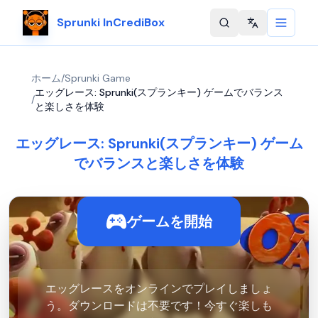
Sprunki InCrediBox
Change langu
ホーム
/
Sprunki Game
エッグレース: Sprunki(スプランキー) ゲームでバランス
/
と楽しさを体験
エッグレース: Sprunki(スプランキー) ゲーム
でバランスと楽しさを体験
ゲームを開始
エッグレースをオンラインでプレイしましょ
う。ダウンロードは不要です！今すぐ楽しも