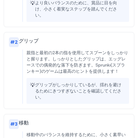
💡
より良いバランスのために、賞品に目を向
け、小さく着実なステップを踏んでくださ
い。
グリップ
#
2
親指と最初の2本の指を使用してスプーンをしっかり
と握ります。しっかりとしたグリップは、エッグレ
ースでの偶発的な落下を防ぎます。Sprunki(スプラ
ンキー)のゲームは最高のヒントを提供します！
💡
グリップがしっかりしているが、揺れを避け
るためにきつすぎないことを確認してくださ
い。
移動
#
3
移動中のバランスを維持するために、小さく素早い