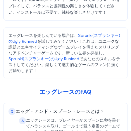
プレイして、バランスと協調性の楽しさを体験してくださ
い。インストールは不要で、純粋な楽しさだけです！
エッグレースを楽しんでいる場合は、
Sprunki(スプランキー)
のUgly Runined
を試してみてください！これは、ユニークな
課題とエキサイティングなゲームプレイを備えたスリリング
なアドベンチャーゲームです。新しい世界を探検し、
Sprunki(スプランキー)のUgly Runined
であなたのスキルをテ
ストしてください。楽しくて魅力的なゲームのファンに強く
お勧めします！
エッグレースのFAQ
エッグ・アンド・スプーン・レースとは？
Q
エッグレースは、プレイヤーがスプーンに卵を乗せ
A
てバランスを取り、ゴールまで競う定番のゲームで