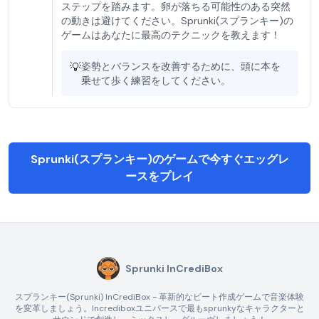
ステップを踏みます。卵が落ちる可能性のある突然
の動きは避けてください。Sprunki(スプランキー)の
ゲームはあなたに最高のテクニックを教えます！
💡
姿勢とバランスを改善するために、頭に本を
乗せて歩く練習をしてください。
Sprunki(スプランキー)のゲームで今すぐエッグレ
ースをプレイ
Sprunki InCrediBox
スプランキー(Sprunki) InCrediBox - 革新的なビート作成ゲームで音楽体験
を変革しましょう。Incrediboxユニバースで最もsprunkyなキャラクターと