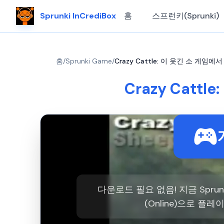
Sprunki InCrediBox
홈
스프런키(Sprunki)
홈
/
Sprunki Game
/
Crazy Cattle: 이 웃긴 소 게
Crazy Cat
다운로드 필요 없음! 지금 Spr
(Online)으로 플레