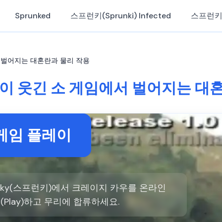
Sprunked
스프런키(Sprunki) Infected
스프런키
임에서 벌어지는 대혼란과 물리 작용
tle: 이 웃긴 소 게임에서 벌어지는 
게임 플레이
unky(스프런키)에서 크레이지 카우를 온라인
이(Play)하고 무리에 합류하세요.