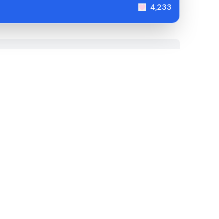
4,233