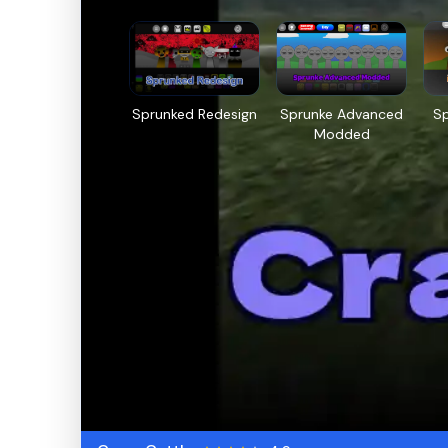
Sprunked Redesign
Sprunke Advanced
Sp
Modded