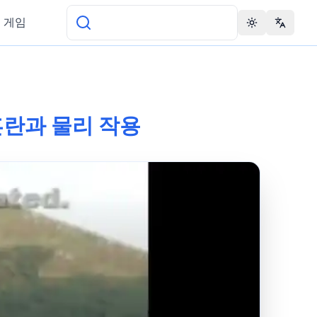
 게임
Toggle theme
Change 
대혼란과 물리 작용