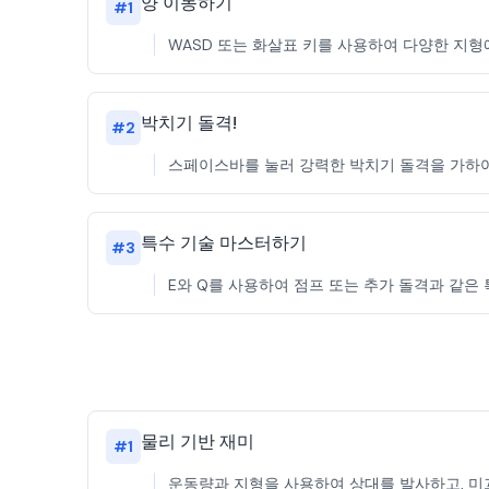
양 이동하기
#
1
WASD 또는 화살표 키를 사용하여 다양한 지형
박치기 돌격!
#
2
스페이스바를 눌러 강력한 박치기 돌격을 가하여
특수 기술 마스터하기
#
3
E와 Q를 사용하여 점프 또는 추가 돌격과 같은
물리 기반 재미
#
1
운동량과 지형을 사용하여 상대를 발사하고, 미끄