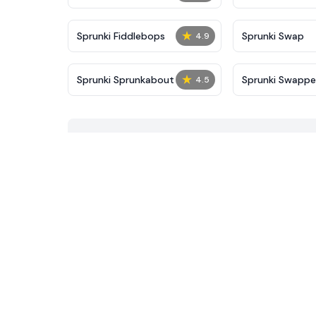
★
Sprunki Fiddlebops
Sprunki Swap
4.9
★
Sprunki Sprunkabout
Sprunki Swapp
4.5