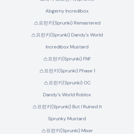
Abgerny Incredibox
스프런키(Sprunki) Remastered
스프런키(Sprunki) Dandy's World
Incredibox Mustard
스프런키(Sprunki) FNF
스프런키(Sprunki) Phase 1
스프런키(Sprunki) OC
Dandy's World Roblox
스프런키(Sprunki) But I Ruined It
Sprunky Mustard
스프런키(Sprunki) Mixer