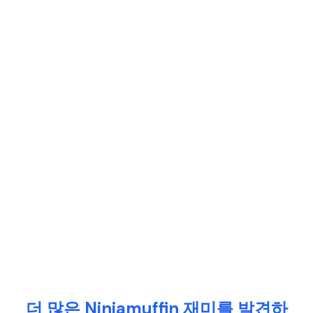
더 많은 Ninjamuffin 재미를 발견하