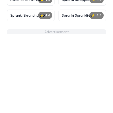
★
★
Sprunki Skrunchy 2.0
Sprunki SprunkBoy
4.6
4.4
Advertisement