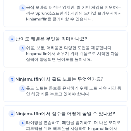
공식 모바일 버전은 없지만, 웹 기반 게임을 지원하는
A
경우 Sprunki(스프런키) 게임의 모바일 브라우저에서
Ninjamuffin을 플레이할 수 있습니다.
난이도 레벨은 무엇을 의미하나요?
Q
쉬움, 보통, 어려움은 다양한 도전을 제공합니다.
A
Ninjamuffin에서 배우기 위해 쉬움으로 시작한 다음
실력이 향상되면 난이도를 높이세요.
Ninjamuffin에서 홀드 노트는 무엇인가요?
Q
홀드 노트는 콤보를 유지하기 위해 노트 지속 시간 동
A
안 해당 키를 누르고 있어야 합니다.
Ninjamuffin에서 점수를 어떻게 높일 수 있나요?
Q
타이밍을 연습하고, 패턴을 암기하고, 더 나은 오디오
A
피드백을 위해 헤드폰을 사용하여 Ninjamuffin에서