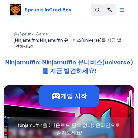
Sprunki InCrediBox
Change langu
홈
/
Sprunki Game
Ninjamuffin: Ninjamuffin 유니버스(universe)를 지금 발
/
견하세요!
Ninjamuffin: Ninjamuffin 유니버스(universe)
를 지금 발견하세요!
게임 시작
Ninjamuffin을 (다운로드 필요 없이) 온라인으로
즐겨보세요!