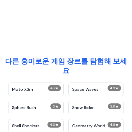
다른 흥미로운 게임 장르를 탐험해 보세
요
4.7
★
4.9
★
Moto X3m
Space Waves
5
★
3.9
★
Sphere Rush
Snow Rider
4.6
★
4.6
★
Shell Shockers
Geometry World