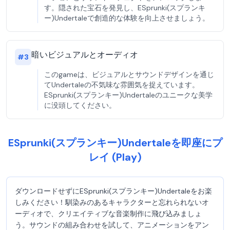
す。隠された宝石を発見し、ESprunki(スプランキ
ー)Undertaleで創造的な体験を向上させましょう。
暗いビジュアルとオーディオ
#
3
このgameは、ビジュアルとサウンドデザインを通じ
てUndertaleの不気味な雰囲気を捉えています。
ESprunki(スプランキー)Undertaleのユニークな美学
に没頭してください。
ESprunki(スプランキー)Undertaleを即座にプ
レイ (Play)
ダウンロードせずにESprunki(スプランキー)Undertaleをお楽
しみください！馴染みのあるキャラクターと忘れられないオ
ーディオで、クリエイティブな音楽制作に飛び込みましょ
う。サウンドの組み合わせを試して、アニメーションをアン