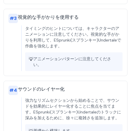
視覚的な手がかりを使用する
#
3
タイミングのヒントについては、キャラクターのア
ニメーションに注意してください。視覚的な手がか
りを利用して、ESprunki(スプランキー)Undertaleで
作曲を強化します。
💡
アニメーションパターンに注意してくださ
い。
サウンドのレイヤー化
#
4
強力なリズムセクションから始めることで、サウン
ドを効果的にレイヤー化することに焦点を当てま
す。ESprunki(スプランキー)Undertaleのトラックに
深みを加えるために、徐々に複雑さを追加します。
基礎から構築します。