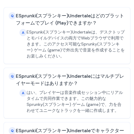
ESprunki(スプランキー)Undertaleはどのプラット
Q
フォームでプレイ (Play)できますか？
ESprunki(スプランキー)Undertaleは、デスクトップ
A
とモバイルデバイスの両方でWebブラウザで利用で
きます。このアクセス可能なSprunky(スプランキ
ー) ゲーム (game)で外出先で音楽を作成することを
お楽しみください。
ESprunki(スプランキー)Undertaleにはマルチプレ
Q
イヤーモードはありますか？
はい、プレイヤーは音楽作成セッション中にリアル
A
タイムで共同作業できます。この魅力的な
Sprunky(スプランキー) ゲーム (game)で、力を合
わせてユニークなトラックを一緒に作成します。
ESprunki(スプランキー)Undertaleでキャラクター
Q