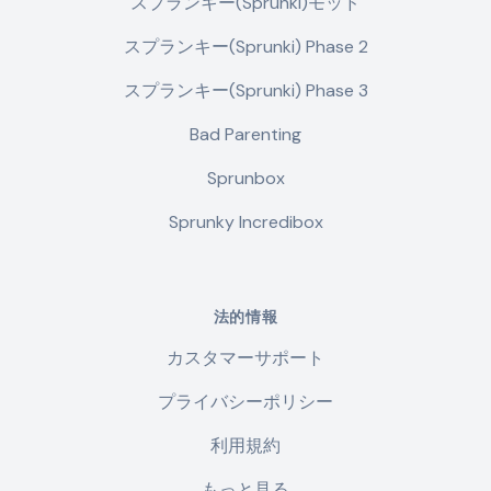
スプランキー(Sprunki)モッド
スプランキー(Sprunki) Phase 2
スプランキー(Sprunki) Phase 3
Bad Parenting
Sprunbox
Sprunky Incredibox
法的情報
カスタマーサポート
プライバシーポリシー
利用規約
もっと見る