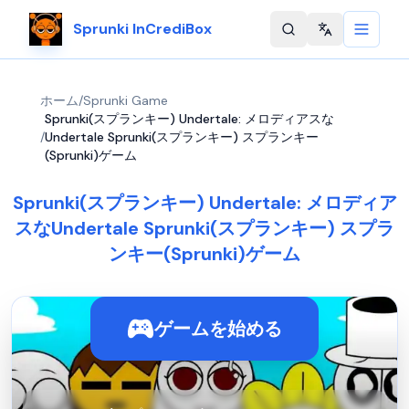
Sprunki InCrediBox
Change langu
ホーム
/
Sprunki Game
Sprunki(スプランキー) Undertale: メロディアスな
/
Undertale Sprunki(スプランキー) スプランキー
(Sprunki)ゲーム
Sprunki(スプランキー) Undertale: メロディア
スなUndertale Sprunki(スプランキー) スプラ
ンキー(Sprunki)ゲーム
ゲームを始める