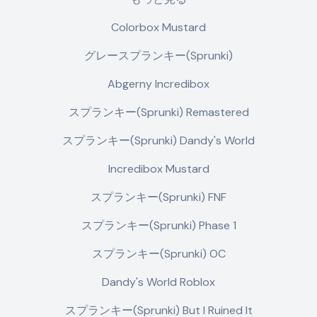
Colorbox Mustard
グレースプランキー(Sprunki)
Abgerny Incredibox
スプランキー(Sprunki) Remastered
スプランキー(Sprunki) Dandy's World
Incredibox Mustard
スプランキー(Sprunki) FNF
スプランキー(Sprunki) Phase 1
スプランキー(Sprunki) OC
Dandy's World Roblox
スプランキー(Sprunki) But I Ruined It