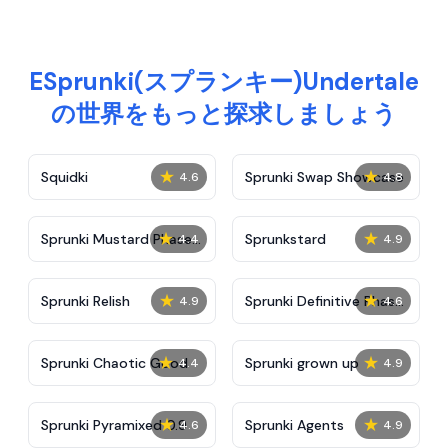
ESprunki(スプランキー)Undertale
の世界をもっと探求しましょう
★
★
Squidki
Sprunki Swap Showcase
4.6
4.8
★
★
Sprunki Mustard Phase
Sprunkstard
4.4
4.9
2
★
★
Sprunki Relish
Sprunki Definitive Phase
4.9
4.6
7
★
★
Sprunki Chaotic Good
Sprunki grown up
4.4
4.9
★
★
Sprunki Pyramixed 0.9
Sprunki Agents
4.6
4.9