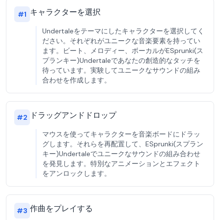
キャラクターを選択
#
1
Undertaleをテーマにしたキャラクターを選択してく
ださい。それぞれがユニークな音楽要素を持ってい
ます。ビート、メロディー、ボーカルがESprunki(ス
プランキー)Undertaleであなたの創造的なタッチを
待っています。実験してユニークなサウンドの組み
合わせを作成します。
ドラッグアンドドロップ
#
2
マウスを使ってキャラクターを音楽ボードにドラッ
グします。それらを再配置して、ESprunki(スプラン
キー)Undertaleでユニークなサウンドの組み合わせ
を発見します。特別なアニメーションとエフェクト
をアンロックします。
作曲をプレイする
#
3