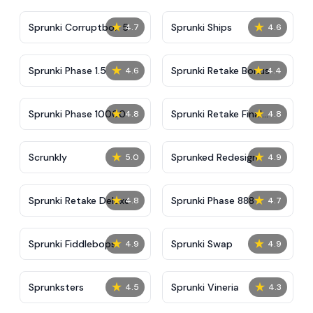
★
★
Sprunki Corruptbox 5
Sprunki Ships
4.7
4.6
★
★
Sprunki Phase 1.5
Sprunki Retake Bonus
4.6
4.4
★
★
Sprunki Phase 10000
Sprunki Retake Final
4.8
4.8
Update
★
★
Scrunkly
Sprunked Redesign
5.0
4.9
★
★
Sprunki Retake Deluxe
Sprunki Phase 888
4.8
4.7
★
★
Sprunki Fiddlebops
Sprunki Swap
4.9
4.9
★
★
Sprunksters
Sprunki Vineria
4.5
4.3