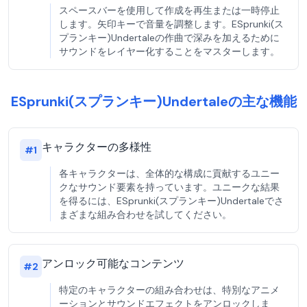
スペースバーを使用して作成を再生または一時停止
します。矢印キーで音量を調整します。ESprunki(ス
プランキー)Undertaleの作曲で深みを加えるために
サウンドをレイヤー化することをマスターします。
ESprunki(スプランキー)Undertaleの主な機能
キャラクターの多様性
#
1
各キャラクターは、全体的な構成に貢献するユニー
クなサウンド要素を持っています。ユニークな結果
を得るには、ESprunki(スプランキー)Undertaleでさ
まざまな組み合わせを試してください。
アンロック可能なコンテンツ
#
2
特定のキャラクターの組み合わせは、特別なアニメ
ーションとサウンドエフェクトをアンロックしま