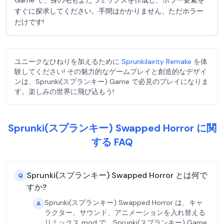
Game で、身の毛もよだつミックスを作成し、ホラー要素を
すぐに探求してください。手間はかかりません、ただホラー
だけです!
ユニークなひねりを加えるために
Sprunkilairity Remake
を体
験してください! その魅力的なゲームプレイと創造的なデザイ
ンは、Sprunki(スプランキー) Game で必見のプレイになりま
す。楽しみの世界に飛び込もう!
Sprunki(スプランキー) Swapped Horror に関
する FAQ
Sprunki(スプランキー) Swapped Horror とは何で
Q
すか?
Sprunki(スプランキー) Swapped Horror は、キャ
A
ラクター、サウンド、アニメーションを入れ替える
リミックス mod で、Sprunki(スプランキー) Game