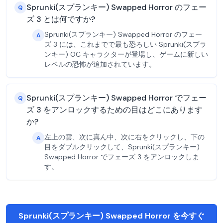
Sprunki(スプランキー) Swapped Horror のフェー
Q
ズ 3 とは何ですか?
Sprunki(スプランキー) Swapped Horror のフェー
A
ズ 3 には、これまでで最も恐ろしい Sprunki(スプラ
ンキー) OC キャラクターが登場し、ゲームに新しい
レベルの恐怖が追加されています。
Sprunki(スプランキー) Swapped Horror でフェー
Q
ズ 3 をアンロックするための目はどこにあります
か?
左上の雲、次に真ん中、次に右をクリックし、下の
A
目をダブルクリックして、Sprunki(スプランキー)
Swapped Horror でフェーズ 3 をアンロックしま
す。
Sprunki(スプランキー) Swapped Horror を今すぐ