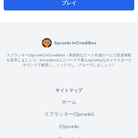
プレイ
Sprunki InCrediBox
スプランキー(Sprunki) InCrediBox - 革新的なビート作成ゲームで音楽体験
を変革しましょう。Incrediboxユニバースで最もsprunkyなキャラクターと
サウンドで創造し、ミックスし、グルーヴしましょう！
サイトマップ
ホーム
スプランキー(Sprunki)
ESprunki