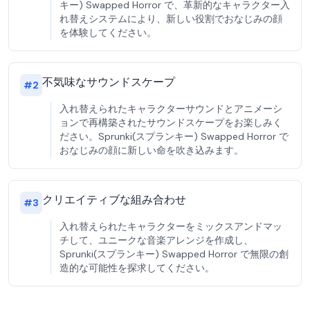
キー) Swapped Horror で、革新的なキャラクター入
れ替えシステムにより、新しい役割でおなじみの顔
を体験してください。
不気味なサウンドスケープ
#
2
入れ替えられたキャラクターサウンドとアニメーシ
ョンで再構築されたサウンドスケープをお楽しみく
ださい。Sprunki(スプランキー) Swapped Horror で
おなじみの顔に新しい命を吹き込みます。
クリエイティブな組み合わせ
#
3
入れ替えられたキャラクターをミックスアンドマッ
チして、ユニークな音楽アレンジを作成し、
Sprunki(スプランキー) Swapped Horror で無限の創
造的な可能性を探求してください。