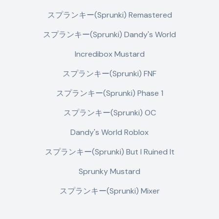
スプランキー(Sprunki) Remastered
スプランキー(Sprunki) Dandy's World
Incredibox Mustard
スプランキー(Sprunki) FNF
スプランキー(Sprunki) Phase 1
スプランキー(Sprunki) OC
Dandy's World Roblox
スプランキー(Sprunki) But I Ruined It
Sprunky Mustard
スプランキー(Sprunki) Mixer