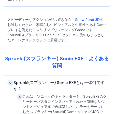
スピーディーなアクションがお好きなら、
Snow Road 3D
を
お試しください！素晴らしいビジュアルと中毒性のあるGame
プレイを備えた、スリリングなレーシングGameです。
Sprunki(スプランキー) Sonic EXEセッション後のちょっとし
たアドレナリンラッシュに最適です。
Sprunki(スプランキー) Sonic EXE：よくある
質問
Sprunki(スプランキー) Sonic EXEとは一体何です
Q
か？
これは、ソニックのキャラクターを、Sonic.EXEのク
A
リーピーパスタにインスパイアされた不気味なサウ
ンドとビジュアルで再構築した、ホラーをテーマに
したスプランキー(Sprunki)GameのファンMODで