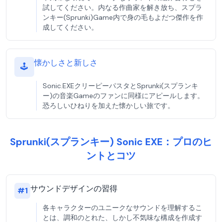
試してください。内なる作曲家を解き放ち、スプラ
ンキー(Sprunki)Game内で身の毛もよだつ傑作を作
成してください。
懐かしさと新しさ
🕹️
Sonic.EXEクリーピーパスタとSprunki(スプランキ
ー)の音楽Gameのファンに同様にアピールします。
恐ろしいひねりを加えた懐かしい旅です。
Sprunki(スプランキー) Sonic EXE：プロのヒ
ントとコツ
サウンドデザインの習得
#
1
各キャラクターのユニークなサウンドを理解するこ
とは、調和のとれた、しかし不気味な構成を作成す