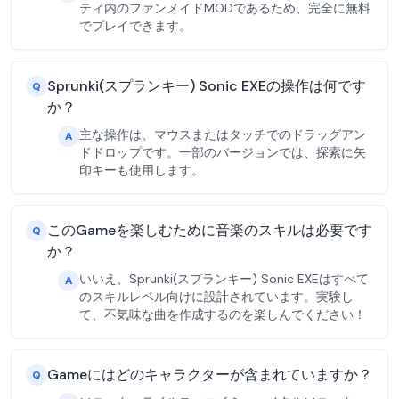
ティ内のファンメイドMODであるため、完全に無料
でプレイできます。
Sprunki(スプランキー) Sonic EXEの操作は何です
Q
か？
主な操作は、マウスまたはタッチでのドラッグアン
A
ドドロップです。一部のバージョンでは、探索に矢
印キーも使用します。
このGameを楽しむために音楽のスキルは必要です
Q
か？
いいえ、Sprunki(スプランキー) Sonic EXEはすべて
A
のスキルレベル向けに設計されています。実験し
て、不気味な曲を作成するのを楽しんでください！
Gameにはどのキャラクターが含まれていますか？
Q