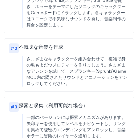
ブラウザでSprunki(スプランキー) Sonic EXEを開
き、ホラーをテーマにしたソニックのキャラクター
をGameボードにドラッグします。各キャラクター
はユニークで不気味なサウンドを発し、音楽制作の
舞台を設定します。
不気味な音楽を作成
#
2
さまざまなキャラクターを組み合わせて、複雑で身
の毛もよだつメロディーを作りましょう。さまざま
なアレンジを試して、スプランキー(Sprunki)Game
MOD内の隠されたサウンドとアニメーションをアン
ロックしてください。
探索と収集（利用可能な場合）
#
3
一部のバージョンには探索メカニズムがあります。
矢印キーを使用してレベルをナビゲートし、リング
を集めて秘密のエンディングをアンロックし、音楽
ホラーに冒険のレイヤーを追加します。