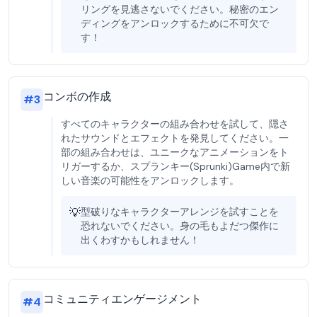
リングを見逃さないでください。秘密のエン
ディングをアンロックするために不可欠で
す！
コンボの作成
#
3
すべてのキャラクターの組み合わせを試して、隠さ
れたサウンドとエフェクトを発見してください。一
部の組み合わせは、ユニークなアニメーションをト
リガーするか、スプランキー(Sprunki)Game内で新
しい音楽の可能性をアンロックします。
💡
型破りなキャラクターアレンジを試すことを
恐れないでください。身の毛もよだつ傑作に
出くわすかもしれません！
コミュニティエンゲージメント
#
4