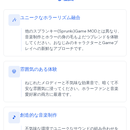
ユニークなホラーリズム融合
🎶
他のスプランキー(Sprunki)Game MODとは異なり、
音楽制作とホラーの身の毛もよだつブレンドを体験
してください。おなじみのキャラクターとGameプ
レイへの新鮮なアプローチです。
雰囲気のある体験
💀
ねじれたメロディーと不気味な効果音で、暗くて不
安な雰囲気に浸ってください。ホラーファンと音楽
愛好家の両方に最適です。
創造的な音楽制作
🎵
不気味な環境でユニークなサウンドの組み合わせを