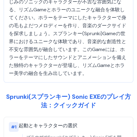
じみのソニックのキャラクターが不吉な雰囲気にな
る、リズムGameとホラーのユニークな融合を体験し
てください。ホラーをテーマにしたキャラクターで身
の毛もよだつメロディーを作り、音楽のダークサイド
を探求しましょう。スプランキー(Sprunki)Gameの世
界におけるユニークな体験であり、音楽的な創造性と
不安な雰囲気が融合しています。このGameには、ホ
ラーをテーマにしたサウンドとアニメーションを備え
た独特のキャラクターが登場し、リズムGameとホラ
ー美学の融合を生み出しています。
Sprunki(スプランキー) Sonic EXEのプレイ方
法：クイックガイド
起動とキャラクターの選択
#
1