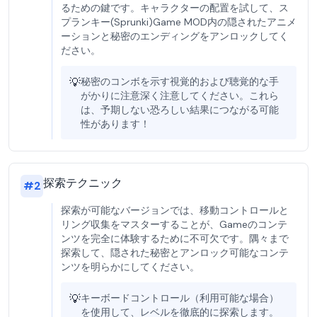
るための鍵です。キャラクターの配置を試して、ス
プランキー(Sprunki)Game MOD内の隠されたアニメ
ーションと秘密のエンディングをアンロックしてく
ださい。
💡
秘密のコンボを示す視覚的および聴覚的な手
がかりに注意深く注意してください。これら
は、予期しない恐ろしい結果につながる可能
性があります！
探索テクニック
#
2
探索が可能なバージョンでは、移動コントロールと
リング収集をマスターすることが、Gameのコンテ
ンツを完全に体験するために不可欠です。隅々まで
探索して、隠された秘密とアンロック可能なコンテ
ンツを明らかにしてください。
💡
キーボードコントロール（利用可能な場合）
を使用して、レベルを徹底的に探索します。