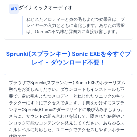
ダイナミックオーディオ
#
3
ねじれたメロディーと身の毛もよだつ効果音は、プ
レイヤーの入力とともに進化します。あなたの選択
は、Gameの不気味な雰囲気に直接影響します。
Sprunki(スプランキー) Sonic EXEを今すぐプ
レイ - ダウンロード不要！
ブラウザでSprunki(スプランキー) Sonic EXEのホラーリズム
融合をお楽しみください。ダウンロードもインストールも不
要で、身の毛もよだつメロディーとねじれたソニックのキャ
ラクターにすぐにアクセスできます。手間をかけずにスプラ
ンキー(Sprunki)Gameのダークサイドに飛び込みましょう。
さらに、サウンドの組み合わせを試して、隠された秘密やア
ンロック可能なコンテンツを発見してください。あらゆるス
キルレベルに対応した、ユニークでアクセスしやすいホラー
体験です。