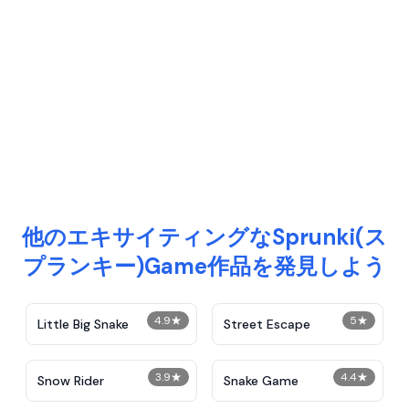
他のエキサイティングなSprunki(ス
プランキー)Game作品を発見しよう
4.9
★
5
★
Little Big Snake
Street Escape
3.9
★
4.4
★
Snow Rider
Snake Game