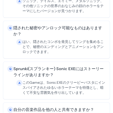
ソニック、テイルス、エイミー、メタルソニック、
A
その他ソニックの世界のおなじみの顔のホラーをテ
ーマにしたバージョンが見つかります。
隠された秘密やアンロック可能なものはあります
Q
か？
はい、隠されたコンボを発見してリングを集めるこ
A
とで、秘密のエンディングとアニメーションをアン
ロックできます。
Sprunki(スプランキー) Sonic EXEにはストーリー
Q
ラインがありますか？
このGameは、Sonic.EXEのクリーピーパスタにイン
A
スパイアされたゆるいホラーテーマを特徴とし、暗
くて不安な雰囲気を作り出しています。
自分の音楽作品を他の人と共有できますか？
Q