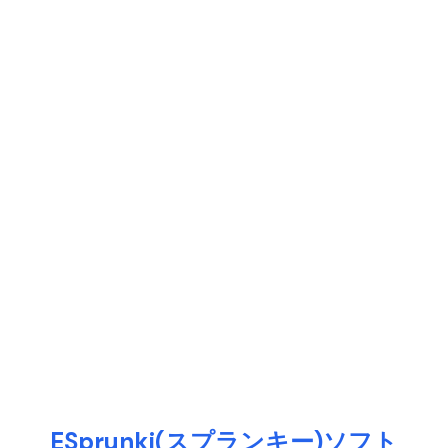
ESprunki(スプランキー)ソフト