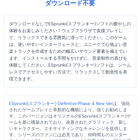
ダウンロード不要
ダウンロードなしでESprunki(スプランキー)ソフトの癒やしの
体験をお楽しみください！ウェブブラウザで直接プレイし
て、リラックスできる雰囲気に浸ってください。このゲーム
は、使いやすいインターフェースと、ユニークで心地よい音
楽トラックを作成するための幅広いサウンド要素を備えてい
ます。インストールする手間をかけずに、音楽制作の喜びを
体験してください。ESprunki(スプランキー)ソフトは、シーム
レスでアクセスしやすい方法で、リラックスして創造性を表
現できます。
E
Sprunki(スプランキー) Definitive Phase 4 New Ver
は、強化
されたゲームプレイと革新的な機能により、強くお勧めしま
す。このバージョンはオリジナルのESprunki(スプランキー)ゲ
ームを基に構築されており、改善されたグラフィック、新し
いキャラクター、エキサイティングなチャレンジを提供しま
す。シリーズのファンには必見であり、何時間ものエンター