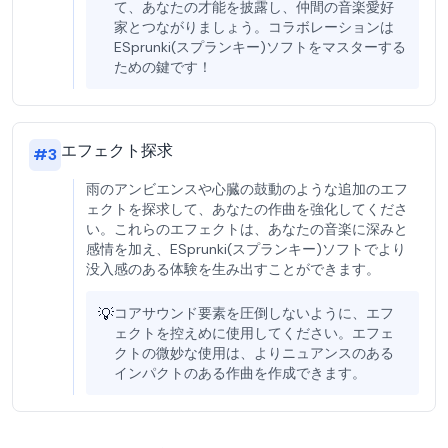
て、あなたの才能を披露し、仲間の音楽愛好
家とつながりましょう。コラボレーションは
ESprunki(スプランキー)ソフトをマスターする
ための鍵です！
エフェクト探求
#
3
雨のアンビエンスや心臓の鼓動のような追加のエフ
ェクトを探求して、あなたの作曲を強化してくださ
い。これらのエフェクトは、あなたの音楽に深みと
感情を加え、ESprunki(スプランキー)ソフトでより
没入感のある体験を生み出すことができます。
💡
コアサウンド要素を圧倒しないように、エフ
ェクトを控えめに使用してください。エフェ
クトの微妙な使用は、よりニュアンスのある
インパクトのある作曲を作成できます。