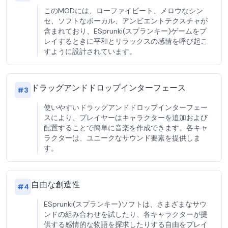
このMODには、ローファイビート、メロウなシン
セ、ソフトなボーカル、アンビエントテクスチャが
含まれており、ESprunki(スプランキー)ゲームをプ
レイするときに平和とリラックスの感情を呼び起こ
すように設計されています。
ドラッグアンドドロップインターフェース
#
3
使いやすいドラッグアンドドロップインターフェー
スにより、プレイヤーはキャラクターを追加および
配置することで簡単に音楽を作成できます。各キャ
ラクターは、ユニークなサウンド要素を提供しま
す。
自由な創造性
#
4
ESprunki(スプランキー)ソフトは、さまざまなサウ
ンドの組み合わせを試したり、各キャラクターが提
供する感情的な物語を探求したりする自由をプレイ