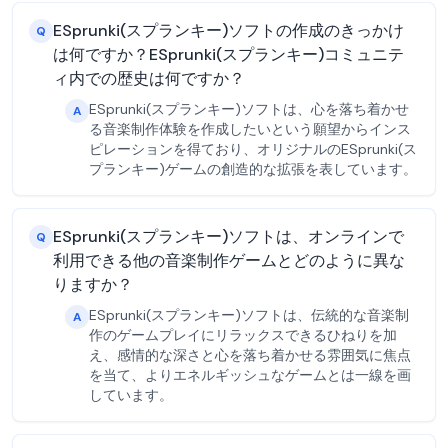
ESprunki(スプランキー)ソフトの作成のきっかけ
Q
は何ですか？ESprunki(スプランキー)コミュニテ
ィ内での歴史は何ですか？
ESprunki(スプランキー)ソフトは、心を落ち着かせ
A
る音楽制作体験を作成したいという願望からインス
ピレーションを得ており、オリジナルのESprunki(ス
プランキー)ゲームの創造的な拡張を表しています。
ESprunki(スプランキー)ソフトは、オンラインで
Q
利用できる他の音楽制作ゲームとどのように異な
りますか？
ESprunki(スプランキー)ソフトは、伝統的な音楽制
A
作のゲームプレイにリラックスできるひねりを加
え、感情的な深さと心を落ち着かせる雰囲気に焦点
を当て、よりエネルギッシュなゲームとは一線を画
しています。