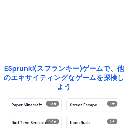
ESprunki(スプランキー)ゲームで、他
のエキサイティングなゲームを探検し
よう
4.8
★
5
★
Paper Minecraft
Street Escape
4.4
★
5
★
Bad Time Simulator
Neon Rush