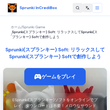
Sprunki InCrediBox
Change langu
ホーム
/
Sprunki Game
Sprunki(スプランキー) Soft: リラックスしてSprunki(ス
/
プランキー) Softで創作しよう
Sprunki(スプランキー) Soft: リラックスして
Sprunki(スプランキー) Softで創作しよう
ゲームをプレイ
ESprunki(スプランキー)ソフトをオンラインでプ
レイ。ダウンロードは不要！メロウなサウンド