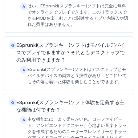
はい、ESprunki(スプランキー)ソフトは完全に無料
A
でオンラインでプレイできます。このリラックスで
きるMODを楽しむことに関連するアプリ内購入や隠
れた費用はありません。
ESprunki(スプランキー)ソフトはモバイルデバイ
Q
スでプレイできますか？それともデスクトップで
のみ利用できますか？
ESprunki(スプランキー)ソフトはデスクトップとモ
A
バイルデバイスの両方と互換性があり、どこにいて
もその落ち着いた体験を楽しむことができます。
ESprunki(スプランキー)ソフト体験を定義する主
Q
な機能は何ですか？
主な機能には、より柔らかい色、ローファイビー
A
ト、アンビエントテクスチャ、心地よい音楽トラッ
クを作成するためのユーザーフレンドリーなドラッ
グアンドドロップインターフェイスが含まれます。