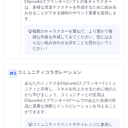
ESprunki(スプランキー)ソフトの各キャラクター
は、多様な音楽テクスチャを作成するために組み合
わせることができる独特のサウンド要素を提供しま
す。
💡
複数のキャラクターを重ねて、より豊かで複
雑な作曲を作成してみてください。型にはま
らない組み合わせを試すことを恐れないでく
ださい！
コミュニティコラボレーション
#
2
あなたのミックスをESprunki(スプランキー)コミュ
ニティと共有し、スキルを向上させるために他の人
から学びましょう。コミュニティとの交流は、
ESprunki(スプランキー)ゲームでのあなた自身の作
品に貴重な洞察とインスピレーションを与えること
ができます。
💡
コミュニティイベントやチャレンジに参加し