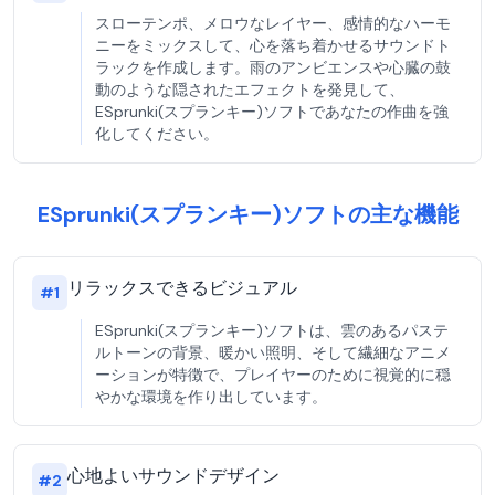
スローテンポ、メロウなレイヤー、感情的なハーモ
ニーをミックスして、心を落ち着かせるサウンドト
ラックを作成します。雨のアンビエンスや心臓の鼓
動のような隠されたエフェクトを発見して、
ESprunki(スプランキー)ソフトであなたの作曲を強
化してください。
ESprunki(スプランキー)ソフトの主な機能
リラックスできるビジュアル
#
1
ESprunki(スプランキー)ソフトは、雲のあるパステ
ルトーンの背景、暖かい照明、そして繊細なアニメ
ーションが特徴で、プレイヤーのために視覚的に穏
やかな環境を作り出しています。
心地よいサウンドデザイン
#
2