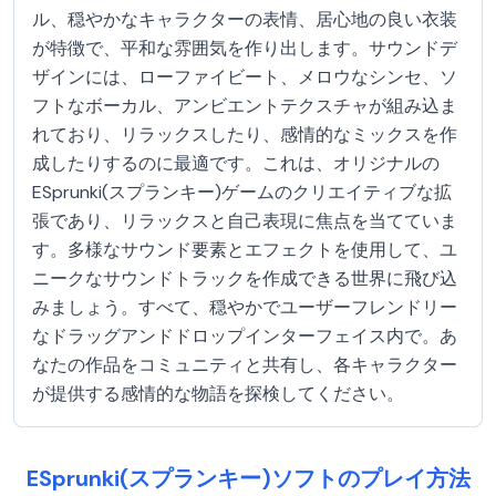
ル、穏やかなキャラクターの表情、居心地の良い衣装
が特徴で、平和な雰囲気を作り出します。サウンドデ
ザインには、ローファイビート、メロウなシンセ、ソ
フトなボーカル、アンビエントテクスチャが組み込ま
れており、リラックスしたり、感情的なミックスを作
成したりするのに最適です。これは、オリジナルの
ESprunki(スプランキー)ゲームのクリエイティブな拡
張であり、リラックスと自己表現に焦点を当てていま
す。多様なサウンド要素とエフェクトを使用して、ユ
ニークなサウンドトラックを作成できる世界に飛び込
みましょう。すべて、穏やかでユーザーフレンドリー
なドラッグアンドドロップインターフェイス内で。あ
なたの作品をコミュニティと共有し、各キャラクター
が提供する感情的な物語を探検してください。
ESprunki(スプランキー)ソフトのプレイ方法