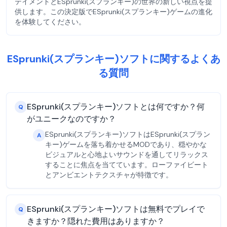
テイメントとESprunki(スプランキー)の世界の新しい視点を提
供します。この決定版でESprunki(スプランキー)ゲームの進化
を体験してください。
ESprunki(スプランキー)ソフトに関するよくあ
る質問
ESprunki(スプランキー)ソフトとは何ですか？何
Q
がユニークなのですか？
ESprunki(スプランキー)ソフトはESprunki(スプラン
A
キー)ゲームを落ち着かせるMODであり、穏やかな
ビジュアルと心地よいサウンドを通してリラックス
することに焦点を当てています。ローファイビート
とアンビエントテクスチャが特徴です。
ESprunki(スプランキー)ソフトは無料でプレイで
Q
きますか？隠れた費用はありますか？