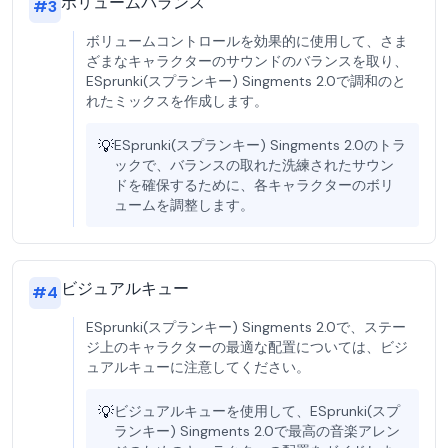
ボリュームバランス
#
3
ボリュームコントロールを効果的に使用して、さま
ざまなキャラクターのサウンドのバランスを取り、
ESprunki(スプランキー) Singments 2.0で調和のと
れたミックスを作成します。
💡
ESprunki(スプランキー) Singments 2.0のトラ
ックで、バランスの取れた洗練されたサウン
ドを確保するために、各キャラクターのボリ
ュームを調整します。
ビジュアルキュー
#
4
ESprunki(スプランキー) Singments 2.0で、ステー
ジ上のキャラクターの最適な配置については、ビジ
ュアルキューに注意してください。
💡
ビジュアルキューを使用して、ESprunki(スプ
ランキー) Singments 2.0で最高の音楽アレン