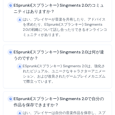
ESprunki(スプランキー) Singments 2.0のコミュ
Q
ニティはありますか？
はい、プレイヤーが音楽を共有したり、アドバイス
A
を求めたり、ESprunki(スプランキー) Singments
2.0の戦略について話し合ったりできるオンラインコ
ミュニティがあります。
ESprunki(スプランキー) Singments 2.0は何が違
Q
うのですか？
ESprunki(スプランキー) Singments 2.0は、強化さ
A
れたビジュアル、ユニークなキャラクターアニメー
ション、および改良されたゲームプレイメカニズム
で際立っています。
ESprunki(スプランキー) Singments 2.0で自分の
Q
作品を保存できますか？
はい、プレイヤーは自分の音楽作品を保存し、スプ
A