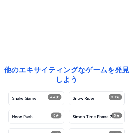
他のエキサイティングなゲームを発見
しよう
4.4
★
3.9
★
Snake Game
Snow Rider
5
★
5
★
Neon Rush
Simon Time Phase 2