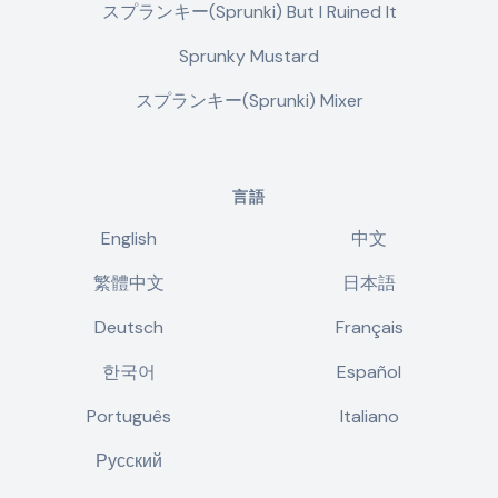
スプランキー(Sprunki) But I Ruined It
Sprunky Mustard
スプランキー(Sprunki) Mixer
言語
English
中文
繁體中文
日本語
Deutsch
Français
한국어
Español
Português
Italiano
Русский