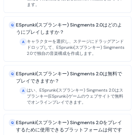
ます。
ESprunki(スプランキー) Singments 2.0はどのよ
Q
うにプレイしますか？
キャラクターを選択し、ステージにドラッグアンド
A
ドロップして、ESprunki(スプランキー) Singments
2.0で独自の音楽構成を作成します。
ESprunki(スプランキー) Singments 2.0は無料で
Q
プレイできますか？
はい、ESprunki(スプランキー) Singments 2.0はス
A
プランキー(ESprunki)ゲームのウェブサイトで無料
でオンラインプレイできます。
ESprunki(スプランキー) Singments 2.0をプレイ
Q
するために使用できるプラットフォームは何です