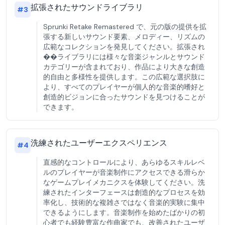
拡張されたサウンドライブラリ
#
3
Sprunki Retake Remastered で、元の版の提供を拡
張する新しいサウンド要素、メロディー、リズムの
広範なコレクションを発見してください。拡張され
��ライブラリには様々な音楽ジャンルとサウンド
カテゴリーが含まれており、作品により大きな創造
的自由と多様性を提供します。この広範な選択肢に
より、すべてのプレイヤーが個人的な音楽的嗜好と
創造的ビジョンに合ったサウンドを見つけることが
できます。
洗練されたユーザーエクスペリエンス
#
4
直感的なコントロールにより、あらゆるスキルレベ
ルのプレイヤーが音楽制作にアクセスできる滑らか
なゲームプレイメカニクスを体験してください。洗
練されたインターフェースは創造的なプロセスを効
率化し、技術的な複雑さではなく音楽的実験に集中
できるようにします。音楽制作を始めたばかりの初
心者でも経験豊富な作曲家でも、改善されたユーザ