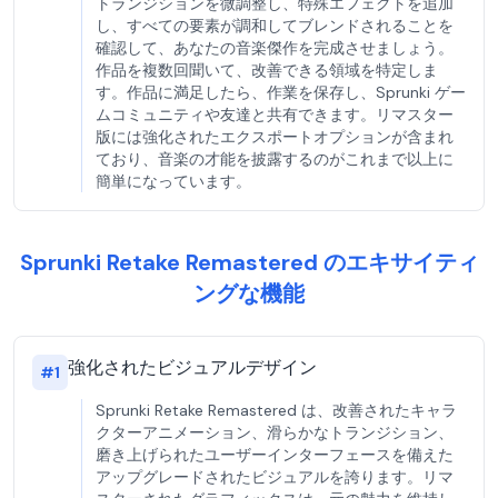
トランジションを微調整し、特殊エフェクトを追加
し、すべての要素が調和してブレンドされることを
確認して、あなたの音楽傑作を完成させましょう。
作品を複数回聞いて、改善できる領域を特定しま
す。作品に満足したら、作業を保存し、Sprunki ゲー
ムコミュニティや友達と共有できます。リマスター
版には強化されたエクスポートオプションが含まれ
ており、音楽の才能を披露するのがこれまで以上に
簡単になっています。
Sprunki Retake Remastered のエキサイティ
ングな機能
強化されたビジュアルデザイン
#
1
Sprunki Retake Remastered は、改善されたキャラ
クターアニメーション、滑らかなトランジション、
磨き上げられたユーザーインターフェースを備えた
アップグレードされたビジュアルを誇ります。リマ