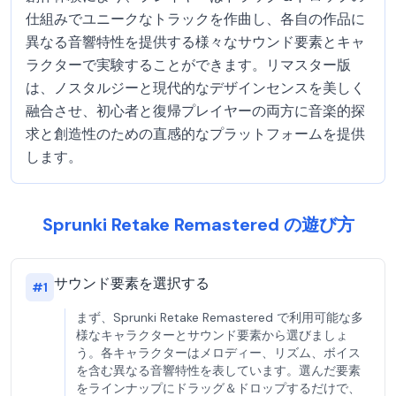
仕組みでユニークなトラックを作曲し、各自の作品に
異なる音響特性を提供する様々なサウンド要素とキャ
ラクターで実験することができます。リマスター版
は、ノスタルジーと現代的なデザインセンスを美しく
融合させ、初心者と復帰プレイヤーの両方に音楽的探
求と創造性のための直感的なプラットフォームを提供
します。
Sprunki Retake Remastered の遊び方
サウンド要素を選択する
#
1
まず、Sprunki Retake Remastered で利用可能な多
様なキャラクターとサウンド要素から選びましょ
う。各キャラクターはメロディー、リズム、ボイス
を含む異なる音響特性を表しています。選んだ要素
をラインナップにドラッグ＆ドロップするだけで、