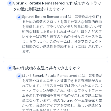
Sprunki Retake Remastered で作成できるトラッ
Q
クの数に制限はありますか？
Sprunki Retake Remastered は、音楽作品を保存す
A
るための複数のスロットを備えた寛大な創造的自由
を提供します。ブラウザのメモリ容量に基づいた技
術的な制限はあるかもしれませんが、ほとんどのプ
レイヤーは実験と保存のための十分なスペースを見
つけるでしょう。このゲームは、音楽プロジェクト
に制限のない創造性を奨励するように設計されてい
ます。
私の作成物を友達と共有できますか？
Q
はい！Sprunki Retake Remastered には、音楽作品
A
を友達やコミュニティと披露できる共有機能が含ま
れています。リマスター版では強化されたエクスポ
ートオプションが提供され、様々なプラットフォー
ムを通じて作成物を共有するのがこれまで以上に簡
単になっています。他の Sprunki ゲーム愛好家と繋
がって、音楽的アイデアを交換し、新しい創造的な
アプローチを発見してください。