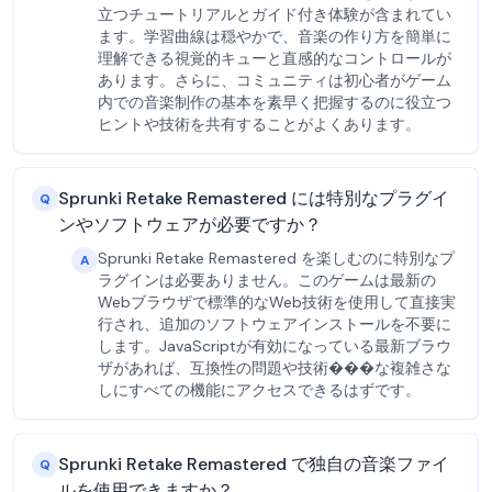
立つチュートリアルとガイド付き体験が含まれてい
ます。学習曲線は穏やかで、音楽の作り方を簡単に
理解できる視覚的キューと直感的なコントロールが
あります。さらに、コミュニティは初心者がゲーム
内での音楽制作の基本を素早く把握するのに役立つ
ヒントや技術を共有することがよくあります。
Sprunki Retake Remastered には特別なプラグイ
Q
ンやソフトウェアが必要ですか？
Sprunki Retake Remastered を楽しむのに特別なプ
A
ラグインは必要ありません。このゲームは最新の
Webブラウザで標準的なWeb技術を使用して直接実
行され、追加のソフトウェアインストールを不要に
します。JavaScriptが有効になっている最新ブラウ
ザがあれば、互換性の問題や技術���な複雑さな
しにすべての機能にアクセスできるはずです。
Sprunki Retake Remastered で独自の音楽ファイ
Q
ルを使用できますか？