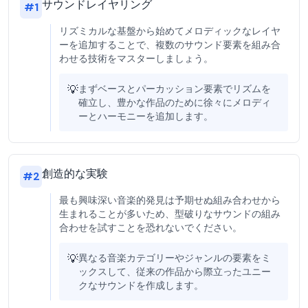
サウンドレイヤリング
#
1
リズミカルな基盤から始めてメロディックなレイヤ
ーを追加することで、複数のサウンド要素を組み合
わせる技術をマスターしましょう。
💡
まずベースとパーカッション要素でリズムを
確立し、豊かな作品のために徐々にメロディ
ーとハーモニーを追加します。
創造的な実験
#
2
最も興味深い音楽的発見は予期せぬ組み合わせから
生まれることが多いため、型破りなサウンドの組み
合わせを試すことを恐れないでください。
💡
異なる音楽カテゴリーやジャンルの要素をミ
ックスして、従来の作品から際立ったユニー
クなサウンドを作成します。