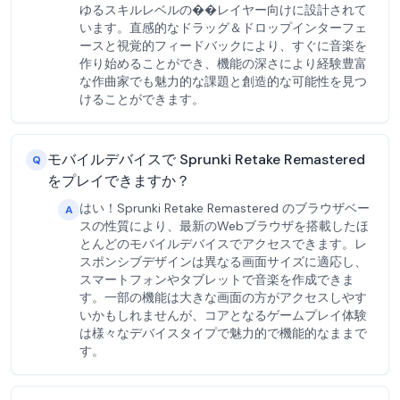
ゆるスキルレベルの��レイヤー向けに設計されて
います。直感的なドラッグ＆ドロップインターフェ
ースと視覚的フィードバックにより、すぐに音楽を
作り始めることができ、機能の深さにより経験豊富
な作曲家でも魅力的な課題と創造的な可能性を見つ
けることができます。
モバイルデバイスで Sprunki Retake Remastered
Q
をプレイできますか？
はい！Sprunki Retake Remastered のブラウザベー
A
スの性質により、最新のWebブラウザを搭載したほ
とんどのモバイルデバイスでアクセスできます。レ
スポンシブデザインは異なる画面サイズに適応し、
スマートフォンやタブレットで音楽を作成できま
す。一部の機能は大きな画面の方がアクセスしやす
いかもしれませんが、コアとなるゲームプレイ体験
は様々なデバイスタイプで魅力的で機能的なままで
す。