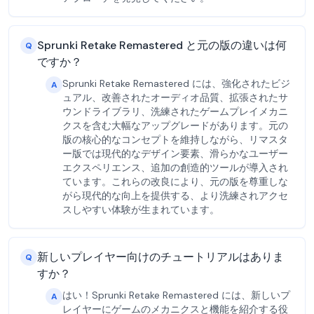
Sprunki Retake Remastered と元の版の違いは何
Q
ですか？
Sprunki Retake Remastered には、強化されたビジ
A
ュアル、改善されたオーディオ品質、拡張されたサ
ウンドライブラリ、洗練されたゲームプレイメカニ
クスを含む大幅なアップグレードがあります。元の
版の核心的なコンセプトを維持しながら、リマスタ
ー版では現代的なデザイン要素、滑らかなユーザー
エクスペリエンス、追加の創造的ツールが導入され
ています。これらの改良により、元の版を尊重しな
がら現代的な向上を提供する、より洗練されアクセ
スしやすい体験が生まれています。
新しいプレイヤー向けのチュートリアルはありま
Q
すか？
はい！Sprunki Retake Remastered には、新しいプ
A
レイヤーにゲームのメカニクスと機能を紹介する役