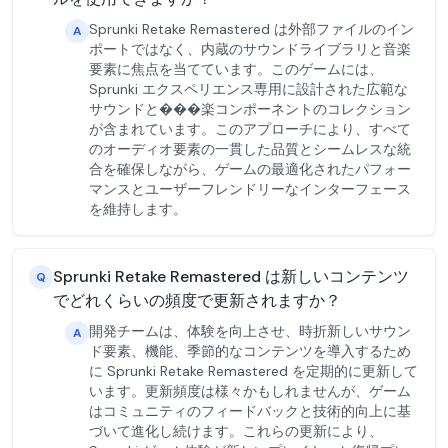
Sprunki Retake Remastered は外部ファイルのイン
A
ポートではなく、内蔵のサウンドライブラリと音楽
要素に焦点を当てています。このゲームには、
Sprunki エクスペリエンス専用に設計された広範な
サウンドと���楽コンポーネントのコレクション
が含まれています。このアプローチにより、すべて
のオーディオ要素の一貫した品質とシームレスな統
合を確保しながら、ゲームの最適化されたパフォー
マンスとユーザーフレンドリーなインターフェース
を維持します。
Sprunki Retake Remastered は新しいコンテンツ
Q
でどれくらいの頻度で更新されますか？
開発チームは、体験を向上させ、時折新しいサウン
A
ド要素、機能、季節的なコンテンツを導入するため
に Sprunki Retake Remastered を定期的に更新して
います。更新頻度は様々かもしれませんが、ゲーム
はコミュニティのフィードバックと技術的向上に基
づいて進化し続けます。これらの更新により、