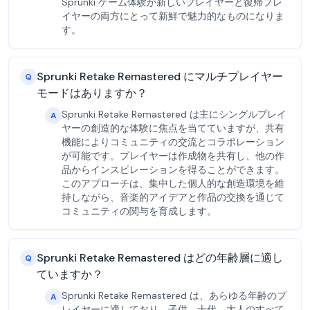
Sprunki ゲーム体験が新しいプレイヤーと復帰プレ
イヤーの両方にとって新鮮で魅力的なものになりま
す。
Sprunki Retake Remastered にマルチプレイヤー
Q
モードはありますか？
Sprunki Retake Remastered は主にシングルプレイ
A
ヤーの創造的な体験に焦点を当てていますが、共有
機能によりコミュニティの交流とコラボレーション
が可能です。プレイヤーは作成物を共有し、他の作
品からインスピレーションを得ることができます。
このアプローチは、集中した個人的な創造環境を維
持しながら、音楽的アイデアと作品の交換を通じて
コミュニティの関与を育成します。
Sprunki Retake Remastered はどの年齢層に適し
Q
ていますか？
Sprunki Retake Remastered は、あらゆる年齢のプ
A
レイヤーに適しており、子供、十代、大人のすべて