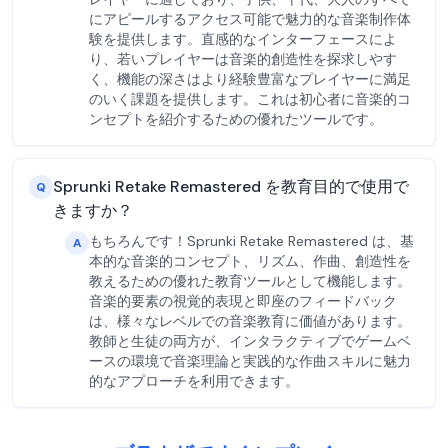
にアピールするアクセス可能で魅力的な音楽制作体
験を提供します。直感的なインターフェースによ
り、若いプレイヤーは音楽的創造性を探求しやす
く、機能の深さはより経験豊富なプレイヤーに満足
のいく課題を提供します。これは初心者に音楽的コ
ンセプトを紹介するための優れたツールです。
Sprunki Retake Remastered を教育目的で使用で
Q
きますか？
もちろんです！Sprunki Retake Remastered は、基
A
本的な音楽的コンセプト、リズム、作曲、創造性を
教えるための優れた教育ツールとして機能します。
音楽的要素の視覚的表現と即座のフィードバック
は、様々なレベルでの音楽教育に価値があります。
教師と生徒の両方が、インタラクティブでゲームベ
ースの環境で音楽理論と実践的な作曲スキルに魅力
的なアプローチを利用できます。