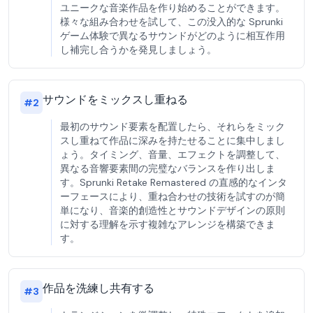
ユニークな音楽作品を作り始めることができます。
様々な組み合わせを試して、この没入的な Sprunki
ゲーム体験で異なるサウンドがどのように相互作用
し補完し合うかを発見しましょう。
サウンドをミックスし重ねる
#
2
最初のサウンド要素を配置したら、それらをミック
スし重ねて作品に深みを持たせることに集中しまし
ょう。タイミング、音量、エフェクトを調整して、
異なる音響要素間の完璧なバランスを作り出しま
す。Sprunki Retake Remastered の直感的なインタ
ーフェースにより、重ね合わせの技術を試すのが簡
単になり、音楽的創造性とサウンドデザインの原則
に対する理解を示す複雑なアレンジを構築できま
す。
作品を洗練し共有する
#
3