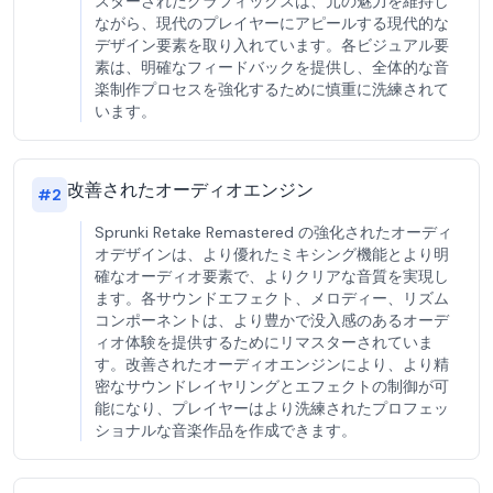
スターされたグラフィックスは、元の魅力を維持し
ながら、現代のプレイヤーにアピールする現代的な
デザイン要素を取り入れています。各ビジュアル要
素は、明確なフィードバックを提供し、全体的な音
楽制作プロセスを強化するために慎重に洗練されて
います。
改善されたオーディオエンジン
#
2
Sprunki Retake Remastered の強化されたオーディ
オデザインは、より優れたミキシング機能とより明
確なオーディオ要素で、よりクリアな音質を実現し
ます。各サウンドエフェクト、メロディー、リズム
コンポーネントは、より豊かで没入感のあるオーデ
ィオ体験を提供するためにリマスターされていま
す。改善されたオーディオエンジンにより、より精
密なサウンドレイヤリングとエフェクトの制御が可
能になり、プレイヤーはより洗練されたプロフェッ
ショナルな音楽作品を作成できます。