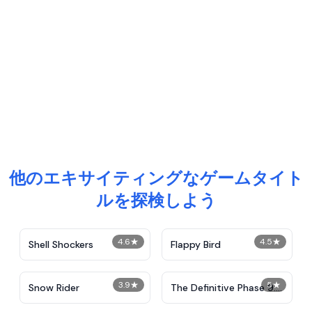
他のエキサイティングなゲームタイト
ルを探検しよう
4.6
★
4.5
★
Shell Shockers
Flappy Bird
3.9
★
5
★
Snow Rider
The Definitive Phase 9:
Demolition