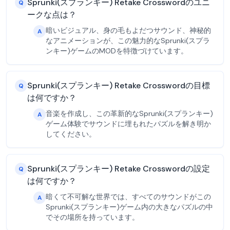
Sprunki(スプランキー) Retake Crosswordのユニ
Q
ークな点は？
暗いビジュアル、身の毛もよだつサウンド、神秘的
A
なアニメーションが、この魅力的なSprunki(スプラ
ンキー)ゲームのMODを特徴づけています。
Sprunki(スプランキー) Retake Crosswordの目標
Q
は何ですか？
音楽を作成し、この革新的なSprunki(スプランキー)
A
ゲーム体験でサウンドに埋もれたパズルを解き明か
してください。
Sprunki(スプランキー) Retake Crosswordの設定
Q
は何ですか？
暗くて不可解な世界では、すべてのサウンドがこの
A
Sprunki(スプランキー)ゲーム内の大きなパズルの中
でその場所を持っています。