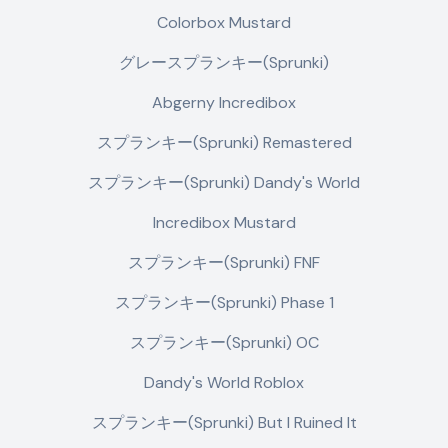
Colorbox Mustard
グレースプランキー(Sprunki)
Abgerny Incredibox
スプランキー(Sprunki) Remastered
スプランキー(Sprunki) Dandy's World
Incredibox Mustard
スプランキー(Sprunki) FNF
スプランキー(Sprunki) Phase 1
スプランキー(Sprunki) OC
Dandy's World Roblox
スプランキー(Sprunki) But I Ruined It