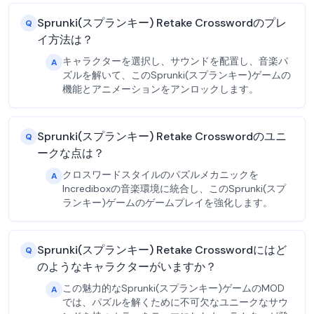
Sprunki(スプランキー) Retake Crosswordのプレ
Q
イ方法は？
キャラクターを選択し、サウンドを配置し、音楽パ
A
ズルを解いて、このSprunki(スプランキー)ゲームの
機能とアニメーションをアンロックします。
Sprunki(スプランキー) Retake Crosswordのユニ
Q
ークな点は？
クロスワードスタイルのパズルメカニックを
A
Incrediboxの音楽環境に統合し、このSprunki(スプ
ランキー)ゲームのゲームプレイを強化します。
Sprunki(スプランキー) Retake Crosswordにはど
Q
のようなキャラクターがいますか？
この魅力的なSprunki(スプランキー)ゲームのMOD
A
では、パズルを解くために不可欠なユニークなサウ