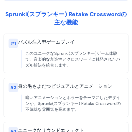
Sprunki(スプランキー) Retake Crosswordの
主な機能
パズル注入型ゲームプレイ
#
1
このユニークなSprunki(スプランキー)ゲーム体験
で、音楽的な創造性とクロスワードに触発されたパ
ズル解決を統合します。
身の毛もよだつビジュアルとアニメーション
#
2
暗いアニメーションとホラーをテーマにしたデザイ
ンが、Sprunki(スプランキー) Retake Crosswordの
不気味な雰囲気を高めます。
ユニークなサウンドエフェクト
#
3