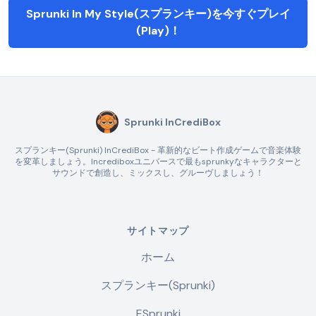
Sprunki In My Style(スプランキー)を今すぐプレイ
(Play)！
Sprunki InCrediBox
スプランキー(Sprunki) InCrediBox - 革新的なビート作成ゲームで音楽体験
を変革しましょう。Incrediboxユニバースで最もsprunkyなキャラクターと
サウンドで創造し、ミックスし、グルーヴしましょう！
サイトマップ
ホーム
スプランキー(Sprunki)
ESprunki