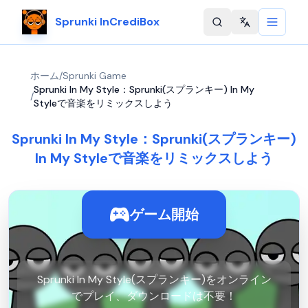
Sprunki InCrediBox
Change langu
ホーム
/
Sprunki Game
Sprunki In My Style：Sprunki(スプランキー) In My
/
Styleで音楽をリミックスしよう
Sprunki In My Style：Sprunki(スプランキー)
In My Styleで音楽をリミックスしよう
ゲーム開始
Sprunki In My Style(スプランキー)をオンライン
でプレイ、ダウンロードは不要！