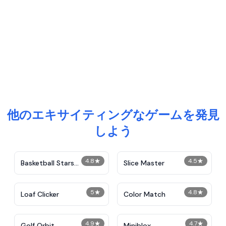
他のエキサイティングなゲームを発見
しよう
4.8
★
4.5
★
Basketball Stars
Slice Master
Unblocked
5
★
4.8
★
Loaf Clicker
Color Match
4.9
★
4.7
★
Golf Orbit
Miniblox