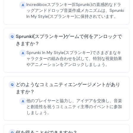
Incrediboxスプランキー(ESprunki)の直感的なドラ
A
ッグアンドドロップ音楽作成メカニズムは、Sprunki
In My Style(スプランキー)に保持されています。
Sprunki(スプランキー)ゲームで何をアンロックで
Q
きますか？
Sprunki In My Style(スプランキー)でさまざまなキ
A
ャラクターの組み合わせを試して、特別な視覚効果
やアニメーションをアンロックしましょう。
どのようなコミュニティエンゲージメントがあり
Q
ますか？
他のプレイヤーと協力し、アイデアを交換し、音楽
A
と創造性を祝うコミュニティ主導のイベントに参加
しましょう。
何を得ることができますか？
Q