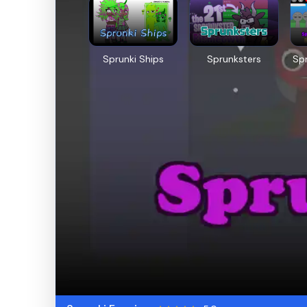
Sprunki Ships
Sprunksters
Sp