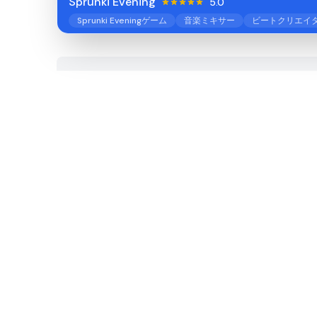
Sprunki Evening
5.0
Sprunki Eveningゲーム
音楽ミキサー
ビートクリエイ