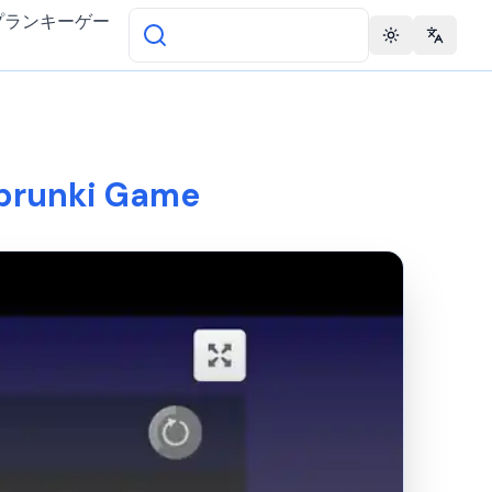
プランキーゲー
Toggle theme
Change 
Sprunki Game