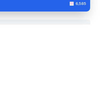
6,585