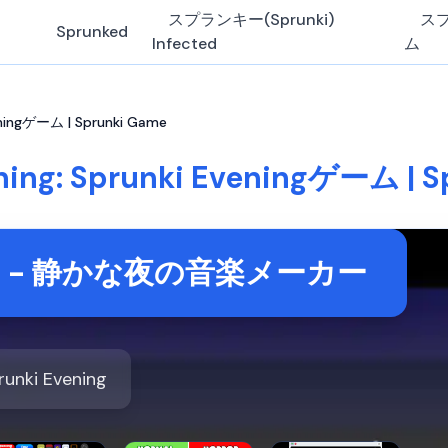
スプランキー(Sprunki)
ス
Sprunked
Infected
ム
veningゲーム | Sprunki Game
ning: Sprunki Eveningゲーム | 
ning - 静かな夜の音楽メーカー
runki Evening