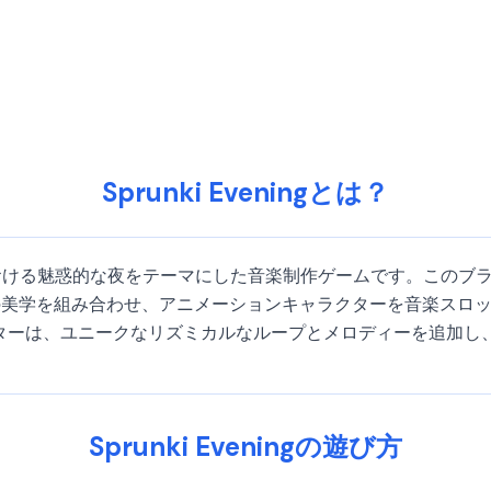
Sprunki Eveningとは？
ムの世界観における魅惑的な夜をテーマにした音楽制作ゲームです。このブラ
の美学を組み合わせ、アニメーションキャラクターを音楽スロ
ラクターは、ユニークなリズミカルなループとメロディーを追加
Sprunki Eveningの遊び方