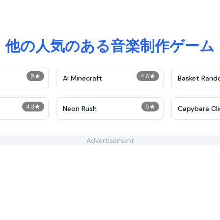
他の人気のある音楽制作ゲーム
5
★
4.6
★
AI Minecraft
Basket Ran
4.3
★
5
★
Neon Rush
Capybara Cli
Advertisement