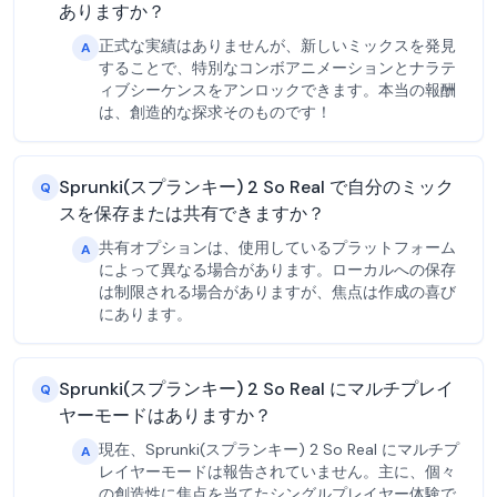
ありますか？
正式な実績はありませんが、新しいミックスを発見
A
することで、特別なコンボアニメーションとナラテ
ィブシーケンスをアンロックできます。本当の報酬
は、創造的な探求そのものです！
Sprunki(スプランキー) 2 So Real で自分のミック
Q
スを保存または共有できますか？
共有オプションは、使用しているプラットフォーム
A
によって異なる場合があります。ローカルへの保存
は制限される場合がありますが、焦点は作成の喜び
にあります。
Sprunki(スプランキー) 2 So Real にマルチプレイ
Q
ヤーモードはありますか？
現在、Sprunki(スプランキー) 2 So Real にマルチプ
A
レイヤーモードは報告されていません。主に、個々
の創造性に焦点を当てたシングルプレイヤー体験で