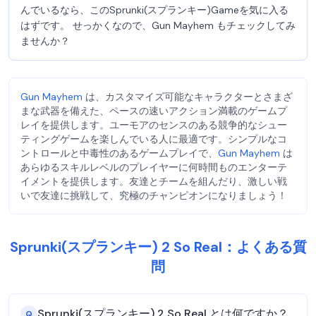
んでいるなら、このSprunki(スプランキー)Gameを気に入る
はずです。 せっかくなので、Gun Mayhem もチェックしてみ
ませんか？
Gun Mayhem
は、カスタマイズ可能なキャラクターとさまざ
まな武器を備えた、ペースの速いアクション満載のゲームプ
レイを提供します。ユーモアのセンスのある競争的なシュー
ティングゲームを楽しんでいる人に最適です。シンプルなコ
ントロールと中毒性のあるゲームプレイで、
Gun Mayhem
は
あらゆるスキルレベルのプレイヤーに何時間ものエンターテ
イメントを提供します。友達とチームを組んだり、激しい戦
いで友達に挑戦して、究極のチャンピオンになりましょう！
Sprunki(スプランキー) 2 So Real：よくある質
問
Sprunki(スプランキー) 2 So Real とは何ですか？
Q