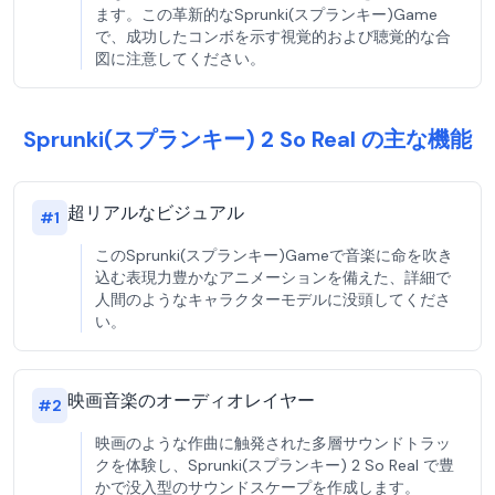
ます。この革新的なSprunki(スプランキー)Game
で、成功したコンボを示す視覚的および聴覚的な合
図に注意してください。
Sprunki(スプランキー) 2 So Real の主な機能
超リアルなビジュアル
#
1
このSprunki(スプランキー)Gameで音楽に命を吹き
込む表現力豊かなアニメーションを備えた、詳細で
人間のようなキャラクターモデルに没頭してくださ
い。
映画音楽のオーディオレイヤー
#
2
映画のような作曲に触発された多層サウンドトラッ
クを体験し、Sprunki(スプランキー) 2 So Real で豊
かで没入型のサウンドスケープを作成します。