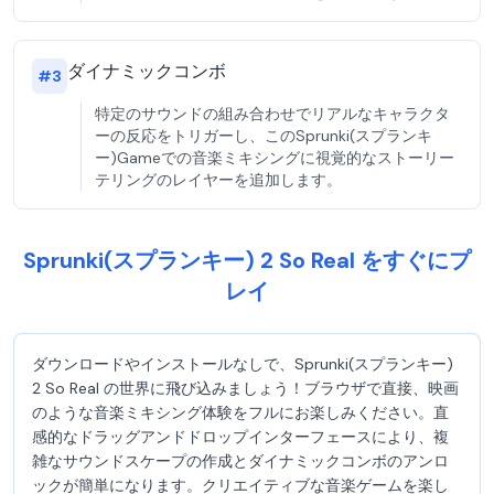
ダイナミックコンボ
#
3
特定のサウンドの組み合わせでリアルなキャラクタ
ーの反応をトリガーし、このSprunki(スプランキ
ー)Gameでの音楽ミキシングに視覚的なストーリー
テリングのレイヤーを追加します。
Sprunki(スプランキー) 2 So Real をすぐにプ
レイ
ダウンロードやインストールなしで、Sprunki(スプランキー)
2 So Real の世界に飛び込みましょう！ブラウザで直接、映画
のような音楽ミキシング体験をフルにお楽しみください。直
感的なドラッグアンドドロップインターフェースにより、複
雑なサウンドスケープの作成とダイナミックコンボのアンロ
ックが簡単になります。クリエイティブな音楽ゲームを楽し