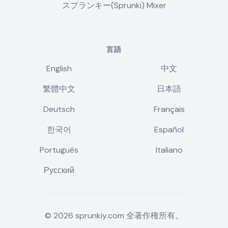
スプランキー(Sprunki) Mixer
言語
English
中文
繁體中文
日本語
Deutsch
Français
한국어
Español
Português
Italiano
Русский
©
2026
sprunkiy.com
全著作権所有。