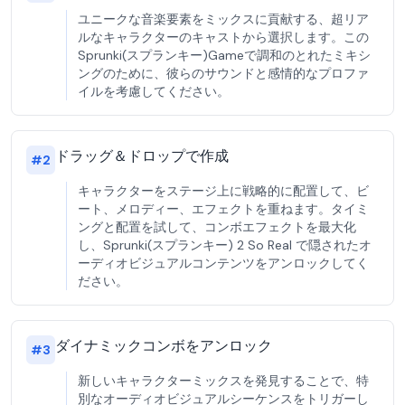
ユニークな音楽要素をミックスに貢献する、超リア
ルなキャラクターのキャストから選択します。この
Sprunki(スプランキー)Gameで調和のとれたミキシ
ングのために、彼らのサウンドと感情的なプロファ
イルを考慮してください。
ドラッグ＆ドロップで作成
#
2
キャラクターをステージ上に戦略的に配置して、ビ
ート、メロディー、エフェクトを重ねます。タイミ
ングと配置を試して、コンボエフェクトを最大化
し、Sprunki(スプランキー) 2 So Real で隠されたオ
ーディオビジュアルコンテンツをアンロックしてく
ださい。
ダイナミックコンボをアンロック
#
3
新しいキャラクターミックスを発見することで、特
別なオーディオビジュアルシーケンスをトリガーし