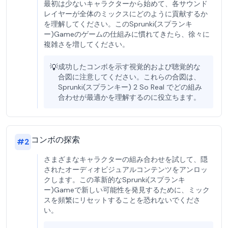
最初は少ないキャラクターから始めて、各サウンド
レイヤーが全体のミックスにどのように貢献するか
を理解してください。このSprunki(スプランキ
ー)Gameのゲームの仕組みに慣れてきたら、徐々に
複雑さを増してください。
💡
成功したコンボを示す視覚的および聴覚的な
合図に注意してください。これらの合図は、
Sprunki(スプランキー) 2 So Real でどの組み
合わせが最適かを理解するのに役立ちます。
コンボの探索
#
2
さまざまなキャラクターの組み合わせを試して、隠
されたオーディオビジュアルコンテンツをアンロッ
クします。この革新的なSprunki(スプランキ
ー)Gameで新しい可能性を発見するために、ミック
スを頻繁にリセットすることを恐れないでくださ
い。