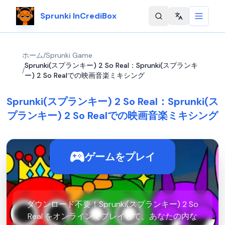
Sprunki InCrediBox
Change langu
ホーム
/
Sprunki Game
Sprunki(スプランキー) 2 So Real：Sprunki(スプランキ
/
ー) 2 So Realでの映画音楽ミキシング
Sprunki(スプランキー) 2 So Real：Sprunki(ス
プランキー) 2 So Realでの映画音楽ミキシング
ゲームをプレイ
ダウンロード不要！Sprunki(スプランキー) 2 So
Real をオンラインでプレイして、あなたの内な