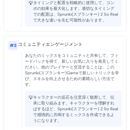
💡
タイミングと配置を戦略的に使用して、コン
ボの効果を最大化します。適切なタイミング
での配置は、Sprunki(スプランキー) 2 So Real
で大きな違いを生む可能性があります。
コミュニティエンゲージメント
#
3
あなたのミックスをコミュニティと共有して、フィ
ードバックを得て、新しいお気に入りを発見してく
ださい。他のプレイヤーと交流することは、この
Sprunki(スプランキー)Gameで新しいトリックを学
び、スキルを向上させるための素晴らしい方法で
す。
💡
キャラクターの反応を注意深く観察して、伝
承に取り組みます。キャラクターを理解すれ
ばするほど、Sprunki(スプランキー) 2 So Real
で感情的に共鳴するミックスを作成できるよ
うになります。