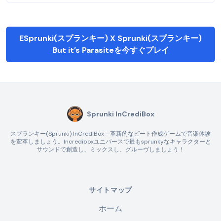
ESprunki(スプランキー) X Sprunki(スプランキー)
But it’s Parasiteを今すぐプレイ
Sprunki InCrediBox
スプランキー(Sprunki) InCrediBox - 革新的なビート作成ゲームで音楽体験
を変革しましょう。Incrediboxユニバースで最もsprunkyなキャラクターと
サウンドで創造し、ミックスし、グルーヴしましょう！
サイトマップ
ホーム