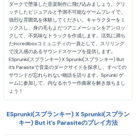
ダークで堕落した音楽制作に飛び込みましょう。グリ
ッチしたビジュアルと予測不可能なゲームプレイで、
強烈な雰囲気を体験してください。キャラクターをミ
ックスし、身の毛もよだつアニメーションをアンロッ
クして、不気味なトラックを作成します。活気に満ち
たIncrediboxコミュニティの一員として、スリリング
で没入感のあるサウンドスケープを提供します。
ESprunki(スプランキー) X Sprunki(スプランキー) But
it’s Parasiteで音楽のダークサイドを探求し、すべての
サウンドが忘れられない物語を語ります。Sprunki ゲ
ームに参加して、内なるホラー作曲家を解き放ちまし
ょう！
ESprunki(スプランキー) X Sprunki(スプラン
キー) But it’s Parasiteのプレイ方法