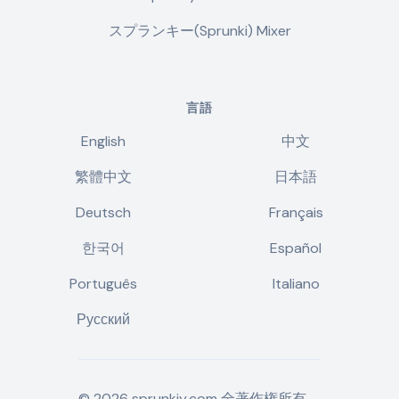
スプランキー(Sprunki) Mixer
言語
English
中文
繁體中文
日本語
Deutsch
Français
한국어
Español
Português
Italiano
Русский
©
2026
sprunkiy.com
全著作権所有。