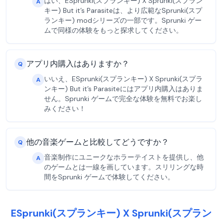
はい、ESprunki(スプランキー) X Sprunki(スプラン
A
キー) But it’s Parasiteは、より広範なSprunki(スプ
ランキー) modシリーズの一部です。Sprunki ゲー
ムで同様の体験をもっと探求してください。
アプリ内購入はありますか？
Q
いいえ、ESprunki(スプランキー) X Sprunki(スプラ
A
ンキー) But it’s Parasiteにはアプリ内購入はありま
せん。Sprunki ゲームで完全な体験を無料でお楽し
みください！
他の音楽ゲームと比較してどうですか？
Q
音楽制作にユニークなホラーテイストを提供し、他
A
のゲームとは一線を画しています。スリリングな時
間をSprunki ゲームで体験してください。
ESprunki(スプランキー) X Sprunki(スプラン