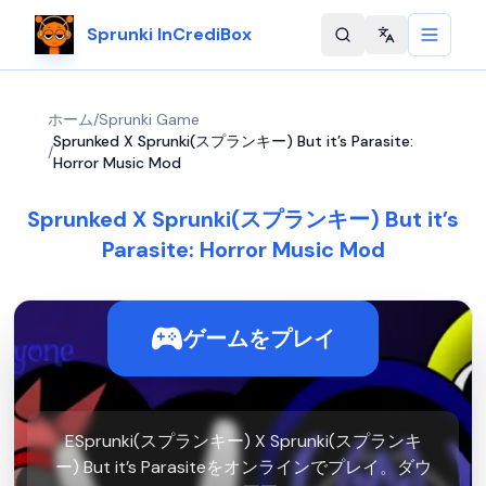
Sprunki InCrediBox
Change langu
ホーム
/
Sprunki Game
Sprunked X Sprunki(スプランキー) But it’s Parasite:
/
Horror Music Mod
Sprunked X Sprunki(スプランキー) But it’s
Parasite: Horror Music Mod
ゲームをプレイ
ESprunki(スプランキー) X Sprunki(スプランキ
ー) But it’s Parasiteをオンラインでプレイ。ダウ