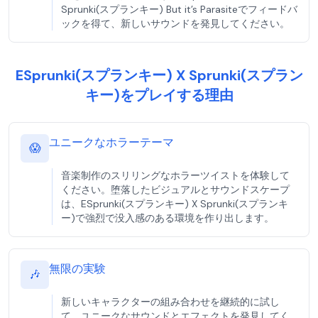
Sprunki(スプランキー) But it’s Parasiteでフィードバ
ックを得て、新しいサウンドを発見してください。
ESprunki(スプランキー) X Sprunki(スプラン
キー)をプレイする理由
ユニークなホラーテーマ
😱
音楽制作のスリリングなホラーツイストを体験して
ください。堕落したビジュアルとサウンドスケープ
は、ESprunki(スプランキー) X Sprunki(スプランキ
ー)で強烈で没入感のある環境を作り出します。
無限の実験
🎶
新しいキャラクターの組み合わせを継続的に試し
て、ユニークなサウンドとエフェクトを発見してく