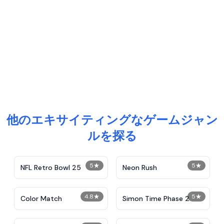
他のエキサイティングなゲームジャン
ルを探る
5
★
5
★
NFL Retro Bowl 25
Neon Rush
4.8
★
5
★
Color Match
Simon Time Phase 2