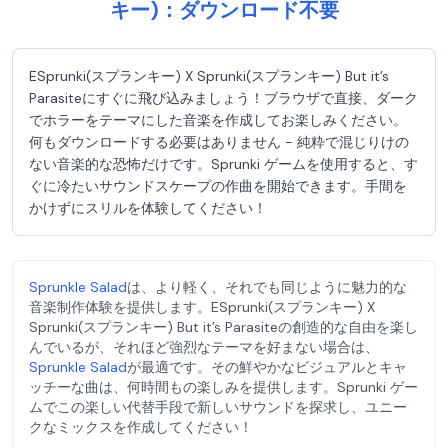
キー)：ダウンロード不要
ESprunki(スプランキー) X Sprunki(スプランキー) But it’s
Parasiteにすぐに飛び込みましょう！ブラウザで直接、ダーク
でホラーをテーマにした音楽を作成してお楽しみください。
何もダウンロードする必要はありません - 純粋で混じりけの
ない音楽的な恐怖だけです。Sprunki ゲームを使用すると、す
ぐに冷たいサウンドスケープの作曲を開始できます。手間を
かけずにスリルを体験してください！
Sprunkle Salad
は、より軽く、それでも同じように魅力的な
音楽制作体験を提供します。ESprunki(スプランキー) X
Sprunki(スプランキー) But it’s Parasiteの創造的な自由を楽し
んでいるが、それほど強烈なテーマを好まない場合は、
Sprunkle Salad
が最適です。その鮮やかなビジュアルとキャ
ッチーな曲は、何時間もの楽しみを提供します。Sprunki ゲー
ムでこの楽しい代替手段で新しいサウンドを探求し、ユニー
クなミックスを作成してください！