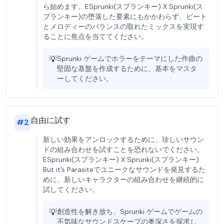
ら始めます。ESprunki(スプランキー) X Sprunki(ス
プランキー)の堕落した要素にもかかわらず、ビート
とメロディーのバランスの取れたミックスを実現す
ることに焦点を当ててください。
💡
Sprunki ゲームでホラーをテーマにした作曲の
堅固な基盤を作成するために、基本をマスタ
ーしてください。
自由に試す
#
2
新しい効果をアンロックするために、珍しいサウン
ドの組み合わせを試すことを恐れないでください。
ESprunki(スプランキー) X Sprunki(スプランキー)
But it’s Parasiteでユニークなサウンドを発見するた
めに、新しいキャラクターの組み合わせを継続的に
試してください。
💡
創造性を解き放ち、Sprunki ゲームでゲームの
不気味なサウンドスケープの奥深さを探求し