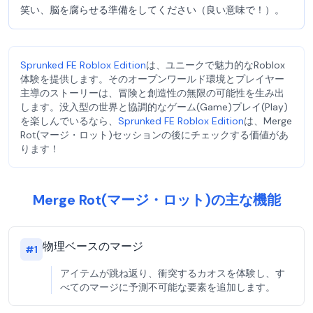
笑い、脳を腐らせる準備をしてください（良い意味で！）。
Sprunked FE Roblox Edition
は、ユニークで魅力的なRoblox
体験を提供します。そのオープンワールド環境とプレイヤー
主導のストーリーは、冒険と創造性の無限の可能性を生み出
します。没入型の世界と協調的なゲーム(Game)プレイ(Play)
を楽しんでいるなら、
Sprunked FE Roblox Edition
は、Merge
Rot(マージ・ロット)セッションの後にチェックする価値があ
ります！
Merge Rot(マージ・ロット)の主な機能
物理ベースのマージ
#
1
アイテムが跳ね返り、衝突するカオスを体験し、す
べてのマージに予測不可能な要素を追加します。