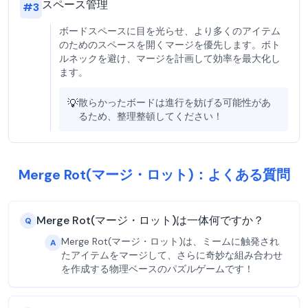
スペース管理
#
3
ボードスペースに目を光らせ、より多くのアイテム
のためのスペースを開くマージを優先します。ボト
ルネックを避け、マージを計画して効率を最大化し
ます。
💡
散らかったボードは進行を妨げる可能性があ
るため、整理整頓してください！
Merge Rot(マージ・ロット)：よくある質問
Merge Rot(マージ・ロット)は一体何ですか？
Q
Merge Rot(マージ・ロット)は、ミームに触発され
A
たアイテムをマージして、さらに奇妙な組み合わせ
を作成する物理ベースのパズルゲームです！