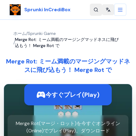
Sprunki InCrediBox
Change langu
ホーム
/
Sprunki Game
Merge Rot: ミーム満載のマージングマッドネスに飛び
/
込もう！ Merge Rot で
Merge Rot: ミーム満載のマージングマッドネ
スに飛び込もう！ Merge Rot で
今すぐプレイ(Play)
Merge Rot(マージ・ロット)を今すぐオンライン
(Online)でプレイ(Play)。ダウンロード