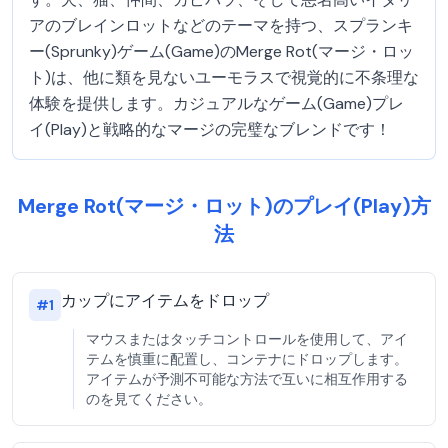
アのブレインロットなどのテーマを持つ、スプランキ
ー(Sprunky)ゲーム(Game)のMerge Rot(マージ・ロッ
ト)は、他に類を見ないユーモラスで視覚的に不条理な
体験を提供します。カジュアルなゲーム(Game)プレ
イ(Play)と戦略的なマージの完璧なブレンドです！
Merge Rot(マージ・ロット)のプレイ(Play)方
法
カップにアイテムをドロップ
#
1
マウスまたはタッチコントロールを使用して、アイ
テムを慎重に配置し、コンテナにドロップします。
アイテムが予測不可能な方法で互いに相互作用する
のを見てください。