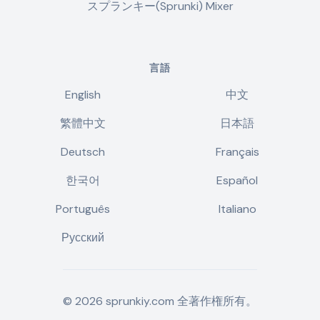
スプランキー(Sprunki) Mixer
言語
English
中文
繁體中文
日本語
Deutsch
Français
한국어
Español
Português
Italiano
Русский
©
2026
sprunkiy.com
全著作権所有。