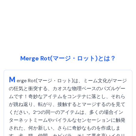
Merge Rot(マージ・ロット)とは？
M
erge Rot(マージ・ロット)は、ミーム文化がマージ
の狂気と衝突する、カオスな物理ベースのパズルゲー
ムです！奇妙なアイテムをコンテナに落とし、それら
が跳ね返り、転がり、接触するとマージするのを見て
ください。2つの同一のアイテムは、多くの場合イン
ターネットミームやバイラルなセンセーションに触発
された、何か新しい、さらに奇妙なものを作成しま
す。犬、猫、仲間、カピバラ、そして悪名高いイタリ