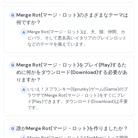
Merge Rot(マージ・ロット)のさまざまなテーマは
Q
何ですか？
Merge Rot(マージ・ロット)は、犬、猫、仲間、カ
A
ピバラ、そして悪名高いイタリアのブレインロット
などのテーマを備えています。
Merge Rot(マージ・ロット)をプレイ(Play)するた
Q
めに何かをダウンロード(Download)する必要があ
りますか？
いいえ！スプランキー(Sprunky)ゲーム(Game)のブ
A
ラウザでMerge Rot(マージ・ロット)をすぐにプレ
イ(Play)できます。ダウンロード(Download)は不要
です。
誰がMerge Rot(マージ・ロット)を作りましたか？
Q
Merge Rot(マージ・ロット)はTapMenによって開発