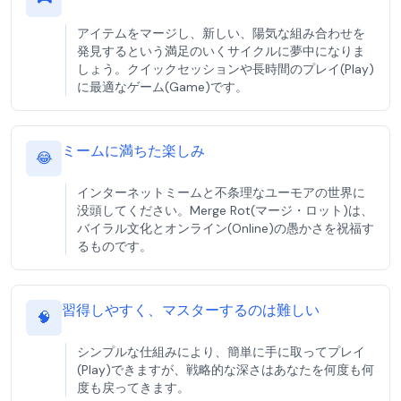
アイテムをマージし、新しい、陽気な組み合わせを
発見するという満足のいくサイクルに夢中になりま
しょう。クイックセッションや長時間のプレイ(Play)
に最適なゲーム(Game)です。
ミームに満ちた楽しみ
😂
インターネットミームと不条理なユーモアの世界に
没頭してください。Merge Rot(マージ・ロット)は、
バイラル文化とオンライン(Online)の愚かさを祝福す
るものです。
習得しやすく、マスターするのは難しい
🧠
シンプルな仕組みにより、簡単に手に取ってプレイ
(Play)できますが、戦略的な深さはあなたを何度も何
度も戻ってきます。