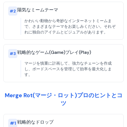
陽気なミームテーマ
#
2
かわいい動物から奇妙なインターネットミームま
で、さまざまなテーマをお楽しみください。それぞ
れに独自のアイテムとビジュアルがあります。
戦略的なゲーム(Game)プレイ(Play)
#
3
マージを慎重に計画して、強力なチェーンを作成
し、ボードスペースを管理して効率を最大化しま
す。
Merge Rot(マージ・ロット)プロのヒントとコ
ツ
戦略的なドロップ
#
1