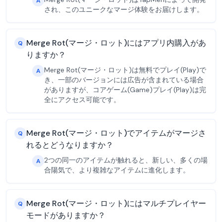
A
され、このユニークなマージ体験をお届けします。
Merge Rot(マージ・ロット)にはアプリ内購入があ
Q
りますか？
Merge Rot(マージ・ロット)は無料でプレイ(Play)で
A
き、一部のバージョンには広告が含まれている場合
がありますが、コアゲーム(Game)プレイ(Play)は完
全にアクセス可能です。
Merge Rot(マージ・ロット)でアイテムがマージさ
Q
れるとどうなりますか？
2つの同一のアイテムが触れると、新しい、多くの場
A
合陽気で、より複雑なアイテムに進化します。
Merge Rot(マージ・ロット)にはマルチプレイヤー
Q
モードがありますか？