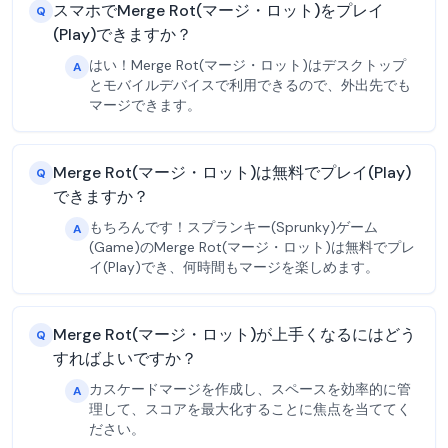
スマホでMerge Rot(マージ・ロット)をプレイ
Q
(Play)できますか？
はい！Merge Rot(マージ・ロット)はデスクトップ
A
とモバイルデバイスで利用できるので、外出先でも
マージできます。
Merge Rot(マージ・ロット)は無料でプレイ(Play)
Q
できますか？
もちろんです！スプランキー(Sprunky)ゲーム
A
(Game)のMerge Rot(マージ・ロット)は無料でプレ
イ(Play)でき、何時間もマージを楽しめます。
Merge Rot(マージ・ロット)が上手くなるにはどう
Q
すればよいですか？
カスケードマージを作成し、スペースを効率的に管
A
理して、スコアを最大化することに焦点を当ててく
ださい。