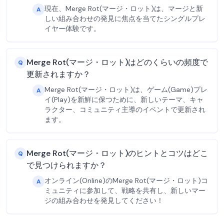
現在、Merge Rot(マージ・ロット)は、マージと新
A
しい組み合わせの発見に焦点を当てたシングルプレ
イヤー体験です。
Merge Rot(マージ・ロット)はどのくらいの頻度で
Q
更新されますか？
Merge Rot(マージ・ロット)は、ゲーム(Game)プレ
A
イ(Play)を新鮮に保つために、新しいテーマ、キャ
ラクター、コミュニティ主導のイベントで更新され
ます。
Merge Rot(マージ・ロット)のヒントとコツはどこ
Q
で見つけられますか？
オンライン(Online)のMerge Rot(マージ・ロット)コ
A
ミュニティに参加して、戦略を共有し、新しいマー
ジの組み合わせを発見してください！