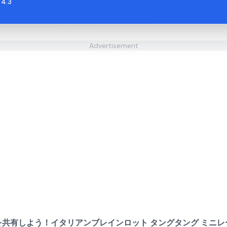
4.3
Advertisement
を共有しよう！イタリアンブレインロット タングタング ミニレ