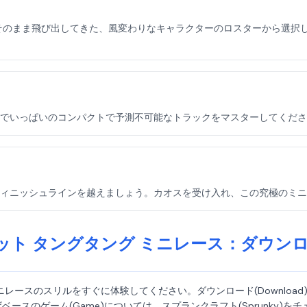
そのまま飛び出してきた、風変わりなキャラクターのロスターから選択
でいっぱいのコンパクトで予測不可能なトラックをマスターしてくださ
ィニッシュラインを越えましょう。カオスを受け入れ、この究極のミニ
 タングタング ミニレース：ダウンロード
レースのスリルをすぐに体験してください。ダウンロード(Download
ースのゲーム(Game)については、スプランクラフト(Sprunky)を