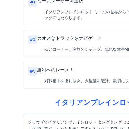
ミームレーサーを選択
#
1
イタリアンブレインロット ミームの世界から
ックにもたらします。
カオスなトラックをナビゲート
#
2
狭いコーナー、突然のジャンプ、陽気な障害物
勝利へのレース！
#
3
対戦相手を出し抜き、大混乱を避け、最初にフ
イタリアンブレインロット
ブラウザでイタリアンブレインロット タングタング ミニ
しさだけです。もっとお探しですか？もう1つのブラウザベ