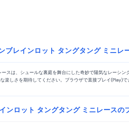
ンブレインロット タングタング ミニレ
レースは、シュールな裏庭を舞台にした奇妙で陽気なレーシング
な楽しさを期待してください。ブラウザで直接プレイ(Play)
ンロット タングタング ミニレースのプレ