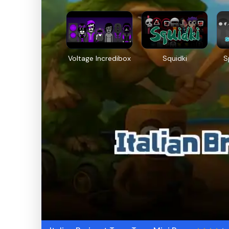
Voltage Incredibox
Squidki
S