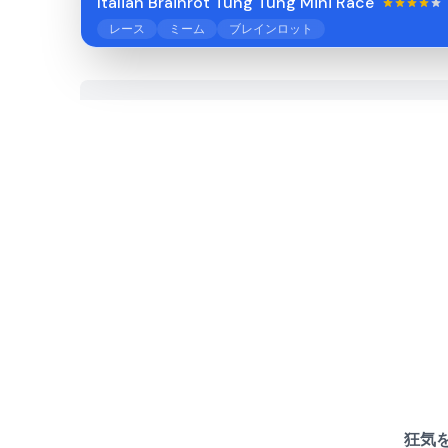
Italian Brainrot Tung Tung Mini Race
レース
ミーム
ブレインロット
狂気