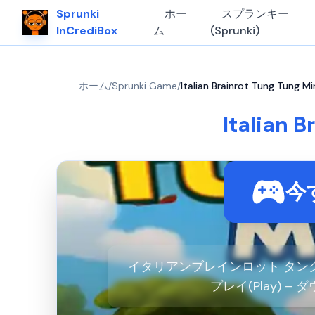
Sprunki
ホー
スプランキー
InCrediBox
ム
(Sprunki)
ホーム
/
Sprunki Game
/
Italian Brainrot Tung Tun
Italian
今
イタリアンブレインロット タングタ
プレイ(Play) – 