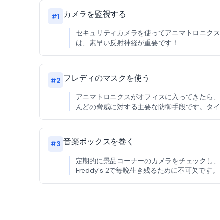
カメラを監視する
#
1
セキュリティカメラを使ってアニマトロニクスの動き
は、素早い反射神経が重要です！
フレディのマスクを使う
#
2
アニマトロニクスがオフィスに入ってきたら、すぐに
んどの脅威に対する主要な防御手段です。タイ
音楽ボックスを巻く
#
3
定期的に景品コーナーのカメラをチェックし、音楽ボ
Freddy's 2で毎晩生き残るために不可欠です。