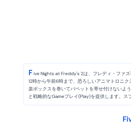
F
ive Nights at Freddy's 2は、フレディ
12時から午前6時まで、恐ろしいアニマトロニ
楽ボックスを巻いてパペットを寄せ付けないように
と戦略的なGameプレイ(Play)を提供します。スプ
Fi