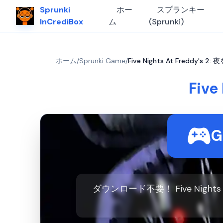
Sprunki
ホー
スプランキー
InCrediBox
ム
(Sprunki)
ホーム
/
Sprunki Game
/
Five Nights At Freddy's 
Five
ダウンロード不要！ Five Night