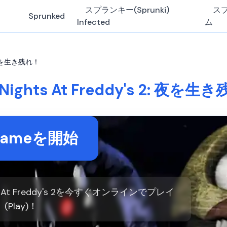
スプランキー(Sprunki)
ス
Sprunked
Infected
ム
2: 夜を生き残れ！
 Nights At Freddy's 2: 夜を
Gameを開始
s At Freddy's 2を今すぐオンラインでプレイ
(Play)！