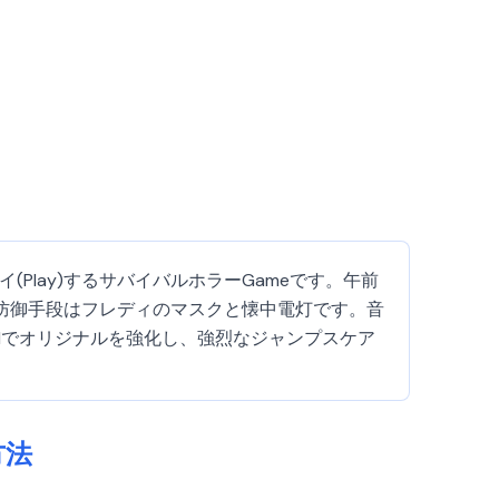
としてプレイ(Play)するサバイバルホラーGameです。午前
の防御手段はフレディのマスクと懐中電灯です。音
AIでオリジナルを強化し、強烈なジャンプスケア
)方法