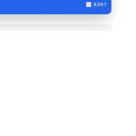
8,567