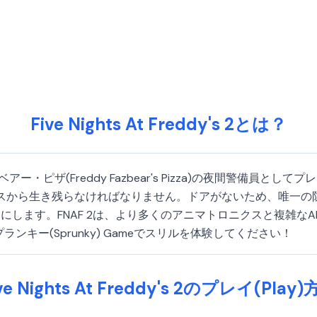
Five Nights At Freddy's 2とは？
・ファズベアー・ピザ(Freddy Fazbear's Pizza)の夜間警備員
クスから生き残らなければなりません。ドアがないため、唯一
します。FNAF 2は、より多くのアニマトロニクスと複雑な
ランキー(Sprunky) Gameでスリルを体験してください！
ve Nights At Freddy's 2のプレイ(Play