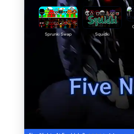
Sprunki Swap
Squidki