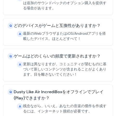
は追加のサウンドパックのオプション購入を提供す
る場合があります。
どのデバイスがゲームと互換性がありますか？
Q
最新のWebブラウザまたはiOS/Androidアプリを搭
A
載したデバイス。ほとんどすべて！
ゲームはどのくらいの頻度で更新されますか？
Q
更新は異なりますが、コミュニティが望むものに基
A
づいて新しいコンテンツが含まれることがよくあり
ます。目を離さないでください！
Dusty Like Air IncrediBoxをオフラインでプレイ
Q
(Play)できますか？
残念ながら、いいえ。あなたの音楽の傑作を作成す
A
るには、インターネット接続が必要です。