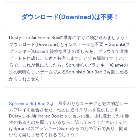
ダウンロード(Download)は不要！
Dusty Like Air IncrediBoxの世界にすぐに飛び込みましょう！
ダウンロード(Download)もインストールも不要 – Sprunki(ス
プランキー)Gameで純粋な音楽の楽しみを。ブラウザで直接
ビートを作成し、友達と共有します。とても簡単です！とこ
ろで、これが気に入ったら、Sprunki(スプランキー)Gameの
別の素晴らしいゲームであるSprunked But Bad 2も楽しめる
かもしれません！
Sprunked But Bad 2
は、風変わりなユーモアと魅力的なゲー
ムプレイを融合させた、他とは違うスリルを提供します。
Dusty Like Air IncrediBoxセッションの後、少し変わった中毒
性のあるものを探しているなら、試してみてください！それ
はSprunki(スプランキー)Gameからの別の宝石であり、間違
いなく楽しませてくれるでしょう。