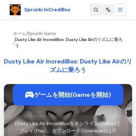
Sprunki InCrediBox
Change langu
ホーム
/
Sprunki Game
Dusty Like Air IncrediBox: Dusty Like Airのリズムに乗ろ
/
う
Dusty Like Air IncrediBox: Dusty Like Airのリ
ズムに乗ろう
ゲームを開始(Gameを開始)
Dusty Like Air IncrediBoxをオンライン(Online)で
プレイ(Play)。ダウンロード(Download)は不