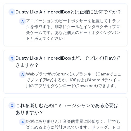
Dusty Like Air IncrediBoxとは正確には何ですか？
Q
アニメーションのビートボクサーを配置してトラッ
A
クを作成する、非常にクールなインタラクティブ音
楽ゲームです。あなた個人のビートボクシングバン
ドと考えてください！
Dusty Like Air IncrediBoxはどこでプレイ(Play)で
Q
きますか？
WebブラウザのSprunki(スプランキー)Gameでここ
A
でプレイ(Play)するか、iOSおよびAndroidデバイス
用のアプリをダウンロード(Download)できます。
これを楽しむためにミュージシャンである必要は
Q
ありますか？
絶対にありません！音楽的背景に関係なく、誰でも
A
楽しめるように設計されています。ドラッグ、ドロ