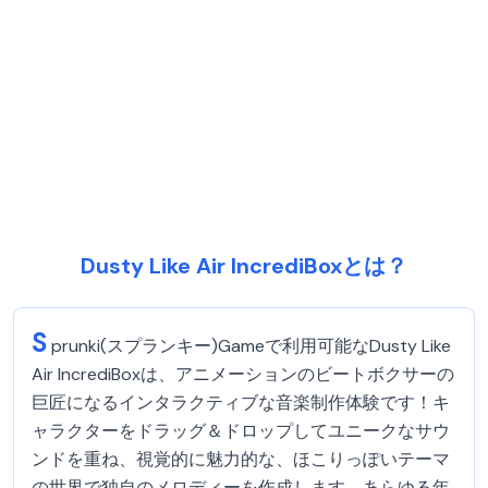
Dusty Like Air IncrediBoxとは？
S
prunki(スプランキー)Gameで利用可能なDusty Like
Air IncrediBoxは、アニメーションのビートボクサーの
巨匠になるインタラクティブな音楽制作体験です！キ
ャラクターをドラッグ＆ドロップしてユニークなサウ
ンドを重ね、視覚的に魅力的な、ほこりっぽいテーマ
の世界で独自のメロディーを作成します。あらゆる年