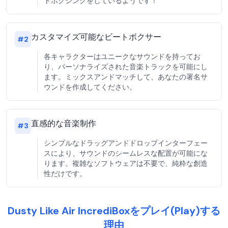
トボクシングをしているようです！
カスタマイズ可能なビートボクサー
#
2
各キャラクターはユニークなサウンドを持ってお
り、パーソナライズされた音楽トラックを可能にし
ます。ミックスアンドマッチして、あなたの署名サ
ウンドを作成してください。
直感的な音楽制作
#
3
シンプルなドラッグアンドドロップインターフェー
スにより、サウンドのシームレスな配置が可能にな
ります。複雑なソフトウェアは不要で、純粋な創造
性だけです。
Dusty Like Air IncrediBoxをプレイ(Play)する
理由