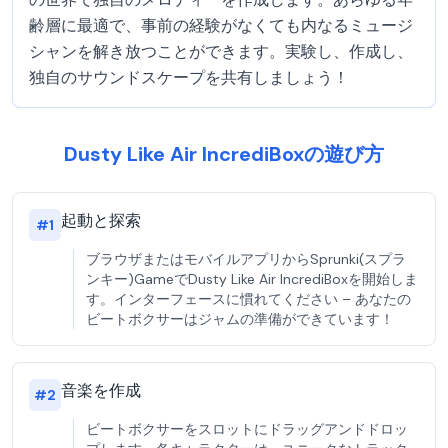
齢層に最適で、事前の経験がなくても内なるミュージ
シャンを解き放つことができます。実験し、作成し、
独自のサウンドスケープを共有しましょう！
Dusty Like Air IncrediBoxの遊び方
起動と探索
#
1
ブラウザまたはモバイルアプリからSprunki(スプラ
ンキー)GameでDusty Like Air IncrediBoxを開始しま
す。インターフェースに慣れてください – あなたの
ビートボクサーはジャムの準備ができています！
音楽を作成
#
2
ビートボクサーをスロットにドラッグアンドドロッ