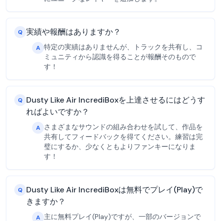
実績や報酬はありますか？
Q
特定の実績はありませんが、トラックを共有し、コ
A
ミュニティから認識を得ることが報酬そのもので
す！
Dusty Like Air IncrediBoxを上達させるにはどうす
Q
ればよいですか？
さまざまなサウンドの組み合わせを試して、作品を
A
共有してフィードバックを得てください。練習は完
璧にするか、少なくともよりファンキーになりま
す！
Dusty Like Air IncrediBoxは無料でプレイ(Play)で
Q
きますか？
主に無料プレイ(Play)ですが、一部のバージョンで
A