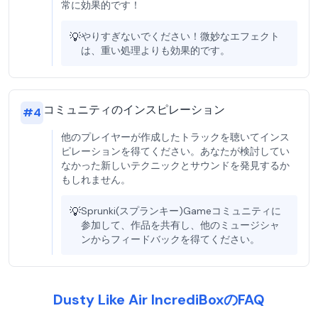
常に効果的です！
💡
やりすぎないでください！微妙なエフェクト
は、重い処理よりも効果的です。
コミュニティのインスピレーション
#
4
他のプレイヤーが作成したトラックを聴いてインス
ピレーションを得てください。あなたが検討してい
なかった新しいテクニックとサウンドを発見するか
もしれません。
💡
Sprunki(スプランキー)Gameコミュニティに
参加して、作品を共有し、他のミュージシャ
ンからフィードバックを得てください。
Dusty Like Air IncrediBoxのFAQ