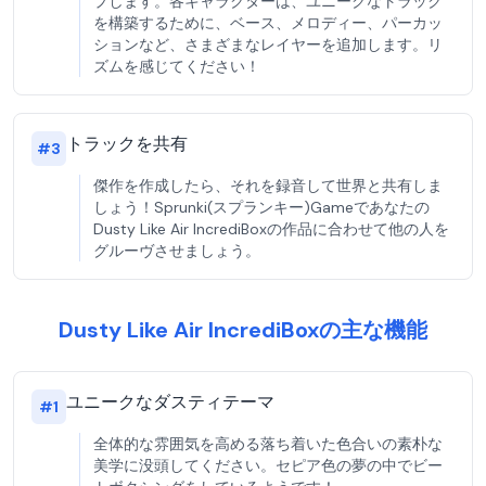
プします。各キャラクターは、ユニークなトラック
を構築するために、ベース、メロディー、パーカッ
ションなど、さまざまなレイヤーを追加します。リ
ズムを感じてください！
トラックを共有
#
3
傑作を作成したら、それを録音して世界と共有しま
しょう！Sprunki(スプランキー)Gameであなたの
Dusty Like Air IncrediBoxの作品に合わせて他の人を
グルーヴさせましょう。
Dusty Like Air IncrediBoxの主な機能
ユニークなダスティテーマ
#
1
全体的な雰囲気を高める落ち着いた色合いの素朴な
美学に没頭してください。セピア色の夢の中でビー