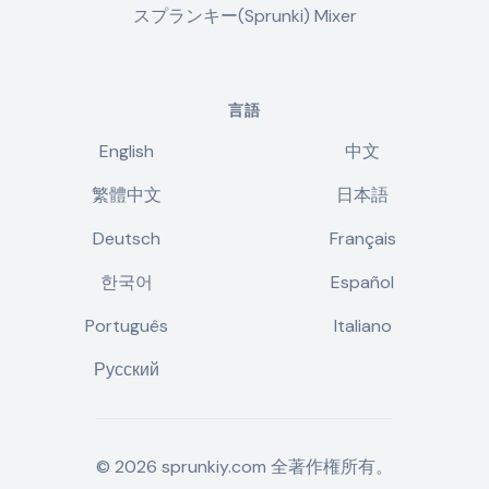
スプランキー(Sprunki) Mixer
言語
English
中文
繁體中文
日本語
Deutsch
Français
한국어
Español
Português
Italiano
Русский
©
2026
sprunkiy.com
全著作権所有。