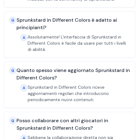
Sprunkstard in Different Colors è adatto ai
Q
principianti?
Assolutamente! L'interfaccia di Sprunkstard in
A
Different Colors è facile da usare per tutti i livelli
di abilità.
Quanto spesso viene aggiornato Sprunkstard in
Q
Different Colors?
Sprunkstard in Different Colors riceve
A
aggiornamenti regolari che introducono
periodicamente nuovi contenuti.
Posso collaborare con altri giocatori in
Q
Sprunkstard in Different Colors?
Sebbene la collaborazione diretta non sia
A