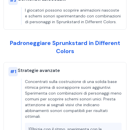
#
3
I giocatori possono scoprire animazioni nascoste
e schemi sonori sperimentando con combinazioni
di personaggi in Sprunkstard in Different Colors.
Padroneggiare Sprunkstard in Different
Colors
Strategie avanzate
#
1
Concentrati sulla costruzione di una solida base
ritmica prima di sovrapporre suoni aggiuntivi.
Sperimenta con combinazioni di personaggi meno
comuni per scoprire schemi sonori unici. Presta
attenzione ai segnali visivi che indicano
abbinamenti sonori compatibili per risultati
ottimali.
💡
Inizia con il ritmo, sperimenta con le