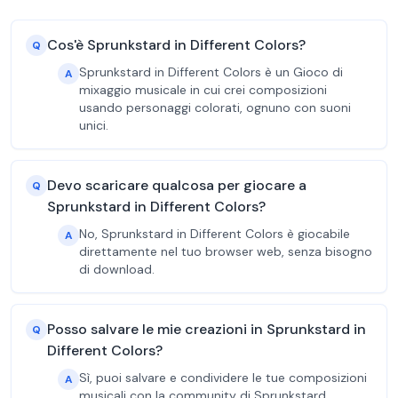
Cos'è Sprunkstard in Different Colors?
Q
Sprunkstard in Different Colors è un Gioco di
A
mixaggio musicale in cui crei composizioni
usando personaggi colorati, ognuno con suoni
unici.
Devo scaricare qualcosa per giocare a
Q
Sprunkstard in Different Colors?
No, Sprunkstard in Different Colors è giocabile
A
direttamente nel tuo browser web, senza bisogno
di download.
Posso salvare le mie creazioni in Sprunkstard in
Q
Different Colors?
Sì, puoi salvare e condividere le tue composizioni
A
musicali con la community di Sprunkstard.