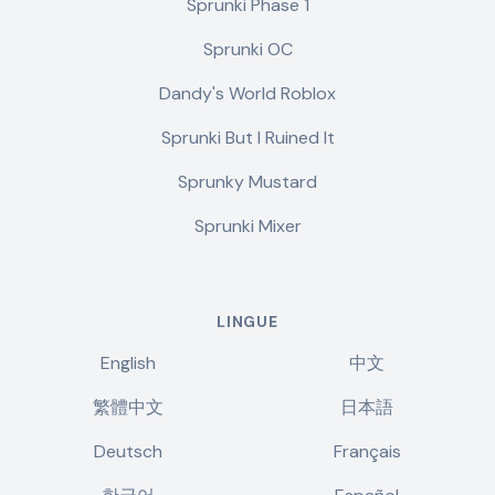
Sprunki Phase 1
Sprunki OC
Dandy's World Roblox
Sprunki But I Ruined It
Sprunky Mustard
Sprunki Mixer
LINGUE
English
中文
繁體中文
日本語
Deutsch
Français