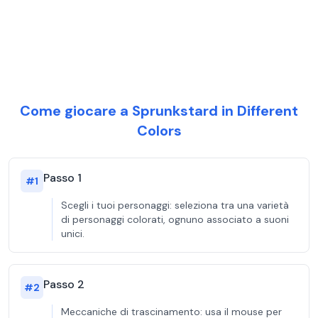
Come giocare a Sprunkstard in Different
Colors
Passo 1
#
1
Scegli i tuoi personaggi: seleziona tra una varietà
di personaggi colorati, ognuno associato a suoni
unici.
Passo 2
#
2
Meccaniche di trascinamento: usa il mouse per