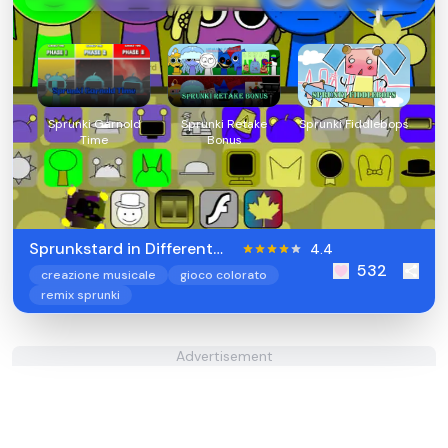
Sprunki Garnold
Sprunki Retake
Sprunki Fiddlebops
Time
Bonus
Sprunkstard in Different
4.4
532
Colors
creazione musicale
gioco colorato
remix sprunki
Advertisement