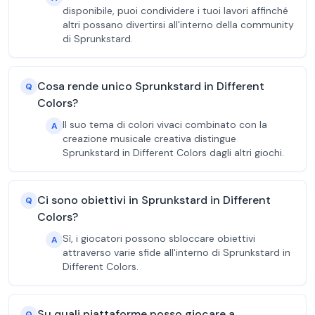
disponibile, puoi condividere i tuoi lavori affinché
altri possano divertirsi all'interno della community
di Sprunkstard.
Cosa rende unico Sprunkstard in Different
Q
Colors?
Il suo tema di colori vivaci combinato con la
A
creazione musicale creativa distingue
Sprunkstard in Different Colors dagli altri giochi.
Ci sono obiettivi in Sprunkstard in Different
Q
Colors?
Sì, i giocatori possono sbloccare obiettivi
A
attraverso varie sfide all'interno di Sprunkstard in
Different Colors.
Su quali piattaforme posso giocare a
Q