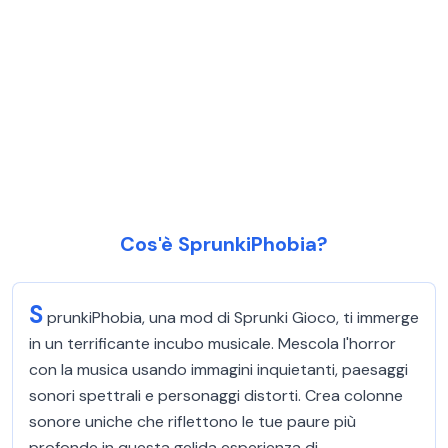
Cos'è SprunkiPhobia?
S
prunkiPhobia, una mod di Sprunki Gioco, ti immerge
in un terrificante incubo musicale. Mescola l'horror
con la musica usando immagini inquietanti, paesaggi
sonori spettrali e personaggi distorti. Crea colonne
sonore uniche che riflettono le tue paure più
profonde in questa gelida esperienza di