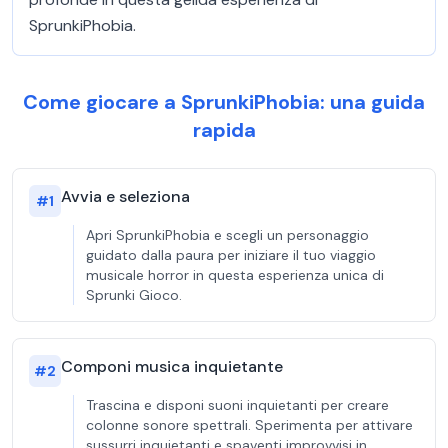
SprunkiPhobia.
Come giocare a SprunkiPhobia: una guida
rapida
Avvia e seleziona
#
1
Apri SprunkiPhobia e scegli un personaggio
guidato dalla paura per iniziare il tuo viaggio
musicale horror in questa esperienza unica di
Sprunki Gioco.
Componi musica inquietante
#
2
Trascina e disponi suoni inquietanti per creare
colonne sonore spettrali. Sperimenta per attivare
sussurri inquietanti e spaventi improvvisi in