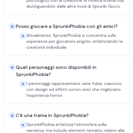
psicologico con la creazione di musica interattiva,
distinguendolo dalle altre mod di Sprunki Gioco.
Posso giocare a SprunkiPhobia con gli amici?
Q
Attualmente, SprunkiPhobia si concentra sulle
A
esperienze per giocatore singolo, enfatizzando la
creatività individuale.
Quali personaggi sono disponibili in
Q
SprunkiPhobia?
I personaggi rappresentano varie fobie, ciascuno
A
con design ed effetti sonori unici che migliorano
l'esperienza horror.
C'è una trama in SprunkiPhobia?
Q
SprunkiPhobia enfatizza l'atmosfera sulla
A
narrativa, ma include elementi tematici relativi alla