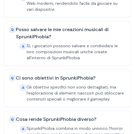
Web moderni, rendendolo facile da giocare su
vari dispositivi.
Posso salvare le mie creazioni musicali di
Q
SprunkiPhobia?
Sì, i giocatori possono salvare e condividere le
A
loro composizioni musicali uniche create
all'interno di SprunkiPhobia.
Ci sono obiettivi in SprunkiPhobia?
Q
Gli obiettivi specifici non sono dettagliati, ma
A
l'esplorazione di elementi nascosti può sbloccare
contenuti speciali o migliorare il gameplay.
Cosa rende SprunkiPhobia diverso?
Q
SprunkiPhobia combina in modo univoco l'horror
A