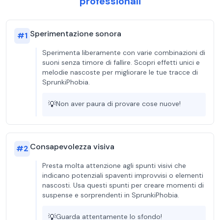
professionali
Sperimentazione sonora
#
1
Sperimenta liberamente con varie combinazioni di
suoni senza timore di fallire. Scopri effetti unici e
melodie nascoste per migliorare le tue tracce di
SprunkiPhobia.
💡
Non aver paura di provare cose nuove!
Consapevolezza visiva
#
2
Presta molta attenzione agli spunti visivi che
indicano potenziali spaventi improvvisi o elementi
nascosti. Usa questi spunti per creare momenti di
suspense e sorprendenti in SprunkiPhobia.
💡
Guarda attentamente lo sfondo!