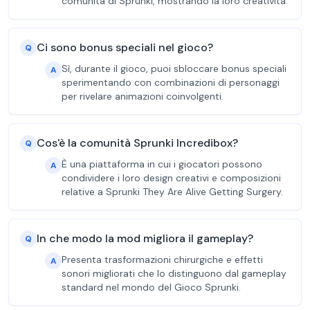
comunità di Sprunki, mostrando la loro creatività.
Ci sono bonus speciali nel gioco?
Q
Sì, durante il gioco, puoi sbloccare bonus speciali
A
sperimentando con combinazioni di personaggi
per rivelare animazioni coinvolgenti.
Cos'è la comunità Sprunki Incredibox?
Q
È una piattaforma in cui i giocatori possono
A
condividere i loro design creativi e composizioni
relative a Sprunki They Are Alive Getting Surgery.
In che modo la mod migliora il gameplay?
Q
Presenta trasformazioni chirurgiche e effetti
A
sonori migliorati che lo distinguono dal gameplay
standard nel mondo del Gioco Sprunki.