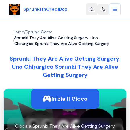
Sprunki InCrediBox
Change langu
Home
/
Sprunki Game
Sprunki They Are Alive Getting Surgery: Uno
/
Chirurgico Sprunki They Are Alive Getting Surgery
Sprunki They Are Alive Getting Surgery:
Uno Chirurgico Sprunki They Are Alive
Getting Surgery
Inizia Il Gioco
Gioca a Sprunki They Are Alive Getting Surgery