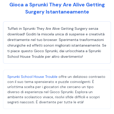
Gioca a Sprunki They Are Alive Getting
Surgery Istantaneamente
Tuffati in Sprunki They Are Alive Getting Surgery senza
download! Goditi la miscela unica di suspense e creatività
direttamente nel tuo browser. Sperimenta trasformazioni
chirurgiche ed effetti sonori migliorati istantaneamente. Se
ti piace questo Gioco Sprunki, dai un'occhiata a Sprunki
School House Trouble per altro divertimento!
Sprunki School House Trouble
offre un delizioso contrasto
con il suo tema spensierato e puzzle coinvolgenti. È
un'ottima scelta per i giocatori che cercano un tipo
diverso di esperienza nel Gioco Sprunki. Esplora un
ambiente scolastico vivace, risolvi sfide difficili e scopri
segreti nascosti. È divertente per tutte le età!