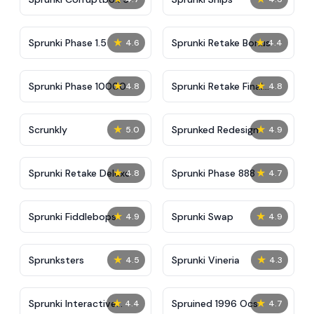
★
★
Sprunki Phase 1.5
Sprunki Retake Bonus
4.6
4.4
★
★
Sprunki Phase 10000
Sprunki Retake Final
4.8
4.8
Update
★
★
Scrunkly
Sprunked Redesign
5.0
4.9
★
★
Sprunki Retake Deluxe
Sprunki Phase 888
4.8
4.7
★
★
Sprunki Fiddlebops
Sprunki Swap
4.9
4.9
★
★
Sprunksters
Sprunki Vineria
4.5
4.3
★
★
Sprunki Interactive
Spruined 1996 Ocs​
4.4
4.7