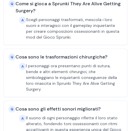
Come si gioca a Sprunki They Are Alive Getting
Q
Surgery?
Scegli personaggi trasformati, mescola i loro
A
suoni e interagisci con il gameplay inquietante
per creare composizioni ossessionanti in questa
mod del Gioco Sprunki.
Cosa sono le trasformazioni chirurgiche?
Q
I personaggi ora presentano punti di sutura,
A
bende e altri elementi chirurgici, che
simboleggiano le inquietanti conseguenze della
loro rinascita in Sprunki They Are Alive Getting
Surgery.
Cosa sono gli effetti sonori migliorati?
Q
Il suono di ogni personaggio riflette il loro stato
A
alterato, fondendo toni ossessionanti con ritmi
accattivanti in questa esperienza unica del Gioco