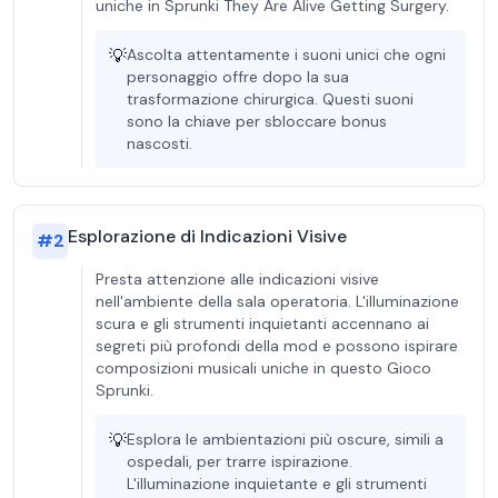
uniche in Sprunki They Are Alive Getting Surgery.
💡
Ascolta attentamente i suoni unici che ogni
personaggio offre dopo la sua
trasformazione chirurgica. Questi suoni
sono la chiave per sbloccare bonus
nascosti.
Esplorazione di Indicazioni Visive
#
2
Presta attenzione alle indicazioni visive
nell'ambiente della sala operatoria. L'illuminazione
scura e gli strumenti inquietanti accennano ai
segreti più profondi della mod e possono ispirare
composizioni musicali uniche in questo Gioco
Sprunki.
💡
Esplora le ambientazioni più oscure, simili a
ospedali, per trarre ispirazione.
L'illuminazione inquietante e gli strumenti