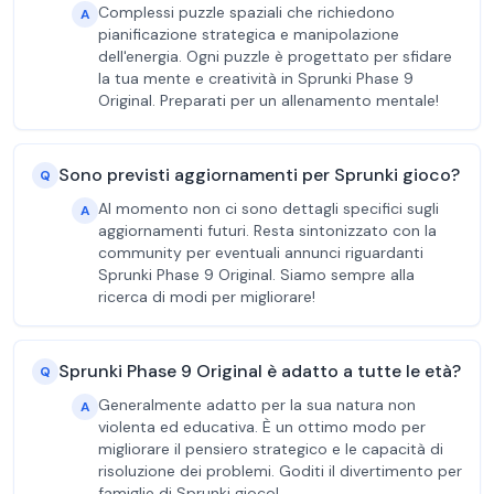
Complessi puzzle spaziali che richiedono
A
pianificazione strategica e manipolazione
dell'energia. Ogni puzzle è progettato per sfidare
la tua mente e creatività in Sprunki Phase 9
Original. Preparati per un allenamento mentale!
Sono previsti aggiornamenti per Sprunki gioco?
Q
Al momento non ci sono dettagli specifici sugli
A
aggiornamenti futuri. Resta sintonizzato con la
community per eventuali annunci riguardanti
Sprunki Phase 9 Original. Siamo sempre alla
ricerca di modi per migliorare!
Sprunki Phase 9 Original è adatto a tutte le età?
Q
Generalmente adatto per la sua natura non
A
violenta ed educativa. È un ottimo modo per
migliorare il pensiero strategico e le capacità di
risoluzione dei problemi. Goditi il divertimento per
famiglie di Sprunki gioco!