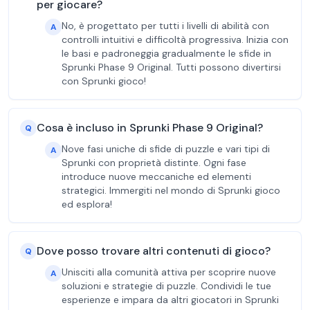
per giocare?
No, è progettato per tutti i livelli di abilità con
A
controlli intuitivi e difficoltà progressiva. Inizia con
le basi e padroneggia gradualmente le sfide in
Sprunki Phase 9 Original. Tutti possono divertirsi
con Sprunki gioco!
Cosa è incluso in Sprunki Phase 9 Original?
Q
Nove fasi uniche di sfide di puzzle e vari tipi di
A
Sprunki con proprietà distinte. Ogni fase
introduce nuove meccaniche ed elementi
strategici. Immergiti nel mondo di Sprunki gioco
ed esplora!
Dove posso trovare altri contenuti di gioco?
Q
Unisciti alla comunità attiva per scoprire nuove
A
soluzioni e strategie di puzzle. Condividi le tue
esperienze e impara da altri giocatori in Sprunki