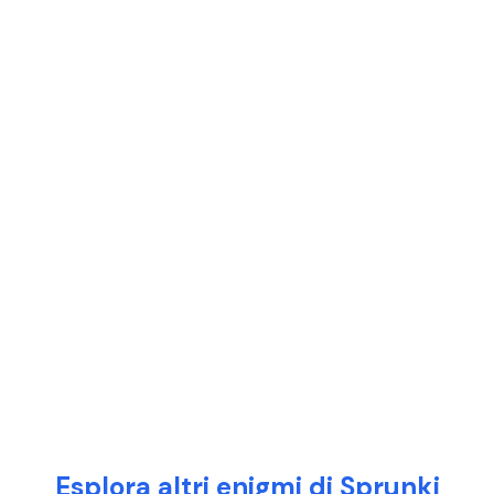
Esplora altri enigmi di Sprunki