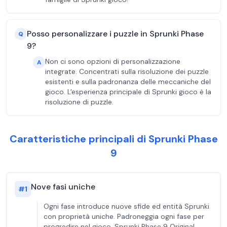
Posso personalizzare i puzzle in Sprunki Phase
Q
9?
Non ci sono opzioni di personalizzazione
A
integrate. Concentrati sulla risoluzione dei puzzle
esistenti e sulla padronanza delle meccaniche del
gioco. L'esperienza principale di Sprunki gioco è la
risoluzione di puzzle.
Caratteristiche principali di Sprunki Phase
9
Nove fasi uniche
#
1
Ogni fase introduce nuove sfide ed entità Sprunki
con proprietà uniche. Padroneggia ogni fase per
progredire nel gioco. Sprunki Phase 9 Original