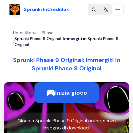
Sprunki InCrediBox
Change langu
Home
/
Sprunki Phase
Sprunki Phase 9 Original: Immergiti in Sprunki Phase 9
/
Original
Sprunki Phase 9 Original: Immergiti in
Sprunki Phase 9 Original
Inizia gioco
Gioca a Sprunki Phase 9 Original online, senza
bisogno di download!