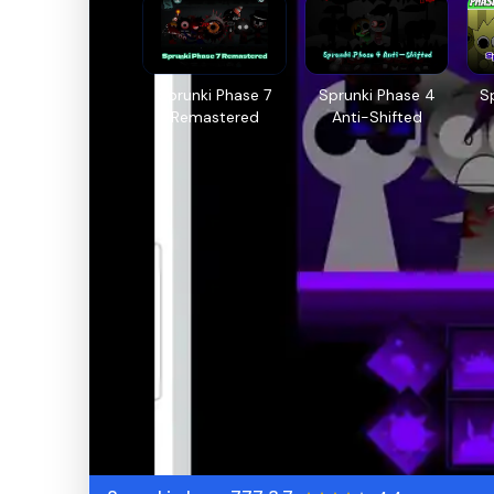
Sprunki Phase 7
Sprunki Phase 4
S
Remastered
Anti-Shifted