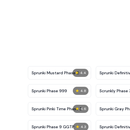
★
Sprunki Mustard Phase 2
Sprunki Definiti
4.4
★
Sprunki Phase 999
Scrunkly Phase 
4.8
★
Sprunki Pinki Time Phase 3
Sprunki Gray Ph
4.6
★
Sprunki Phase 9 GGTP
Sprunki Definiti
4.3