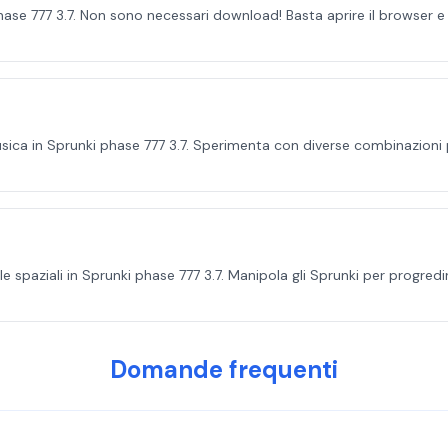
hase 777 3.7. Non sono necessari download! Basta aprire il browser e 
musica in Sprunki phase 777 3.7. Sperimenta con diverse combinazioni
zzle spaziali in Sprunki phase 777 3.7. Manipola gli Sprunki per progr
Domande frequenti