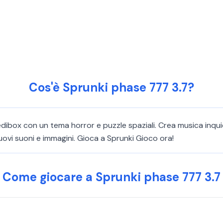
Cos'è Sprunki phase 777 3.7?
dibox con un tema horror e puzzle spaziali. Crea musica inqu
uovi suoni e immagini. Gioca a Sprunki Gioco ora!
Come giocare a Sprunki phase 777 3.7