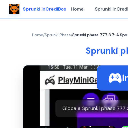
Sprunki InCrediBox
Home
Sprunki InCred
Home
/
Sprunki Phase
/
Sprunki phase 777 3.7: A Sp
Sprunki p
I
Gioca a Sprunki phase 777 3