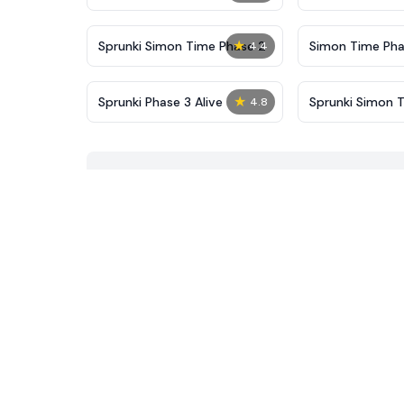
New
★
Sprunki Simon Time Phase 2
Simon Time Pha
4.4
★
Sprunki Phase 3 Alive
Sprunki Simon 
4.8