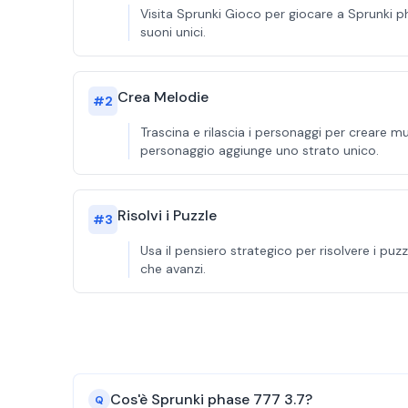
Visita Sprunki Gioco per giocare a Sprunki p
suoni unici.
Crea Melodie
#
2
Trascina e rilascia i personaggi per creare 
personaggio aggiunge uno strato unico.
Risolvi i Puzzle
#
3
Usa il pensiero strategico per risolvere i pu
che avanzi.
Cos'è Sprunki phase 777 3.7?
Q