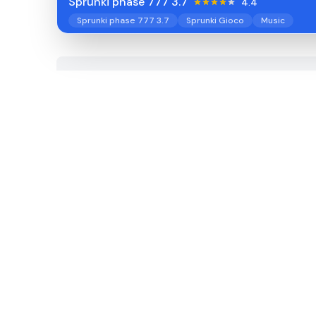
Sprunki phase 777 3.7
4.4
Sprunki phase 777 3.7
Sprunki Gioco
Music