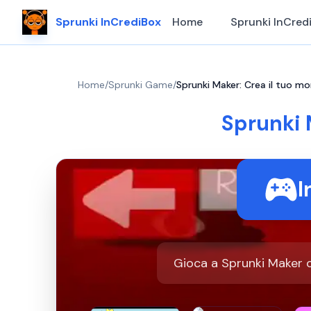
Sprunki InCrediBox
Home
Sprunki InCred
Home
/
Sprunki Game
/
Sprunki Maker: Crea il tuo m
Sprunki 
I
Gioca a Sprunki Maker o