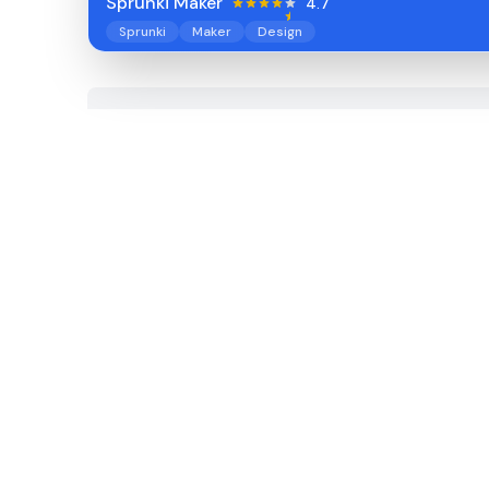
Sprunki Maker
4.7
Sprunki
Maker
Design