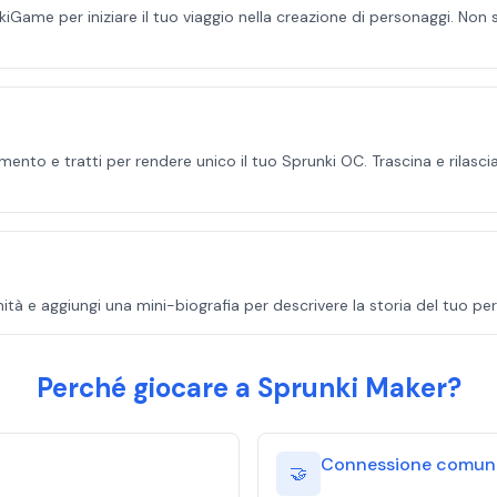
Game per iniziare il tuo viaggio nella creazione di personaggi. Non so
amento e tratti per rendere unico il tuo Sprunki OC. Trascina e rilasc
tà e aggiungi una mini-biografia per descrivere la storia del tuo per
Perché giocare a Sprunki Maker?
Connessione comuni
🤝