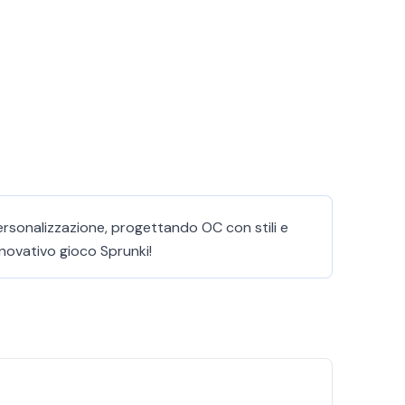
personalizzazione, progettando OC con stili e
nnovativo gioco Sprunki!