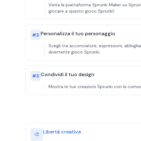
Visita la piattaforma Sprunki Maker su Sprunki
giocare a questo gioco Sprunki!
Personalizza il tuo personaggio
#
2
Scegli tra acconciature, espressioni, abbigli
divertente gioco Sprunki.
Condividi il tuo design
#
3
Mostra le tue creazioni Sprunki con la comuni
Libertà creativa
🎨