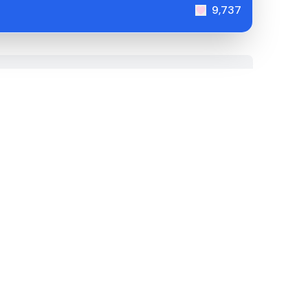
9,737