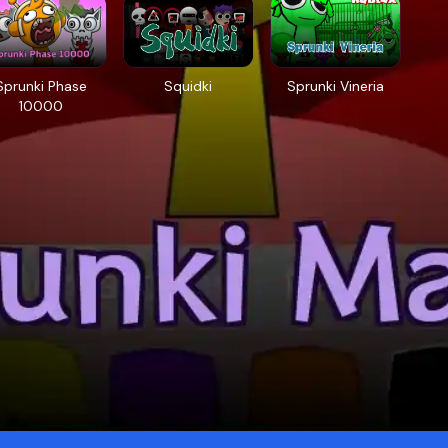
Sprunki Phase
Squidki
Sprunki Vineria
10000