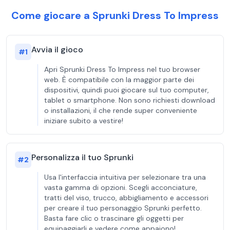
Come giocare a Sprunki Dress To Impress
Avvia il gioco
#
1
Apri Sprunki Dress To Impress nel tuo browser
web. È compatibile con la maggior parte dei
dispositivi, quindi puoi giocare sul tuo computer,
tablet o smartphone. Non sono richiesti download
o installazioni, il che rende super conveniente
iniziare subito a vestire!
Personalizza il tuo Sprunki
#
2
Usa l'interfaccia intuitiva per selezionare tra una
vasta gamma di opzioni. Scegli acconciature,
tratti del viso, trucco, abbigliamento e accessori
per creare il tuo personaggio Sprunki perfetto.
Basta fare clic o trascinare gli oggetti per
equipaggiarli e vedere come appaiono!