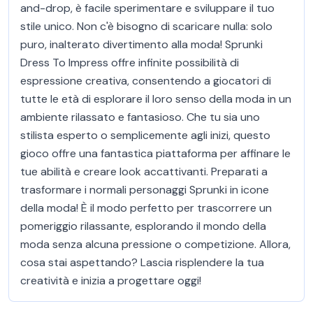
and-drop, è facile sperimentare e sviluppare il tuo
stile unico. Non c'è bisogno di scaricare nulla: solo
puro, inalterato divertimento alla moda! Sprunki
Dress To Impress offre infinite possibilità di
espressione creativa, consentendo a giocatori di
tutte le età di esplorare il loro senso della moda in un
ambiente rilassato e fantasioso. Che tu sia uno
stilista esperto o semplicemente agli inizi, questo
gioco offre una fantastica piattaforma per affinare le
tue abilità e creare look accattivanti. Preparati a
trasformare i normali personaggi Sprunki in icone
della moda! È il modo perfetto per trascorrere un
pomeriggio rilassante, esplorando il mondo della
moda senza alcuna pressione o competizione. Allora,
cosa stai aspettando? Lascia risplendere la tua
creatività e inizia a progettare oggi!