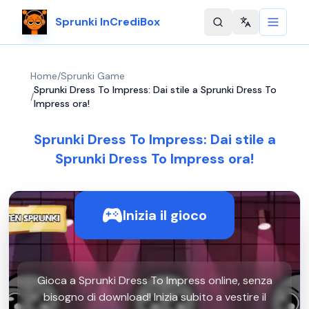
Sprunki InCrediBox
Change langu
Home
/
Sprunki Game
Sprunki Dress To Impress: Dai stile a Sprunki Dress To
/
Impress ora!
Sprunki Dress To Impress: Dai stile a
Sprunki Dress To Impress ora!
Inizia il gioco
Gioca a Sprunki Dress To Impress online, senza
bisogno di download! Inizia subito a vestire il