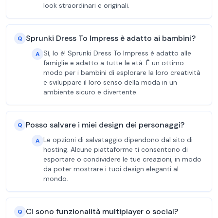
look straordinari e originali.
Sprunki Dress To Impress è adatto ai bambini?
Q
Sì, lo è! Sprunki Dress To Impress è adatto alle
A
famiglie e adatto a tutte le età. È un ottimo
modo per i bambini di esplorare la loro creatività
e sviluppare il loro senso della moda in un
ambiente sicuro e divertente.
Posso salvare i miei design dei personaggi?
Q
Le opzioni di salvataggio dipendono dal sito di
A
hosting. Alcune piattaforme ti consentono di
esportare o condividere le tue creazioni, in modo
da poter mostrare i tuoi design eleganti al
mondo.
Ci sono funzionalità multiplayer o social?
Q