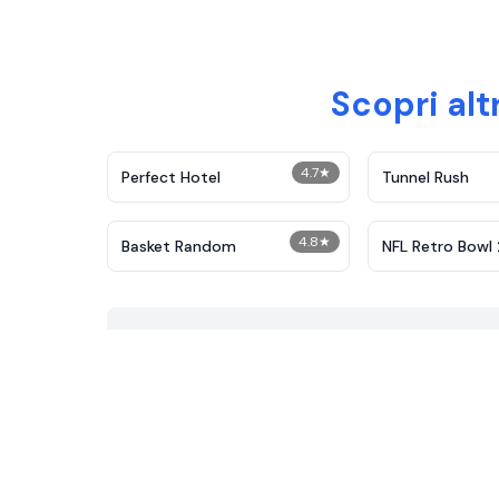
Scopri alt
4.7
★
Perfect Hotel
Tunnel Rush
4.8
★
Basket Random
NFL Retro Bowl