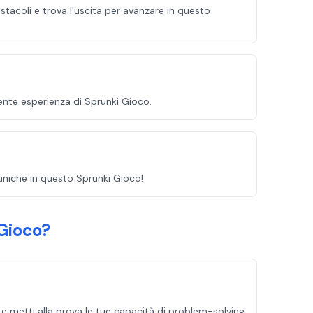
ostacoli e trova l'uscita per avanzare in questo
gente esperienza di Sprunki Gioco.
 uniche in questo Sprunki Gioco!
Gioco?
le e metti alla prova le tue capacità di problem-solving