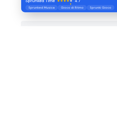
Sprunked Time
4.7
Sprunked Musica
Gioco di Ritmo
Sprunki Gioco