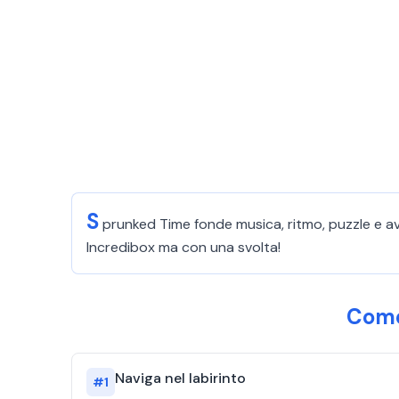
S
prunked Time fonde musica, ritmo, puzzle e avv
Incredibox ma con una svolta!
Come
Naviga nel labirinto
#
1