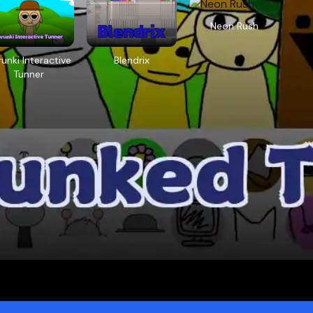
Neon Rush
unki Interactive
Blendrix
Tunner