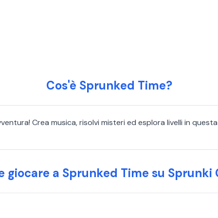
Cos'è Sprunked Time?
entura! Crea musica, risolvi misteri ed esplora livelli in ques
 giocare a Sprunked Time su Sprunki 